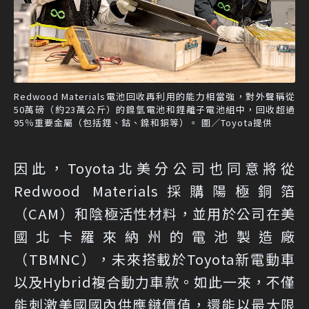
Redwood Materials電池回收再利用的能力相當強，對外聲稱從
50萬磅（約23萬公斤）的鎳氫電池和鋰離子電池組中，回收超過
95％重要金屬（包括鋰、鈷、鎳和銅等）。 圖／Toyota提供
因此，Toyota北美分公司也同意將從
Redwood Materials採購陽極銅箔
（CAM）和陰極活性材料，並用於公司在美
國北卡羅來納州的電池製造廠
（TBMNC），未來搭載於Toyota新電動車
以及Hybrid複合動力車款。如此一來，不僅
能刺激美國國內供應鏈價值，還能以最大限