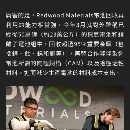
厲害的是，Redwood Materials電池回收再
利用的能力相當強，今年3月就對外聲稱已
經從50萬磅（約23萬公斤）的鎳氫電池和鋰
離子電池組中，回收超過95％重要金屬（包
括鋰、鈷、鎳和銅等），再替合作夥伴製造
電池所需的陽極銅箔（CAM）以及陰極活性
材料，進而減少生產電池的材料成本支出。