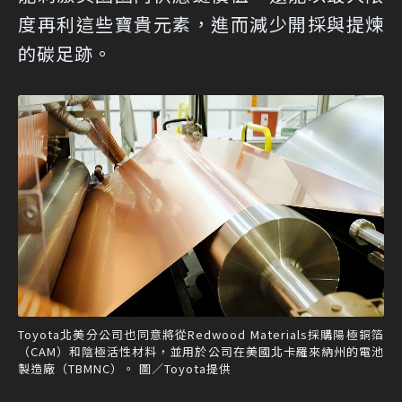
度再利這些寶貴元素，進而減少開採與提煉
的碳足跡。
Toyota北美分公司也同意將從Redwood Materials採購陽極銅箔
（CAM）和陰極活性材料，並用於公司在美國北卡羅來納州的電池
製造廠（TBMNC）。 圖／Toyota提供