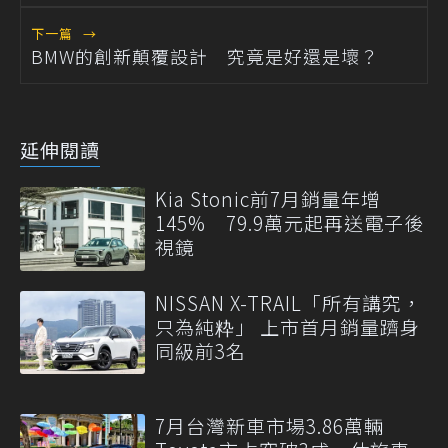
下一篇
→
BMW的創新顛覆設計 究竟是好還是壞？
延伸閱讀
Kia Stonic前7月銷量年增
145% 79.9萬元起再送電子後
視鏡
NISSAN X-TRAIL「所有講究，
只為純粋」 上市首月銷量躋身
同級前3名
7月台灣新車市場3.86萬輛