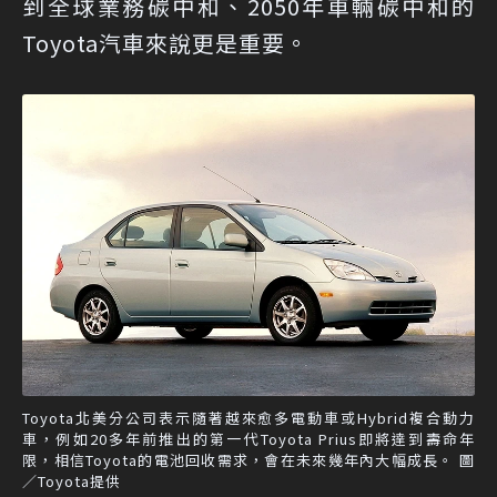
到全球業務碳中和、2050年車輛碳中和的
Toyota汽車來說更是重要。
Toyota北美分公司表示隨著越來愈多電動車或Hybrid複合動力
車，例如20多年前推出的第一代Toyota Prius即將達到壽命年
限，相信Toyota的電池回收需求，會在未來幾年內大幅成長。 圖
／Toyota提供