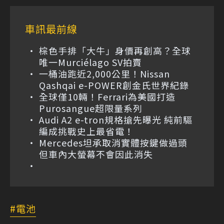
車訊最前線
棕色手排「大牛」身價再創高？全球
唯一Murciélago SV拍賣
一桶油跑近2,000公里！Nissan
Qashqai e-POWER創金氏世界紀錄
全球僅10輛！Ferrari為美國打造
Purosangue超限量系列
Audi A2 e-tron規格搶先曝光 純前驅
編成挑戰史上最省電！
Mercedes坦承取消實體按鍵做過頭
但車內大螢幕不會因此消失
電池