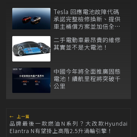
Tesla 回應電池故障代碼
承諾完整檢修換新、提供
車主補償方案並加倍全台
維修代步車數量
二手電動車最昂貴的維修
其實並不是大電池！
中國今年將全面推廣固態
電池！續航里程將突破千
公里
←
上一篇
品牌最後一款燃油N系列？大改款Hyundai
Elantra N有望掛上高階2.5升渦輪引擎！