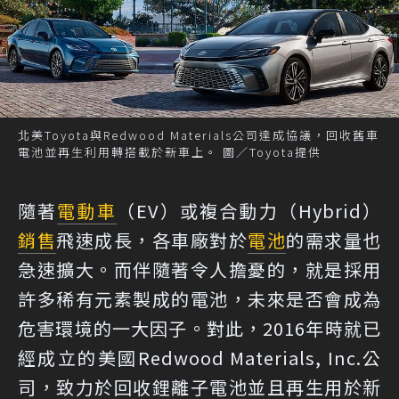
北美Toyota與Redwood Materials公司達成協議，回收舊車
電池並再生利用轉搭載於新車上。 圖／Toyota提供
隨著
電動車
（EV）或複合動力（Hybrid）
銷售
飛速成長，各車廠對於
電池
的需求量也
急速擴大。而伴隨著令人擔憂的，就是採用
許多稀有元素製成的電池，未來是否會成為
危害環境的一大因子。對此，2016年時就已
經成立的美國Redwood Materials, Inc.公
司，致力於回收鋰離子電池並且再生用於新