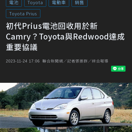
電池
Toyota
電動車
銷售
Toyota Prius
初代Prius電池回收用於新
Camry？Toyota與Redwood達成
重要協議
聯合新聞網／記者張振群／綜合報導
2023-11-24 17:06