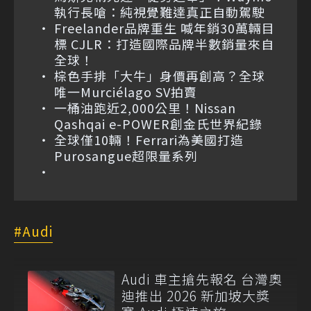
執行長嗆：純視覺難達真正自動駕駛
Freelander品牌重生 喊年銷30萬輛目
標 CJLR：打造國際品牌半數銷量來自
全球！
棕色手排「大牛」身價再創高？全球
唯一Murciélago SV拍賣
一桶油跑近2,000公里！Nissan
Qashqai e-POWER創金氏世界紀錄
全球僅10輛！Ferrari為美國打造
Purosangue超限量系列
Audi
Audi 車主搶先報名 台灣奧
迪推出 2026 新加坡大獎