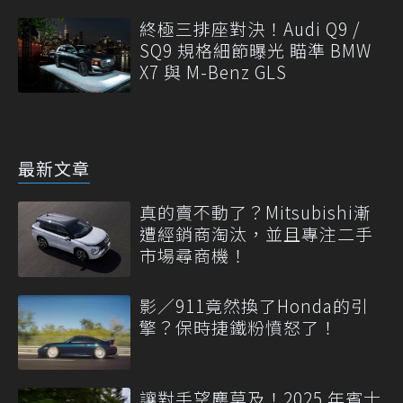
終極三排座對決！Audi Q9 /
SQ9 規格細節曝光 瞄準 BMW
X7 與 M-Benz GLS
最新文章
真的賣不動了？Mitsubishi漸
遭經銷商淘汰，並且專注二手
市場尋商機！
影／911竟然換了Honda的引
擎？保時捷鐵粉憤怒了！
讓對手望塵莫及！2025 年賓士