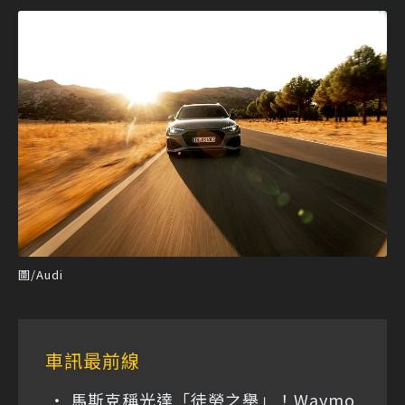
圖/Audi
車訊最前線
馬斯克稱光達「徒勞之舉」！Waymo