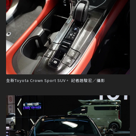
全新Toyota Crown Sport SUV。 記者趙駿宏／攝影