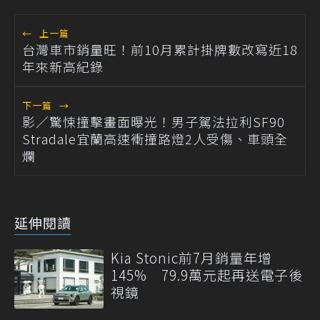
←
上一篇
台灣車市銷量旺！前10月累計掛牌數改寫近18
年來新高紀錄
下一篇
→
影／驚悚撞擊畫面曝光！男子駕法拉利SF90
Stradale宜蘭高速衝撞路燈2人受傷、車頭全
爛
延伸閱讀
Kia Stonic前7月銷量年增
145% 79.9萬元起再送電子後
視鏡