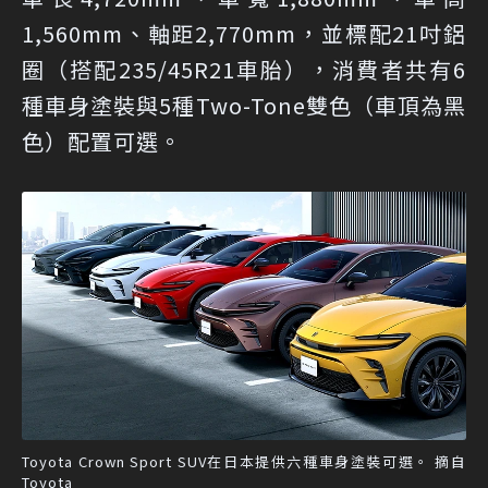
1,560mm、軸距2,770mm，並標配21吋鋁
圈（搭配235/45R21車胎），消費者共有6
種車身塗裝與5種Two-Tone雙色（車頂為黑
色）配置可選。
Toyota Crown Sport SUV在日本提供六種車身塗裝可選。 摘自
Toyota