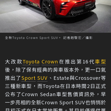
全新Toyota Crown Sport SUV。 記者趙駿宏／攝影
大改款
Toyota
Crown
在推出第16代
車型
後，除了保有經典的房車版本外，更一口氣
推出了
Sport
SUV
、Estate與Crossover等
三種新車型，而Toyota在日本時間2日正式
公布了Crown Sedan車型售價資訊外，早
一步亮相的全新Crown Sport SUV也悄悄於
月初正式在日本當地販售。其目前僅提供單