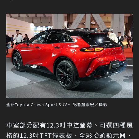
全新Toyota Crown Sport SUV。 記者趙駿宏／攝影
車室部分配有12.3吋中控螢幕、可選四種風
格的12.3吋TFT儀表板、全彩抬頭顯示器、