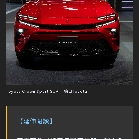
Toyota Crown Sport SUV。 摘自Toyota
【延伸閱讀】