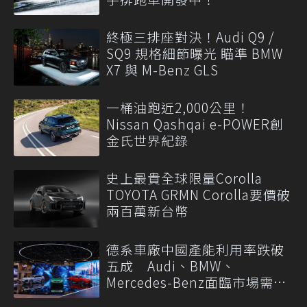
終極三排座對決！Audi Q9 /
SQ9 規格細節曝光 瞄準 BMW
X7 與 M-Benz GLS
一桶油跑近2,000公里！
Nissan Qashqai e-POWER創
金氏世界紀錄
史上最貴全球限量Corolla
TOYOTA GRMN Corolla要價破
兩百萬新台幣
德系車廠中國產能利用率跌破
五成 Audi、BMW、
Mercedes-Benz面臨市場需求
轉變