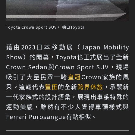
Toyota Crown Sport SUV。 摘自Toyota
藉由2023日本移動展（Japan Mobility
Show）的開幕，Toyota也正式展出了全新
Crown Sedan與Crown Sport SUV，現場
吸引了大量民眾一睹
皇冠
Crown家族的風
采。這輛代表
豐田
的全新
跨界休旅
，承襲新
一代家族式的設計語彙，展現出車系特殊的
運動美感，雖然有不少人覺得車頭樣式與
Ferrari Purosangue有點相似。