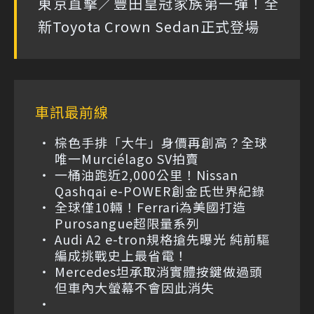
東京直擊／豐田皇冠家族第一彈！全
新Toyota Crown Sedan正式登場
車訊最前線
棕色手排「大牛」身價再創高？全球
唯一Murciélago SV拍賣
一桶油跑近2,000公里！Nissan
Qashqai e-POWER創金氏世界紀錄
全球僅10輛！Ferrari為美國打造
Purosangue超限量系列
Audi A2 e-tron規格搶先曝光 純前驅
編成挑戰史上最省電！
Mercedes坦承取消實體按鍵做過頭
但車內大螢幕不會因此消失