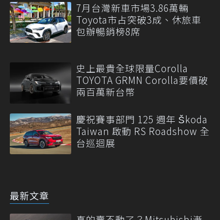
7月台灣新車市場3.86萬輛
Toyota市占突破3成、休旅車
包辦暢銷榜8席
史上最貴全球限量Corolla
TOYOTA GRMN Corolla要價破
兩百萬新台幣
慶祝賽事部門 125 週年 Škoda
Taiwan 啟動 RS Roadshow 全
台巡迴展
最新文章
真的賣不動了？Mitsubishi漸