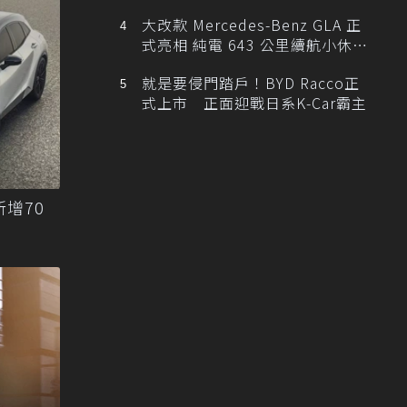
大改款 Mercedes-Benz GLA 正
式亮相 純電 643 公里續航小休
旅！
就是要侵門踏戶！BYD Racco正
式上市 正面迎戰日系K-Car霸主
新增70