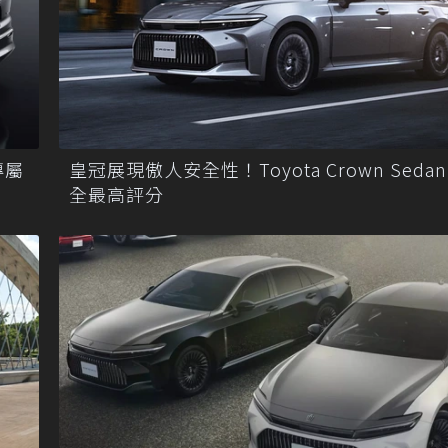
專屬
皇冠展現傲人安全性！Toyota Crown Seda
全最高評分