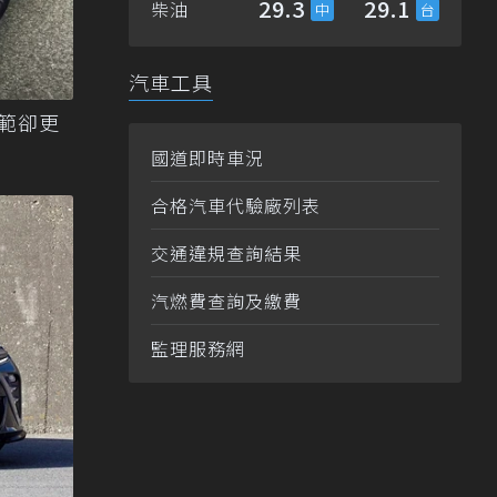
29.3
29.1
柴油
汽車工具
風範卻更
國道即時車況
合格汽車代驗廠列表
交通違規查詢結果
汽燃費查詢及繳費
監理服務網