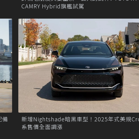
CAMRY Hybrid旗艦試駕
配備
新增Nightshade暗黑車型！2025年式美規Cr
系售價全面調漲