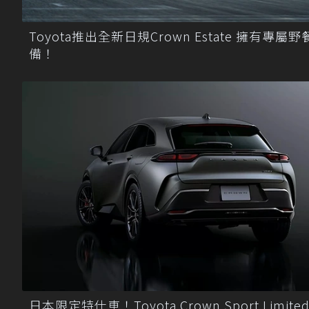
Toyota推出全新日規Crown Estate 擁有專屬野
備！
日本限定特仕車！Toyota Crown Sport Limite