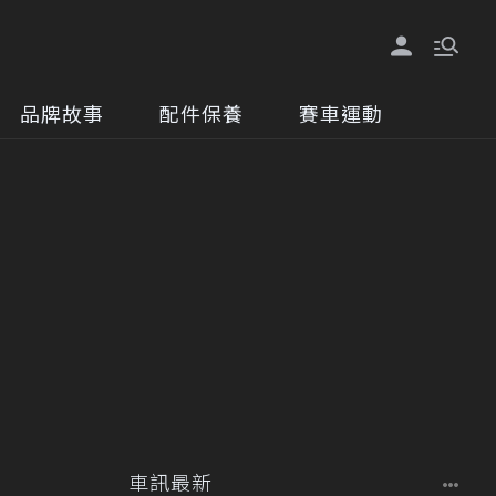
品牌故事
配件保養
賽車運動
車訊最新