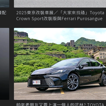
餐配
2025東京改裝車展／「大家來找碴」Toyota
Crown Sport改裝版與Ferrari Purosangue
d
帥氣老朋友又要上演一個人的武林? TOYOTA