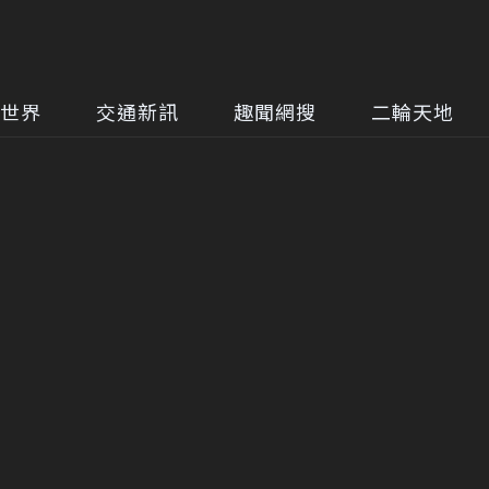
世界
交通新訊
趣聞網搜
二輪天地