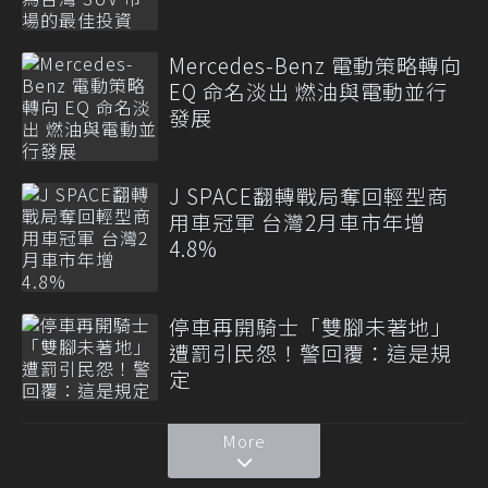
Mercedes-Benz 電動策略轉向
EQ 命名淡出 燃油與電動並行
發展
J SPACE翻轉戰局奪回輕型商
用車冠軍 台灣2月車市年增
4.8%
停車再開騎士「雙腳未著地」
遭罰引民怨！警回覆：這是規
定
More