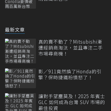
最新文章
真的賣不動了？Mitsubishi漸
遭經銷商淘汰，並且專注二手
市場尋商機！
影／911竟然換了Honda的引
擎？保時捷鐵粉憤怒了！
讓對手望塵莫及！2025 年賓士
GLC 如何成為台灣 SUV 市場的
最佳投資