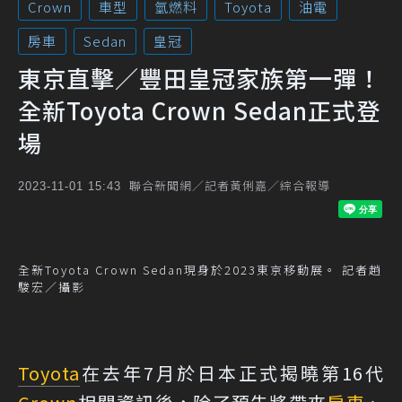
Crown
車型
氫燃料
Toyota
油電
房車
Sedan
皇冠
東京直擊／豐田皇冠家族第一彈！
全新Toyota Crown Sedan正式登
場
聯合新聞網／記者黃俐嘉／綜合報導
2023-11-01 15:43
全新Toyota Crown Sedan現身於2023東京移動展。 記者趙
駿宏／攝影
Toyota
在去年7月於日本正式揭曉第16代