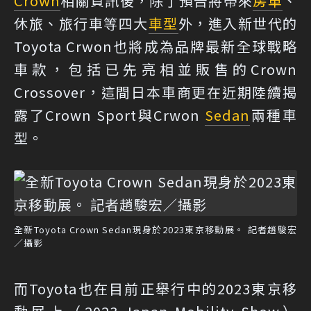
Crown
相關資訊後，除了預告將帶來
房車
、
休旅、旅行車等四大
車型
外，進入新世代的
Toyota Crwon也將成為品牌最新全球戰略
車款，包括已先亮相並販售的Crown
Crossover，這間日本車商更在近期陸續揭
露了Crown Sport與Crwon
Sedan
兩種車
型。
全新Toyota Crown Sedan現身於2023東京移動展。 記者趙駿宏
／攝影
而Toyota也在目前正舉行中的2023東京移