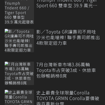
Sport 660 雙車型 39.9 萬元起
發表
影／Toyota GR讓壽司不用哇
沙米也能嗆辣! 聯手壽司郎推出
4款限定迴力車
7月台灣新車市場3.86萬輛
Toyota市占突破3成、休旅車
包辦暢銷榜8席
史上最貴全球限量Corolla
TOYOTA GRMN Corolla要價破
兩百萬新台幣