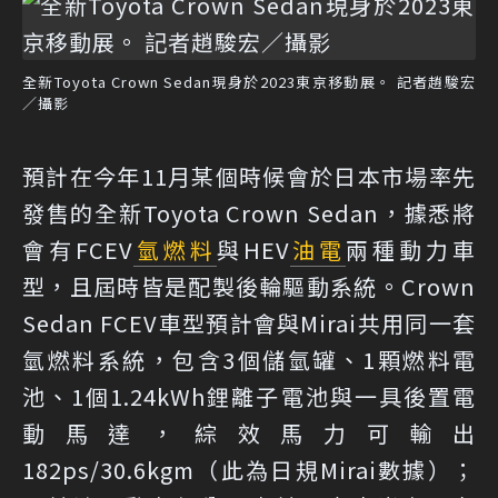
全新Toyota Crown Sedan現身於2023東京移動展。 記者趙駿宏
／攝影
預計在今年11月某個時候會於日本市場率先
發售的全新Toyota Crown Sedan，據悉將
會有FCEV
氫燃料
與HEV
油電
兩種動力車
型，且屆時皆是配製後輪驅動系統。Crown
Sedan FCEV車型預計會與Mirai共用同一套
氫燃料系統，包含3個儲氫罐、1顆燃料電
池、1個1.24kWh鋰離子電池與一具後置電
動馬達，綜效馬力可輸出
182ps/30.6kgm（此為日規Mirai數據）；