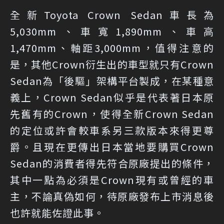
全新Toyota Crown Sedan車長為
5,030mm、車寬1,890mm、車高
1,470mm、軸距3,000mm，值得注意的
是，其他Crown衍生出的車型就只有Crown
Sedan為「後驅」架構平台製成，在某種意
義上，Crown Sedan似乎是代表著日本原
先舊有的Crown，使得全新Crown Sedan
的定位或許會較車系另三款版本來得更尊
爵。且現在更傳出日本當地要購買Crown
Sedan的消費者得先符合原廠提出的條件，
其中一點為必須是Crown現有或曾經的車
主，不論真偽如何，待原廠發布上市消息後
也許就能佐證此事。