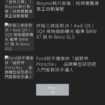
Waymo執行長嗆：純視覺難達
真正自動駕駛
終極三排座對決！Audi Q9 /
SQ9 規格細節曝光 瞄準 BMW
X7 與 M-Benz GLS
Ford砍平價車拚「越野界
Porsche」 品牌轉型卻恐把
入門客群拱手讓人
More