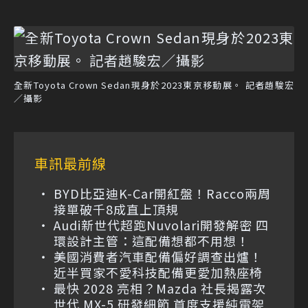
全新Toyota Crown Sedan現身於2023東京移動展。 記者趙駿宏
／攝影
車訊最前線
BYD比亞迪K-Car開紅盤！Racco兩周
接單破千8成直上頂規
Audi新世代超跑Nuvolari開發解密 四
環設計主管：這配備想都不用想！
美國消費者汽車配備偏好調查出爐！
近半買家不愛科技配備更愛加熱座椅
最快 2028 亮相？Mazda 社長揭露次
世代 MX-5 研發細節 首度支援純電架