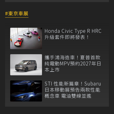
東京車展
Honda Civic Type R HRC
升級套件即將發表！
攜手鴻海造車！夏普首款
純電動MPV預約2027年日
本上市
STI 性能新篇章！Subaru
日本移動展預告兩款性能
概念車 電油雙線並進