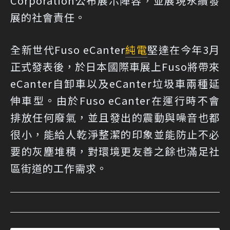
Corporation公布展示陣容，並展現永續發
展的社會責任。
全新世代Fuso eCanter
純電
堅達在今年3月
正式發表後，於日本國際車展上Fuso將帶來
eCanter自卸車以及eCanter垃圾車兩種延
伸車型。由於Fuso eCanter在運行時不會
排放任何廢氣，並且發出的震動與噪音也都
很小，能給人乾淨整潔的印象並能防止不必
要的灰塵堆積，對環境更友善之餘也滿足社
區街道的工作需求。