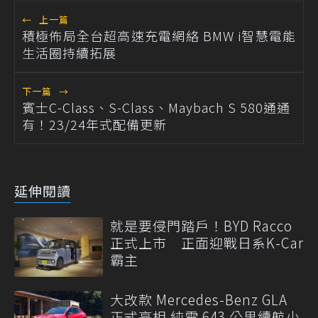
←
上一篇
積極佈局全台超高速充電網絡 BMW i智慧電能
生活圈持續拓展
下一篇
→
賓士C-Class、S-Class、Maybach S 580通通
有！23/24年式配備更新
延伸閱讀
就是要侵門踏戶！BYD Racco
正式上市 正面迎戰日系K-Car
霸主
大改款 Mercedes-Benz GLA
正式亮相 純電 643 公里續航小