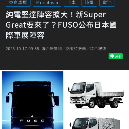
東京車展
Mitsubishi
卡車
純電
電池
純電堅達陣容擴大！新Super
Great要來了？FUSO公布日本國
際車展陣容
聯合新聞網／記者張振群／綜合報導
2023-10-17 09:35