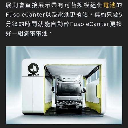
展則會直接展示帶有可替換模組化
電池
的
Fuso eCanter以及電池更換站，莫約只要5
分鐘的時間就能自動替Fuso eCanter更換
好一組滿電電池。