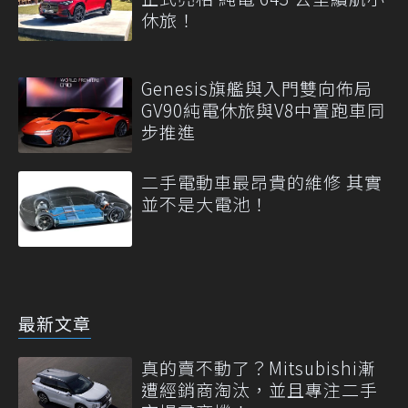
休旅！
Genesis旗艦與入門雙向佈局
GV90純電休旅與V8中置跑車同
步推進
二手電動車最昂貴的維修 其實
並不是大電池！
最新文章
真的賣不動了？Mitsubishi漸
遭經銷商淘汰，並且專注二手