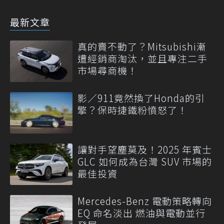
最新文章
真的賣不動了？Mitsubishi漸
遭經銷商淘汰，並且專注二手
市場尋商機！
影／911竟然換了Honda的引
擎？保時捷鐵粉憤怒了！
讓對手望塵莫及！2025 年賓士
GLC 如何成為台灣 SUV 市場的
最佳投資
Mercedes-Benz 電動策略轉向
EQ 命名淡出 燃油與電動並行