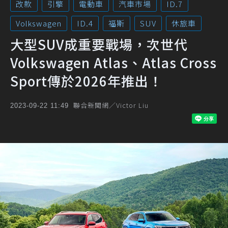
改款
引擎
電動車
汽車市場
ID.7
Volkswagen
ID.4
福斯
SUV
休旅車
大型SUV成重要戰場，次世代
Volkswagen Atlas、Atlas Cross
Sport傳於2026年推出！
聯合新聞網／Victor Liu
2023-09-22 11:49