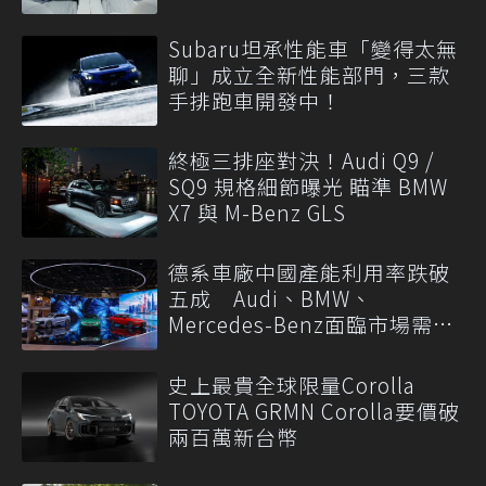
Subaru坦承性能車「變得太無
聊」成立全新性能部門，三款
手排跑車開發中！
終極三排座對決！Audi Q9 /
SQ9 規格細節曝光 瞄準 BMW
X7 與 M-Benz GLS
德系車廠中國產能利用率跌破
五成 Audi、BMW、
Mercedes-Benz面臨市場需求
轉變
史上最貴全球限量Corolla
TOYOTA GRMN Corolla要價破
兩百萬新台幣