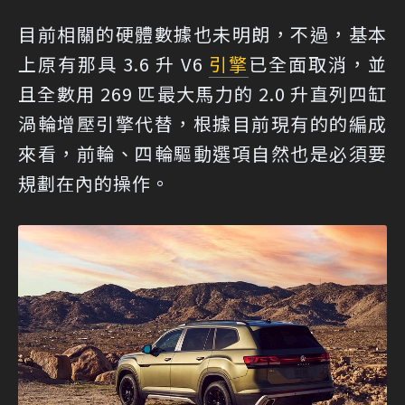
目前相關的硬體數據也未明朗，不過，基本
上原有那具 3.6 升 V6
引擎
已全面取消，並
且全數用 269 匹最大馬力的 2.0 升直列四缸
渦輪增壓引擎代替，根據目前現有的的編成
來看，前輪、四輪驅動選項自然也是必須要
規劃在內的操作。