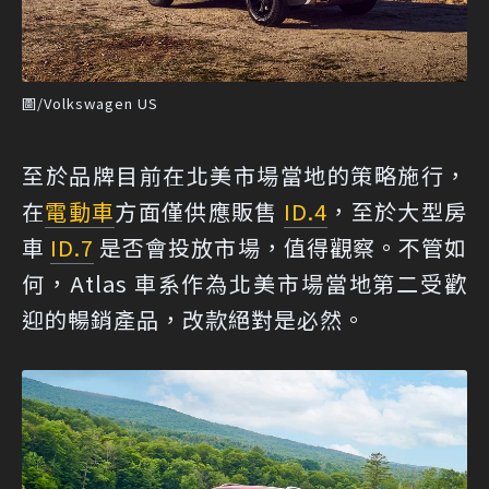
圖/Volkswagen US
至於品牌目前在北美市場當地的策略施行，
在
電動車
方面僅供應販售
ID.4
，至於大型房
車
ID.7
是否會投放市場，值得觀察。不管如
何，Atlas 車系作為北美市場當地第二受歡
迎的暢銷產品，改款絕對是必然。