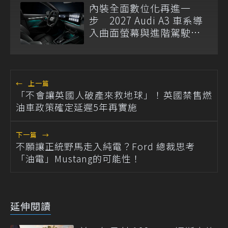
內裝全面數位化再進一
步 2027 Audi A3 車系導
入曲面螢幕與進階駕駛輔
助
←
上一篇
「不會讓英國人破產來救地球」！英國禁售燃
油車政策確定延遲5年再實施
下一篇
→
不願讓正統野馬走入純電？Ford 總裁思考
「油電」Mustang的可能性！
延伸閱讀