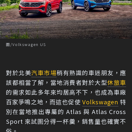
圖/Volkswagen US
對於北美
汽車市場
稍有熟識的車迷朋友，應
該都相當了解，當地消費者對於大型
休旅車
的需求如此多年來均居高不下，也成為車廠
百家爭鳴之地，而這也促使
Volkswagen
特
別在當地推出專屬的 Atlas 與 Atlas Cross
Sport 來試圖分得一杯羹，銷售量也確實不
俗。