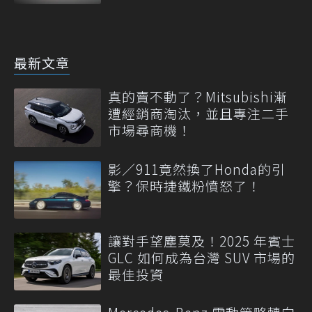
最新文章
真的賣不動了？Mitsubishi漸
遭經銷商淘汰，並且專注二手
市場尋商機！
影／911竟然換了Honda的引
擎？保時捷鐵粉憤怒了！
讓對手望塵莫及！2025 年賓士
GLC 如何成為台灣 SUV 市場的
最佳投資