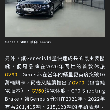
Genesis G80。 摘自Genesis
另外，讓Genesis銷量快速成長的最主要關
鍵，便是品牌在2020年問世的首款休旅
GV80
，Genesis在當年的銷量更首度突破10
萬輛關卡，爾後又陸續推出了
GV70
（包含純
電版本）、
GV60
純電休旅、G70 Shooting
Brake，讓Genesis分別在2021年、2022年
有著201,415輛、215,128輛的年銷表現。