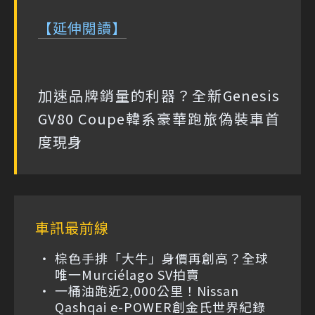
【延伸閱讀】
加速品牌銷量的利器？全新Genesis
GV80 Coupe韓系豪華跑旅偽裝車首
度現身
車訊最前線
棕色手排「大牛」身價再創高？全球
唯一Murciélago SV拍賣
一桶油跑近2,000公里！Nissan
Qashqai e-POWER創金氏世界紀錄