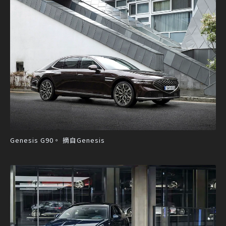
Genesis G90。 摘自Genesis