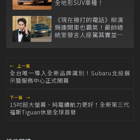
全地形SUV車種！
《現在撥打的電話》柳演
錫連開車也霸氣！最帥總
統室發言人座駕其實並非
賓利？
←
上一篇
全台唯一導入全新品牌識別！Subaru北投展
示暨服務中心正式開幕
下一篇
→
15吋超大螢幕、純電續航力更好！全新第三代
福斯Tiguan休旅全球首發