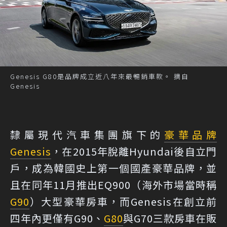
Genesis G80是品牌成立近八年來最暢銷車款。 摘自
Genesis
隸屬現代汽車集團旗下的
豪華品牌
Genesis
，在2015年脫離Hyundai後自立門
戶，成為韓國史上第一個國產豪華品牌，並
且在同年11月推出EQ900（海外市場當時稱
G90
）大型豪華房車，而Genesis在創立前
四年內更僅有G90、
G80
與G70三款房車在販