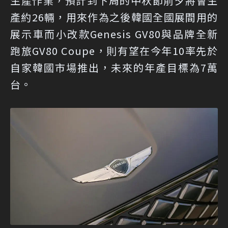
生產作業，預計到下周的中秋節前夕將會生
產約26輛，用來作為之後韓國全國展間用的
展示車而小改款Genesis GV80與品牌全新
跑旅GV80 Coupe，則有望在今年10率先於
自家韓國市場推出，未來的年產目標為7萬
台。