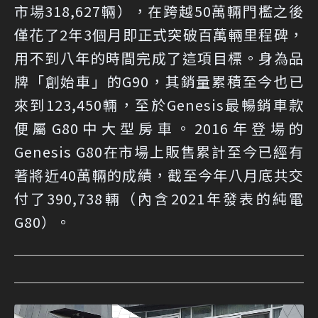
市場318,627輛），在跨越50萬輛門檻之後
僅花了2年3個月即正式突破百萬輛里程碑，
用不到八年的時間完成了這項目標。身為品
牌「創始車」的G90，其銷量累積至今也已
來到123,450輛，至於Genesis最暢銷車款
便屬G80中大型房車。2016年登場的
Genesis G80在市場上販售累計至今已經有
著將近40萬輛的成績，截至今年八月底共交
付了390,738輛（內含2021年發表的純電
G80）。