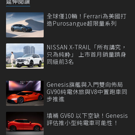
延伸閱讀
全球僅10輛！Ferrari為美國打
造Purosangue超限量系列
NISSAN X-TRAIL「所有講究，
只為純粋」 上市首月銷量躋身
同級前3名
Genesis旗艦與入門雙向佈局
GV90純電休旅與V8中置跑車同
步推進
填補 GV60 以下空缺！Genesis
評估推小型純電車可能性！