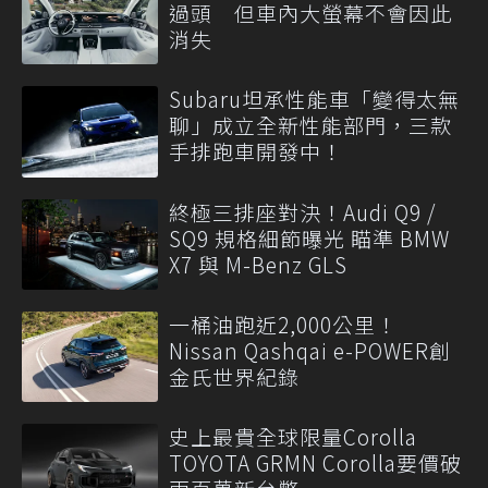
過頭 但車內大螢幕不會因此
消失
Subaru坦承性能車「變得太無
聊」成立全新性能部門，三款
手排跑車開發中！
終極三排座對決！Audi Q9 /
SQ9 規格細節曝光 瞄準 BMW
X7 與 M-Benz GLS
一桶油跑近2,000公里！
Nissan Qashqai e-POWER創
金氏世界紀錄
史上最貴全球限量Corolla
TOYOTA GRMN Corolla要價破