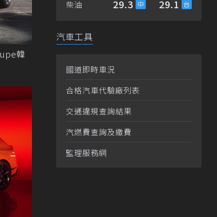
29.3
29.1
柴油
汽車工具
upe韓
國道即時車況
合格汽車代驗廠列表
交通違規查詢結果
汽燃費查詢及繳費
監理服務網