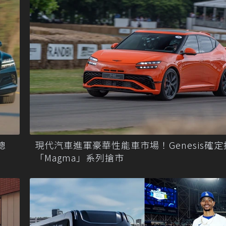
總
現代汽車進軍豪華性能車市場！Genesis確
「Magma」系列搶市