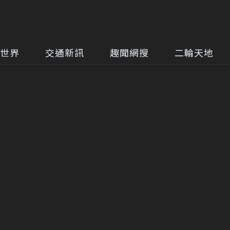
世界
交通新訊
趣聞網搜
二輪天地