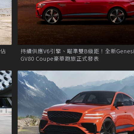
國佔
持續供應V6引擎、瞄準雙B級距！全新Genesi
GV80 Coupe豪華跑旅正式發表