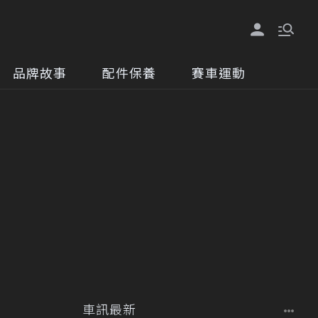
品牌故事
配件保養
賽車運動
車訊最新