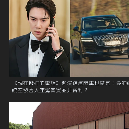
《現在撥打的電話》柳演錫連開車也霸氣！最帥
統室發言人座駕其實並非賓利？