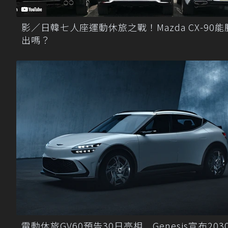
影／日韓七人座運動休旅之戰！Mazda CX-90能
出嗎？
電動休旅GV60預告30日亮相 Genesis宣布203