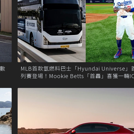
MLB首款氫燃料巴士「Hyundai Universe
D數
列賽登場！Mookie Betts「首轟」喜獲一輛IO