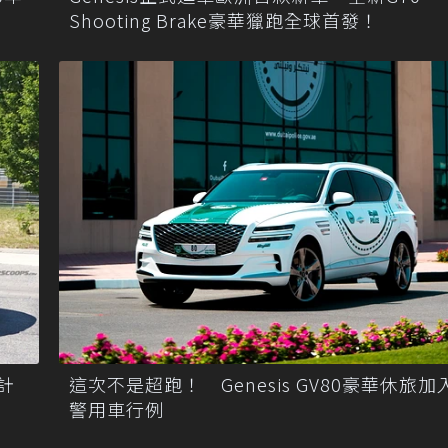
Shooting Brake豪華獵跑全球首發！
預計
這次不是超跑！ Genesis GV80豪華休旅
警用車行例