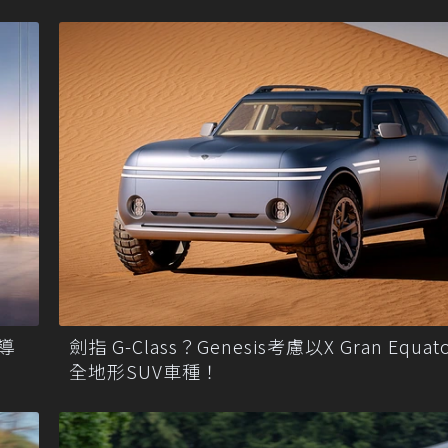
緣導
劍指 G-Class？Genesis考慮以X Gran Equa
全地形SUV車種！