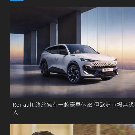
Renault 終於擁有一款豪華休旅 但歐洲市場無
入