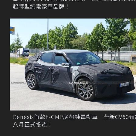
起轉型純電豪華品牌！
Genesis首款E-GMP底盤純電動車 全新GV60
八月正式投產！