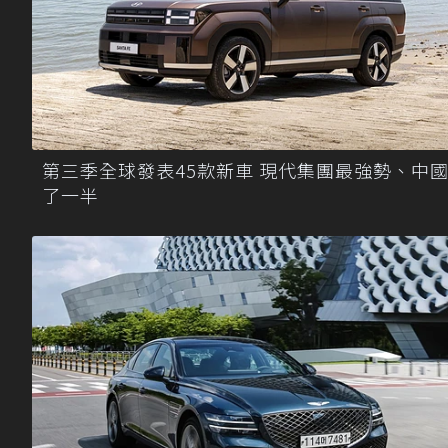
第三季全球發表45款新車 現代集團最強勢、中
了一半