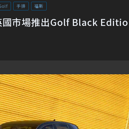
Golf
手排
福斯
市場推出Golf Black Editi