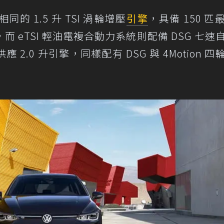
 1.5 升 TSI 渦輪增壓
引擎
，具備 150 匹
而 eTSI 輕油電複合動力系統則配備 DSG 七速
.0 升引擎，同樣配有 DSG 與 4Motion 四