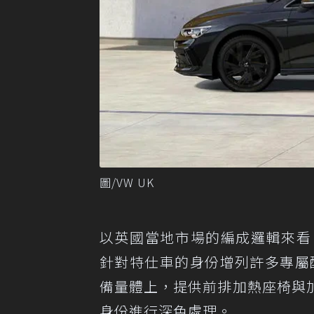
圖/VW UK
以英國當地市場的編成邏輯來看，Golf B
針對特仕車的身份增列許多專屬配備
備量體上，提供前排加熱座椅與加
身份進行深色處理。