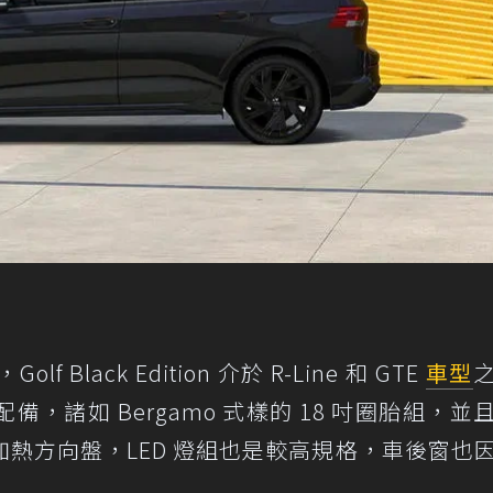
lack Edition 介於 R-Line 和 GTE
車型
，諸如 Bergamo 式樣的 18 吋圈胎組，並
熱方向盤，LED 燈組也是較高規格，車後窗也