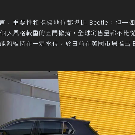
言，重要性和指標地位都堪比 Beetle，但一
 做為個人風格較重的五門掀背，全球銷售量都不比
夠維持在一定水位，於日前在英國市場推出 Bl