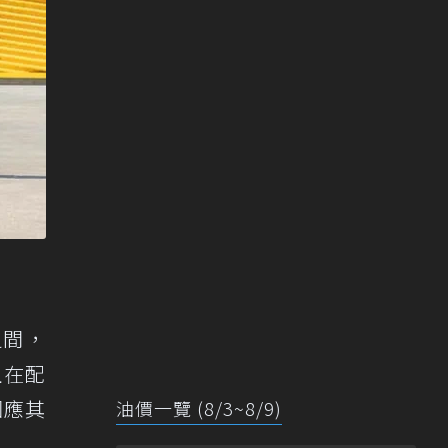
之間，
且在配
因應其
油價一覽 (8/3~8/9)