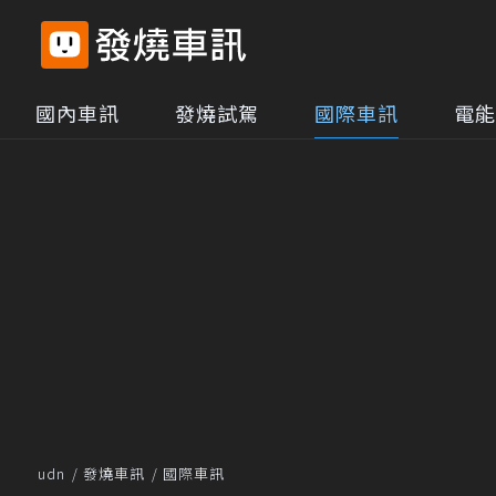
國內車訊
發燒試駕
國際車訊
電能
udn
發燒車訊
國際車訊