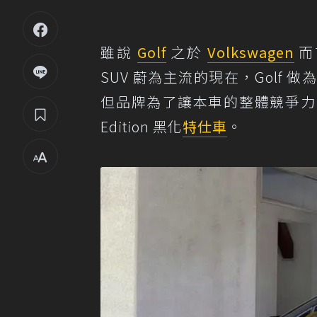
雖說
Golf
之於
Volkswagen
而
SUV 蔚為主流的現在，Golf
但品牌為了讓本車的整體競爭力能
Edition 黑化
特仕車
。