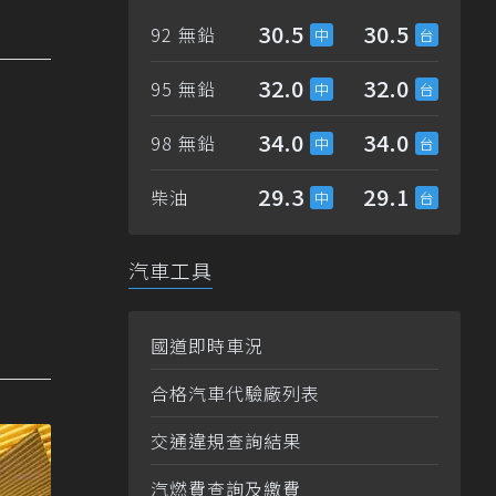
30.5
30.5
92 無鉛
32.0
32.0
95 無鉛
34.0
34.0
98 無鉛
29.3
29.1
柴油
汽車工具
國道即時車況
合格汽車代驗廠列表
交通違規查詢結果
汽燃費查詢及繳費