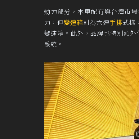
動力部分，本車配有與台灣市場相同的
力，但
變速箱
則為六速
手排
式樣，
變速箱。此外，品牌也特別額外供應 2
系統。