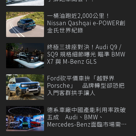
一桶油跑近2,000公里！
Nissan Qashqai e-POWER創
金氏世界紀錄
終極三排座對決！Audi Q9 /
SQ9 規格細節曝光 瞄準 BMW
X7 與 M-Benz GLS
Ford砍平價車拚「越野界
Porsche」 品牌轉型卻恐把
入門客群拱手讓人
德系車廠中國產能利用率跌破
五成 Audi、BMW、
Mercedes-Benz面臨市場需求
轉變