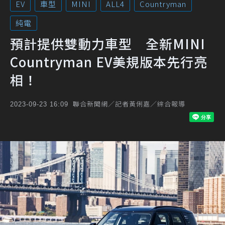
EV
車型
MINI
ALL4
Countryman
純電
預計提供雙動力車型 全新MINI
Countryman EV美規版本先行亮
相！
聯合新聞網／記者黃俐嘉／綜合報導
2023-09-23 16:09