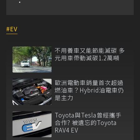
EV
不用養車又能節能減碳 多
元用車帶動減碳1.2萬噸
歐洲電動車銷量首次超過
燃油車？Hybrid油電車仍
是主力
Toyota與Tesla曾經攜手
合作? 被遺忘的Toyota
RAV4 EV