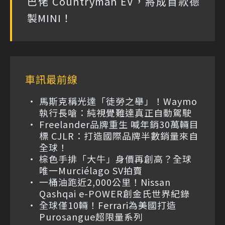
巴佬 Countryman EV，將成首款德
製MINI！
車訊最前線
馬斯克稱光達「徒勞之舉」！Waymo
執行長嗆：純視覺難達真正自動駕駛
Freelander品牌重生 喊年銷30萬輛目
標 CJLR：打造國際品牌半數銷量來自
全球！
棕色手排「大牛」身價再創高？全球
唯一Murciélago SV拍賣
一桶油跑近2,000公里！Nissan
Qashqai e-POWER創金氏世界紀錄
全球僅10輛！Ferrari為美國打造
Purosangue超限量系列