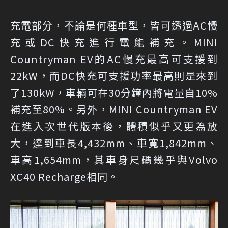
充電部分，不論是何種車型，皆可透過AC慢
充或DC快充進行電能補充。MINI
Countryman EV的AC慢充最高可支援到
22kW，而DC快充可支援功率最高則是來到
了130kW，車輛可在30分鐘內將電量自10%
補充至80%。另外，MINI Countryman EV
在進入次世代版本後，體積似乎又更為放
大，達到車長4,432mm、車寬1,842mm、
車高1,654mm，其車身尺碼幾乎與Volvo
XC40 Recharge相同。