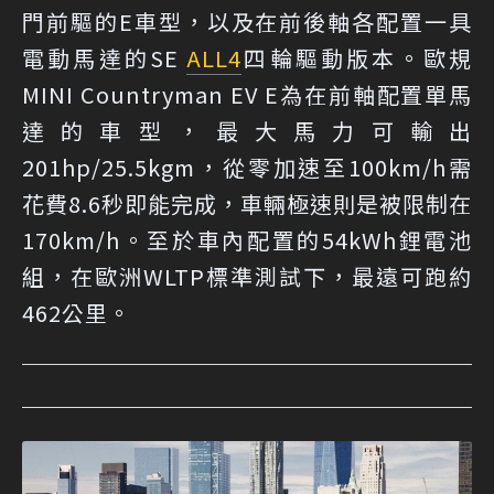
門前驅的E車型，以及在前後軸各配置一具
電動馬達的SE
ALL4
四輪驅動版本。歐規
MINI Countryman EV E為在前軸配置單馬
達的車型，最大馬力可輸出
201hp/25.5kgm，從零加速至100km/h需
花費8.6秒即能完成，車輛極速則是被限制在
170km/h。至於車內配置的54kWh鋰電池
組，在歐洲WLTP標準測試下，最遠可跑約
462公里。