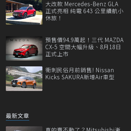
大改款 Mercedes-Benz GLA
正式亮相 純電 643 公里續航小
休旅！
預售價94.9萬起！三代 MAZDA
CX-5 空間大幅升級、8月18日
正式上市
衝刺民俗月前銷售! Nissan
Kicks SAKURA新增Air車型
最新文章
真的賣不動了？Mitsubishi漸