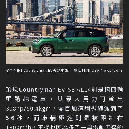
全新MINI Countryman EV美規車型。 摘自MINI USA Newsroom
頂規Countryman EV SE ALL4則是輛四輪
驅動純電車，其最大馬力可輸出
308hp/50.4kgm，零百加速稍微縮減到了
5.6秒，而車輛極速則是被限制在
180km/h，不過也因為多了一具電動馬達的