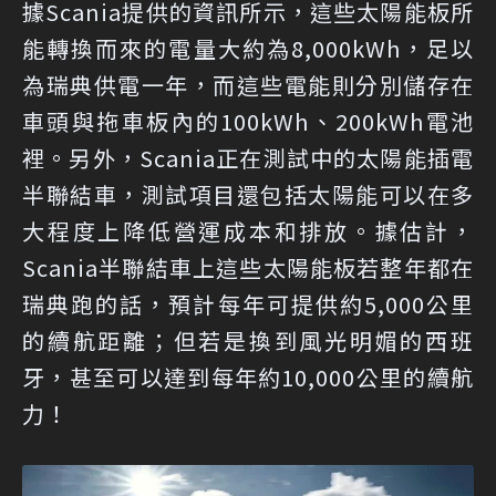
據Scania提供的資訊所示，這些太陽能板所
能轉換而來的電量大約為8,000kWh，足以
為瑞典供電一年，而這些電能則分別儲存在
車頭與拖車板內的100kWh、200kWh電池
裡。另外，Scania正在測試中的太陽能插電
半聯結車，測試項目還包括太陽能可以在多
大程度上降低營運成本和排放。據估計，
Scania半聯結車上這些太陽能板若整年都在
瑞典跑的話，預計每年可提供約5,000公里
的續航距離；但若是換到風光明媚的西班
牙，甚至可以達到每年約10,000公里的續航
力！