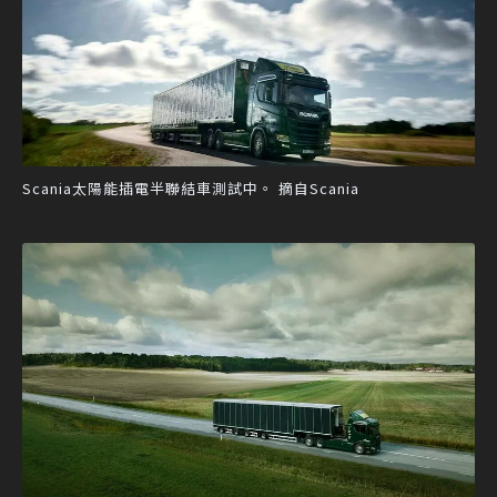
Scania太陽能插電半聯結車測試中。 摘自Scania