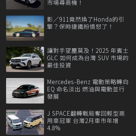
市場尋商機！
影／911竟然換了Honda的引
擎？保時捷鐵粉憤怒了！
讓對手望塵莫及！2025 年賓士
GLC 如何成為台灣 SUV 市場的
最佳投資
Mercedes-Benz 電動策略轉向
EQ 命名淡出 燃油與電動並行
發展
J SPACE翻轉戰局奪回輕型商
用車冠軍 台灣2月車市年增
4.8%