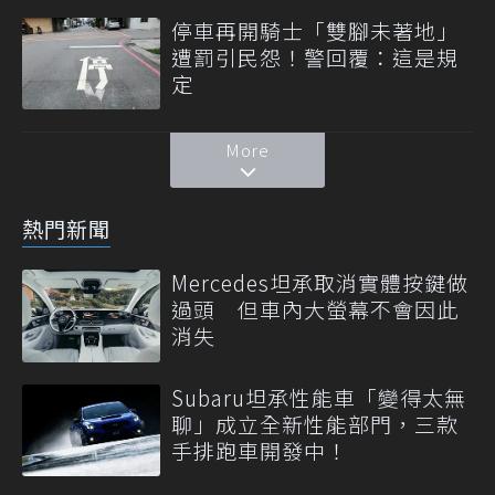
停車再開騎士「雙腳未著地」
遭罰引民怨！警回覆：這是規
定
More
熱門新聞
Mercedes坦承取消實體按鍵做
過頭 但車內大螢幕不會因此
消失
Subaru坦承性能車「變得太無
聊」成立全新性能部門，三款
手排跑車開發中！