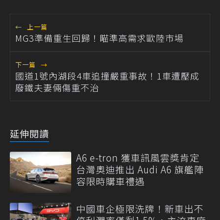
←
上一篇
MG3準備重生回歸！瞄準高需求歐陸市場
下一篇
→
國道1號內湖段4車追撞嚴重事故！1車遭壓成
廢鐵夫妻倆傷重不治
延伸閱讀
A6 e-tron 獲車訊風雲獎肯定
台灣奧迪推出 Audi A6 旗艦陣
容限時購車禮遇
中國車企極限洗牌！新車出不