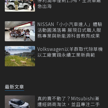
停利潤率僅剩1.5%，主流車廠
急出海
NISSAN「小小汽車達人」體驗
活動圓滿落幕 展現日式職人服
務專業與新能源科普教育成果
Volkswagen以羊群取代除草機
以工廠實踐永續工業新典範
最新文章
真的賣不動了？Mitsubishi漸
遭經銷商淘汰，並且專注二手