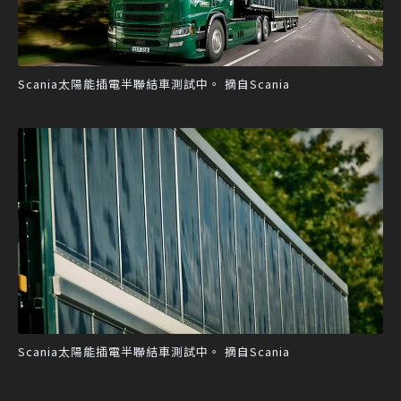
Scania太陽能插電半聯結車測試中。 摘自Scania
Scania太陽能插電半聯結車測試中。 摘自Scania