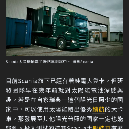
Scania太陽能插電半聯結車測試中。 摘自Scania
目前Scania旗下已經有著純電大貨卡，但研
發團隊早在幾年前就對太陽能電池深感興
趣，若是在自家瑞典─這個陽光日照少的國
家中，可以使用太陽能跑出優秀
續航
的大卡
車，那發展至其他陽光普照的國家一定也能
辦到。投入測試的這輛Scania半
聯結車
有著