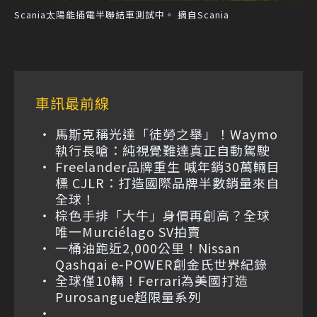
Scania太陽能插電半聯結車測試中。 摘自Scania
車訊最前線
馬斯克稱光達「徒勞之舉」！Waymo
執行長嗆：純視覺難達真正自動駕駛
Freelander品牌重生 喊年銷30萬輛目
標 CJLR：打造國際品牌半數銷量來自
全球！
棕色手排「大牛」身價再創高？全球
唯一Murciélago SV拍賣
一桶油跑近2,000公里！Nissan
Qashqai e-POWER創金氏世界紀錄
全球僅10輛！Ferrari為美國打造
Purosangue超限量系列