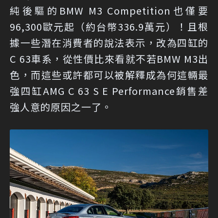
純後驅的BMW M3 Competition也僅要
96,300歐元起（約台幣336.9萬元）！且根
據一些潛在消費者的說法表示，改為四缸的
C 63車系，從性價比來看就不若BMW M3出
色，而這些或許都可以被解釋成為何這輛最
強四缸AMG C 63 S E Performance銷售差
強人意的原因之一了。