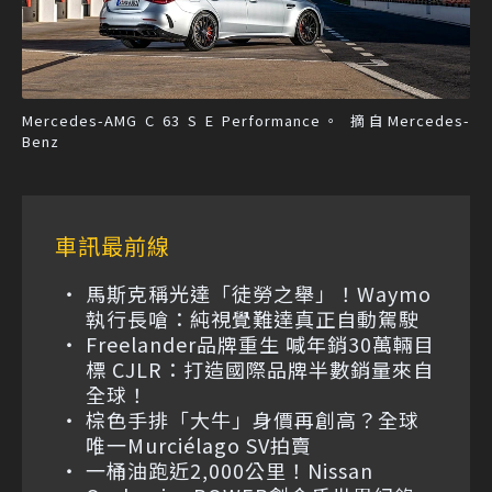
Mercedes-AMG C 63 S E Performance。 摘自Mercedes-
Benz
車訊最前線
馬斯克稱光達「徒勞之舉」！Waymo
執行長嗆：純視覺難達真正自動駕駛
Freelander品牌重生 喊年銷30萬輛目
標 CJLR：打造國際品牌半數銷量來自
全球！
棕色手排「大牛」身價再創高？全球
唯一Murciélago SV拍賣
一桶油跑近2,000公里！Nissan