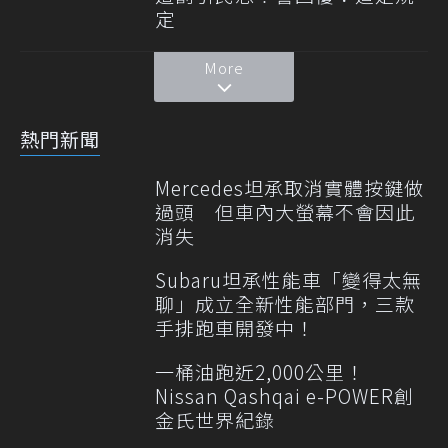
定
More
熱門新聞
Mercedes坦承取消實體按鍵做
過頭 但車內大螢幕不會因此
消失
Subaru坦承性能車「變得太無
聊」成立全新性能部門，三款
手排跑車開發中！
一桶油跑近2,000公里！
Nissan Qashqai e-POWER創
金氏世界紀錄