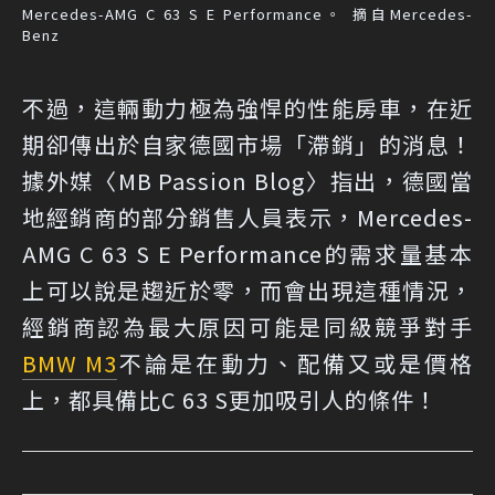
Mercedes-AMG C 63 S E Performance。 摘自Mercedes-
Benz
不過，這輛動力極為強悍的性能房車，在近
期卻傳出於自家德國市場「滯銷」的消息！
據外媒〈MB Passion Blog〉指出，德國當
地經銷商的部分銷售人員表示，Mercedes-
AMG C 63 S E Performance的需求量基本
上可以說是趨近於零，而會出現這種情況，
經銷商認為最大原因可能是同級競爭對手
BMW M3
不論是在動力、配備又或是價格
上，都具備比C 63 S更加吸引人的條件！