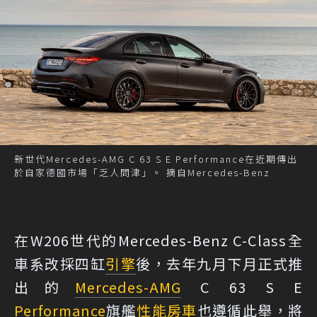
新世代Mercedes-AMG C 63 S E Performance在近期傳出
於自家德國市場「乏人問津」。 摘自Mercedes-Benz
在W206世代的Mercedes-Benz C-Class全
車系改採四缸
引擎
後，去年九月下月正式推
出的
Mercedes-AMG
C 63 S E
Performance
旗艦
性能
房車
也遵循此舉，將