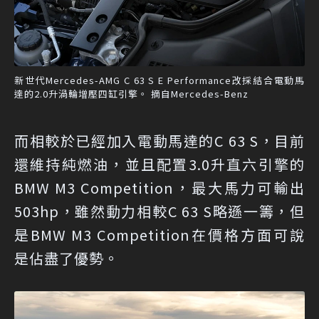
新世代Mercedes-AMG C 63 S E Performance改採結合電動馬
達的2.0升渦輪增壓四缸引擎。 摘自Mercedes-Benz
而相較於已經加入電動馬達的C 63 S，目前
還維持純燃油，並且配置3.0升直六引擎的
BMW M3 Competition，最大馬力可輸出
503hp，雖然動力相較C 63 S略遜一籌，但
是BMW M3 Competition在價格方面可說
是佔盡了優勢。