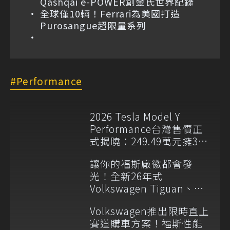
Qashqai e-POWER創金氏世界紀錄
全球僅10輛！Ferrari為美國打造
Purosangue超限量系列
Performance
2026 Tesla Model Y
Performance台灣售價正
式揭曉：249.49萬元擁3.5
秒破百實力！
讓你的福斯廠徽都會發
光！全新26年式
Volkswagen Tiguan、
Passat Variant正式上市
Volkswagen推出限時直上
賽道購車方案！福斯性能