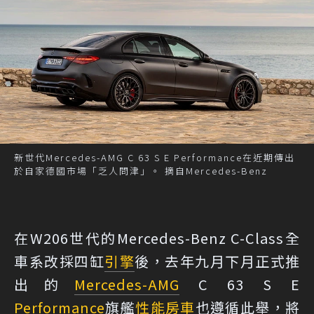
新世代Mercedes-AMG C 63 S E Performance在近期傳出
於自家德國市場「乏人問津」。 摘自Mercedes-Benz
在W206世代的Mercedes-Benz C-Class全
車系改採四缸
引擎
後，去年九月下月正式推
出的
Mercedes-AMG
C 63 S E
Performance
旗艦
性能
房車
也遵循此舉，將