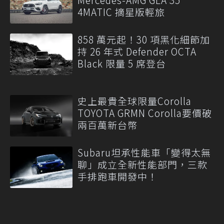
4MATIC 摘星版輕旅
858 萬元起！30 項黑化細節加
持 26 年式 Defender OCTA
Black 限量 5 席登台
史上最貴全球限量Corolla
TOYOTA GRMN Corolla要價破
兩百萬新台幣
Subaru坦承性能車「變得太無
聊」成立全新性能部門，三款
手排跑車開發中！