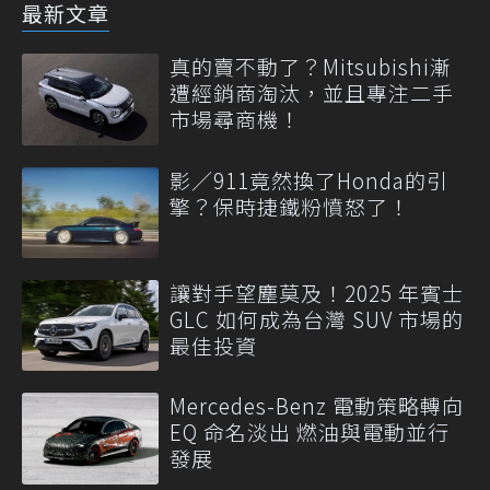
最新文章
真的賣不動了？Mitsubishi漸
遭經銷商淘汰，並且專注二手
市場尋商機！
影／911竟然換了Honda的引
擎？保時捷鐵粉憤怒了！
讓對手望塵莫及！2025 年賓士
GLC 如何成為台灣 SUV 市場的
最佳投資
Mercedes-Benz 電動策略轉向
EQ 命名淡出 燃油與電動並行
發展