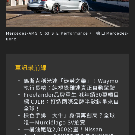
Mercedes-AMG C 63 S E Performance。 摘自Mercedes-
Benz
車訊最前線
馬斯克稱光達「徒勞之舉」！Waymo
執行長嗆：純視覺難達真正自動駕駛
Freelander品牌重生 喊年銷30萬輛目
標 CJLR：打造國際品牌半數銷量來自
全球！
棕色手排「大牛」身價再創高？全球
唯一Murciélago SV拍賣
一桶油跑近2,000公里！Nissan