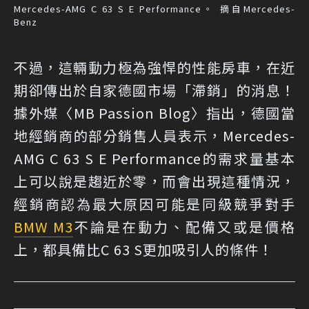
Mercedes-AMG C 63 S E Performance。 摘自Mercedes-
Benz
不過，這輛動力極為強悍的性能房車，在近
期卻傳出於自家德國市場「滯銷」的消息！
據外媒〈MB Passion Blog〉指出，德國當
地經銷商的部分銷售人員表示，Mercedes-
AMG C 63 S E Performance的需求量基本
上可以說是趨近於零，而會出現這種情況，
經銷商認為最大原因可能是同級競爭對手
BMW M3
不論是在動力、配備又或是價格
上，都具備比C 63 S更加吸引人的條件！