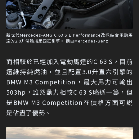
新世代Mercedes-AMG C 63 S E Performance改採結合電動馬
達的2.0升渦輪增壓四缸引擎。 摘自Mercedes-Benz
而相較於已經加入電動馬達的C 63 S，目前
還維持純燃油，並且配置3.0升直六引擎的
BMW M3 Competition，最大馬力可輸出
503hp，雖然動力相較C 63 S略遜一籌，但
是BMW M3 Competition在價格方面可說
是佔盡了優勢。