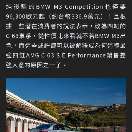
純後驅的BMW M3 Competition也僅要
96,300歐元起（約台幣336.9萬元）！且根
據一些潛在消費者的說法表示，改為四缸的
C 63車系，從性價比來看就不若BMW M3出
色，而這些或許都可以被解釋成為何這輛最
強四缸AMG C 63 S E Performance銷售差
強人意的原因之一了。