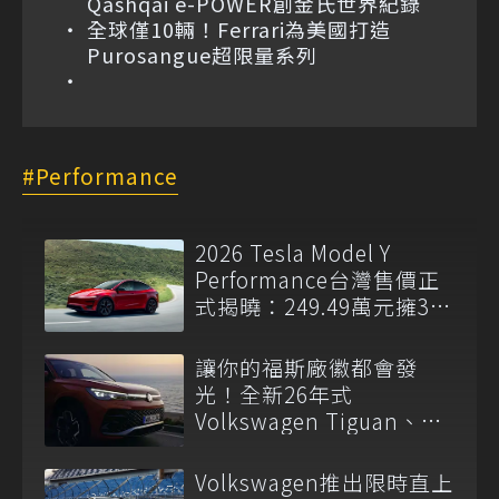
Qashqai e-POWER創金氏世界紀錄
全球僅10輛！Ferrari為美國打造
Purosangue超限量系列
Performance
2026 Tesla Model Y
Performance台灣售價正
式揭曉：249.49萬元擁3.5
秒破百實力！
讓你的福斯廠徽都會發
光！全新26年式
Volkswagen Tiguan、
Passat Variant正式上市
Volkswagen推出限時直上