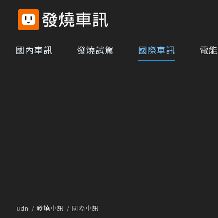
國內車訊
發燒試駕
國際車訊
電能
udn
發燒車訊
國際車訊