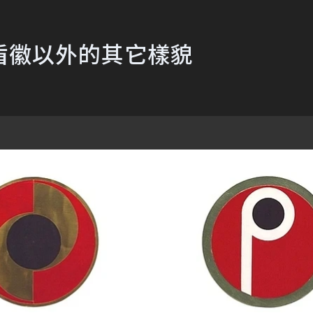
盾徽以外的其它樣貌