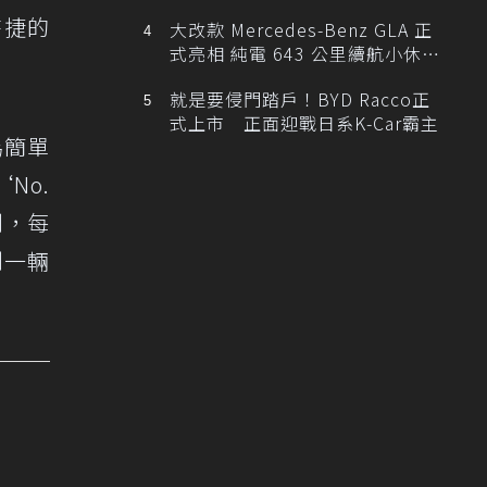
時捷的
大改款 Mercedes-Benz GLA 正
式亮相 純電 643 公里續航小休
旅！
就是要侵門踏戶！BYD Racco正
式上市 正面迎戰日系K-Car霸主
為簡單
No.
利，每
別一輛