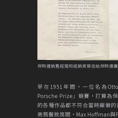
保時捷銷售經理和經銷商寫信給保時捷廣告
早在1951年間，一位名為Otto
Porsche Prize」競賽
的各種作品都不符合當時廠徽的
商務餐敘席間，Max Hoffman與