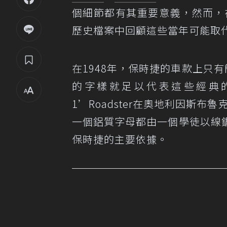
個細節都有其重要意義，然而，
歷史檔案中回顧這些當年可能取
在1948年，保時捷的車款上只有
的字樣就足以代表這些經典的
1’Roadster在奧地利因斯布魯克
一個鋁質字母都由一個學徒以線
保時捷的主要依據。