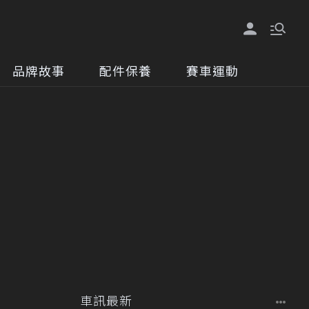
品牌故事
配件保養
賽車運動
車訊最新