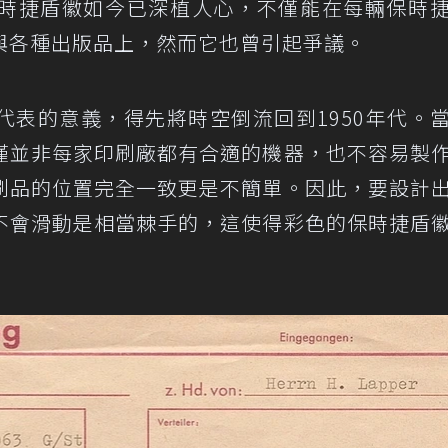
時捷盾徽如今已深植人心，不僅能在每輛保時
與各種出版品上，然而它也曾引起爭議。
代表的意義，得先將時空倒流回到1950年代。
僅並非每家印刷廠都有合適的機器，也不容易製
刷品的位置完全一致更是不簡單。因此，要設計
不會滑動是相當棘手的，這使得彩色的保時捷盾