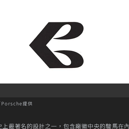
orsche提供
史上最著名的設計之一，包含廠徽中央的駿馬在