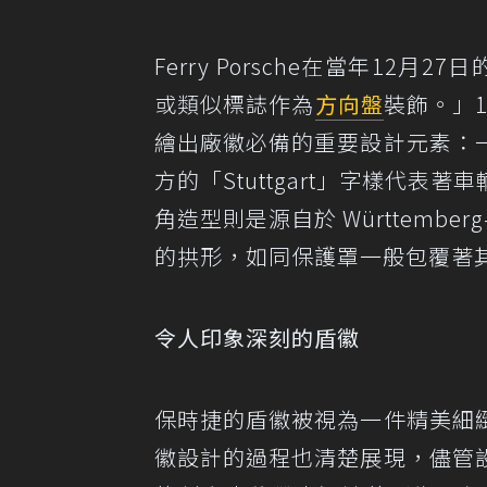
Ferry Porsche在當年12
或類似標誌作為
方向盤
裝飾。」19
繪出廠徽必備的重要設計元素：
方的「Stuttgart」字樣代
角造型則是源自於 Württemberg
的拱形，如同保護罩一般包覆著
令人印象深刻的盾徽
保時捷的盾徽被視為一件精美細
徽設計的過程也清楚展現，儘管