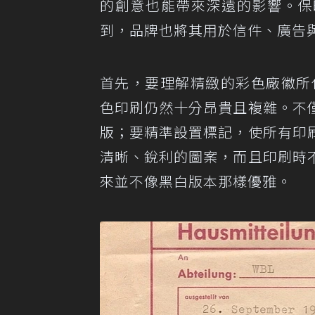
的創意也能帶來深遠的影響。保
到，品牌也將其用於信件、廣告
首先，要理解精緻的彩色廠徽所
色印刷仍然十分昂貴且複雜。不
版；要精準設置標記，使所有印
清晰、銳利的圖案，而且印刷時
來並不像黑白版本那樣優雅。