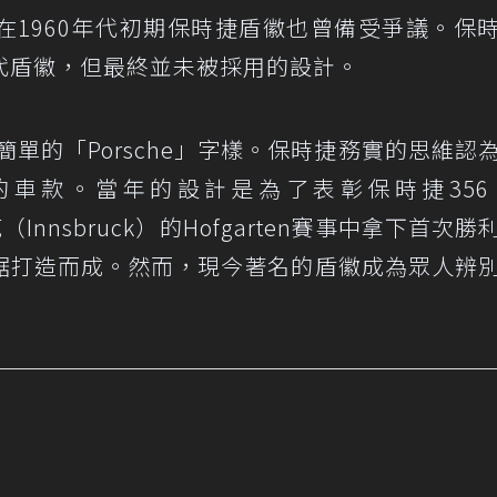
在1960年代初期保時捷盾徽也曾備受爭議。保
代盾徽，但最終並未被採用的設計。
簡單的「Porsche」字樣。保時捷務實的思維認
車款。當年的設計是為了表彰保時捷356‘
（Innsbruck）的Hofgarten賽事中拿下首次勝
鋸打造而成。然而，現今著名的盾徽成為眾人辨