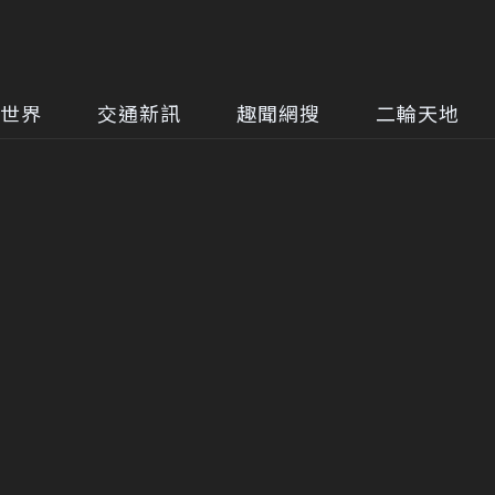
世界
交通新訊
趣聞網搜
二輪天地