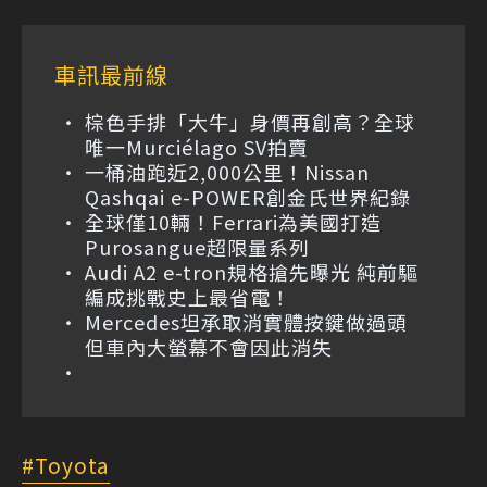
車訊最前線
棕色手排「大牛」身價再創高？全球
唯一Murciélago SV拍賣
一桶油跑近2,000公里！Nissan
Qashqai e-POWER創金氏世界紀錄
全球僅10輛！Ferrari為美國打造
Purosangue超限量系列
Audi A2 e-tron規格搶先曝光 純前驅
編成挑戰史上最省電！
Mercedes坦承取消實體按鍵做過頭
但車內大螢幕不會因此消失
Toyota