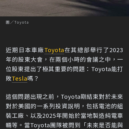
圖／Toyota
近期日本車廠
Toyota
在其總部舉行了2023
年的股東大會，在兩個小時的會議之中，一
位股東提出了極其重要的問題：Toyota能打
敗
Tesla
嗎？
這個問題出現之前，Toyota剛結束對於未來
對於美國的一系列投資說明，包括電池的組
裝工廠、以及2025年開始於當地製造純電車
輛等。當Toyota團隊被問到「未來是否能與