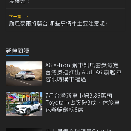
度曝光！
下一篇
→
颱風豪雨將襲台 哪些事情車主要注意呢?
延伸閱讀
A6 e-tron 獲車訊風雲獎肯定
台灣奧迪推出 Audi A6 旗艦陣
容限時購車禮遇
7月台灣新車市場3.86萬輛
Toyota市占突破3成、休旅車
包辦暢銷榜8席