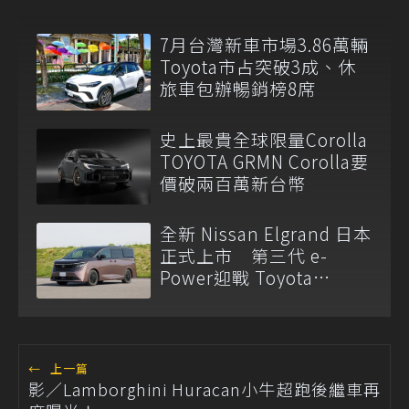
7月台灣新車市場3.86萬輛
Toyota市占突破3成、休
旅車包辦暢銷榜8席
史上最貴全球限量Corolla
TOYOTA GRMN Corolla要
價破兩百萬新台幣
全新 Nissan Elgrand 日本
正式上市 第三代 e-
Power迎戰 Toyota
Alphard
←
上一篇
影／Lamborghini Huracan小牛超跑後繼車再