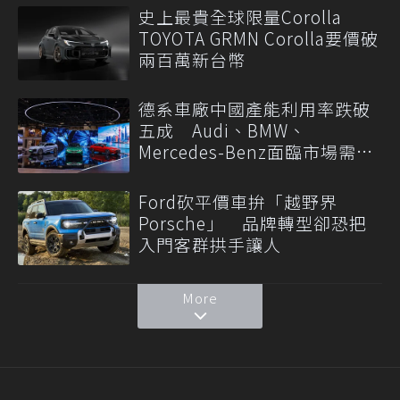
史上最貴全球限量Corolla
TOYOTA GRMN Corolla要價破
兩百萬新台幣
德系車廠中國產能利用率跌破
五成 Audi、BMW、
Mercedes-Benz面臨市場需求
轉變
Ford砍平價車拚「越野界
Porsche」 品牌轉型卻恐把
入門客群拱手讓人
More