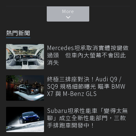
More
熱門新聞
Mercedes坦承取消實體按鍵做
過頭 但車內大螢幕不會因此
消失
終極三排座對決！Audi Q9 /
SQ9 規格細節曝光 瞄準 BMW
X7 與 M-Benz GLS
Subaru坦承性能車「變得太無
聊」成立全新性能部門，三款
手排跑車開發中！