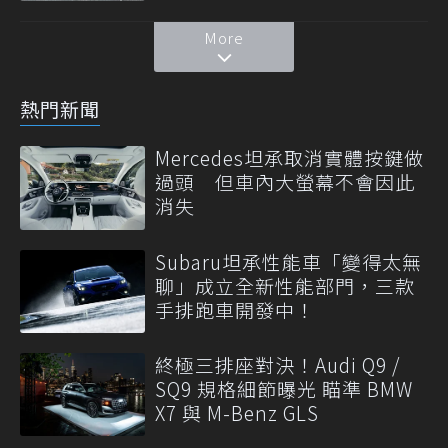
More
熱門新聞
Mercedes坦承取消實體按鍵做
過頭 但車內大螢幕不會因此
消失
Subaru坦承性能車「變得太無
聊」成立全新性能部門，三款
手排跑車開發中！
終極三排座對決！Audi Q9 /
SQ9 規格細節曝光 瞄準 BMW
X7 與 M-Benz GLS