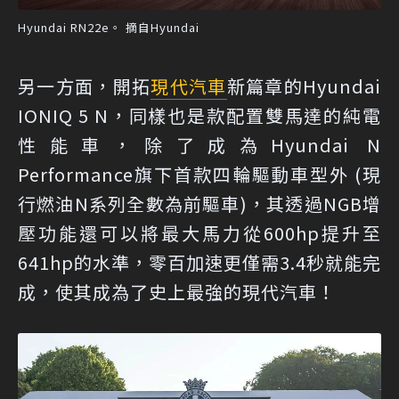
Hyundai RN22e。 摘自Hyundai
另一方面，開拓
現代汽車
新篇章的Hyundai
IONIQ 5 N，同樣也是款配置雙馬達的純電
性能車，除了成為Hyundai N
Performance旗下首款四輪驅動車型外 (現
行燃油N系列全數為前驅車)，其透過NGB增
壓功能還可以將最大馬力從600hp提升至
641hp的水準，零百加速更僅需3.4秒就能完
成，使其成為了史上最強的現代汽車！