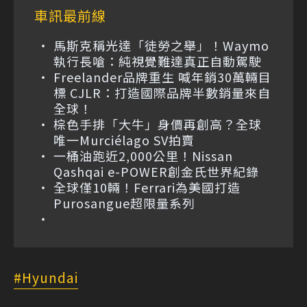
車訊最前線
馬斯克稱光達「徒勞之舉」！Waymo
執行長嗆：純視覺難達真正自動駕駛
Freelander品牌重生 喊年銷30萬輛目
標 CJLR：打造國際品牌半數銷量來自
全球！
棕色手排「大牛」身價再創高？全球
唯一Murciélago SV拍賣
一桶油跑近2,000公里！Nissan
Qashqai e-POWER創金氏世界紀錄
全球僅10輛！Ferrari為美國打造
Purosangue超限量系列
Hyundai