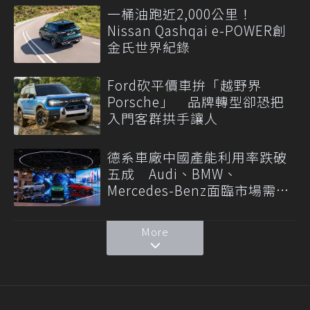
一桶油跑近2,000公里！
Nissan Qashqai e-POWER創
金氏世界紀錄
Ford砍平價車拚「越野界
Porsche」 品牌轉型卻恐把
入門客群拱手讓人
德系車廠中國產能利用率跌破
五成 Audi、BMW、
Mercedes-Benz面臨市場需求
轉變
More