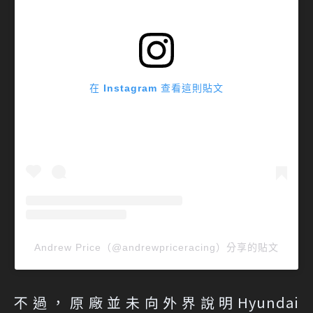
在 Instagram 查看這則貼文
Andrew Price（@andrewpriceracing）分享的貼文
不過，原廠並未向外界說明Hyundai