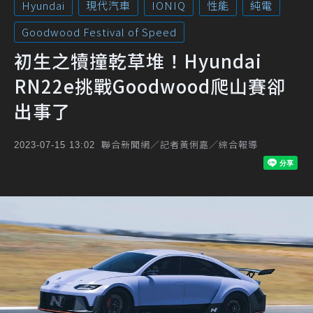
Hyundai
現代汽車
IONIQ
性能
純電
Goodwood Festival of Speed
初生之犢撞乾草堆！Hyundai
RN22e挑戰Goodwood爬山賽卻
出事了
聯合新聞網／記者黃俐嘉／綜合報導
2023-07-15 13:02