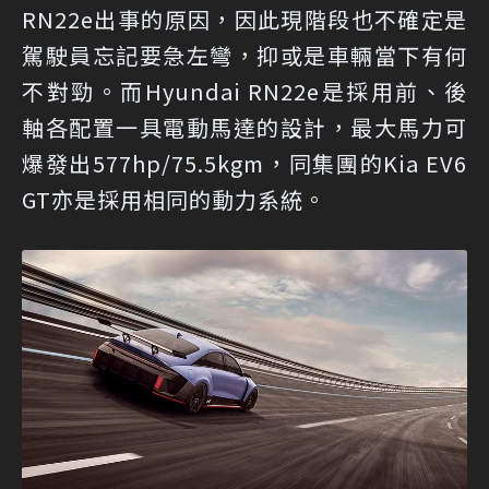
RN22e出事的原因，因此現階段也不確定是
駕駛員忘記要急左彎，抑或是車輛當下有何
不對勁。而Hyundai RN22e是採用前、後
軸各配置一具電動馬達的設計，最大馬力可
爆發出577hp/75.5kgm，同集團的Kia EV6
GT亦是採用相同的動力系統。