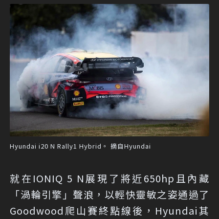
Hyundai i20 N Rally1 Hybrid。 摘自Hyundai
就在IONIQ 5 N展現了將近650hp且內藏
「渦輪引擎」聲浪，以輕快靈敏之姿通過了
Goodwood爬山賽終點線後，Hyundai其