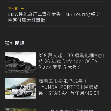
下一篇
→
BMW性能旅行車實在太香！M3 Touring將增
產應付龐大訂單數
延伸閱讀
858 萬元起！30 項黑化細節加
持 26 年式 Defender OCTA
Black 限量 5 席登台
商用車市逆風仍成長！
HYUNDAI PORTER II逆勢成
長、STARIA推首年月付6,999
元