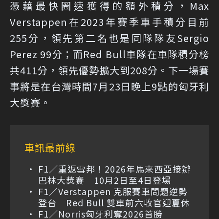
憑藉最快圈速獲得的額外積分，Max
Verstappen在2023年賽季車手積分目前
255分，領先第二名也是同隊隊友Sergio
Perez 99分；而Red Bull車隊在車隊積分榜
共411分，領先優勢擴大到208分。下一場賽
事將是在台灣時間7月23日晚上9點的匈牙利
大獎賽。
車訊最前線
F1／重返雪邦！2026年馬來西亞接辦
巴林大獎賽 10月2日至4日登場
F1／Verstappen 克服賽車問題逆勢
登台 Red Bull 雙車前六收官迎夏休
F1／Norris匈牙利奪2026首勝