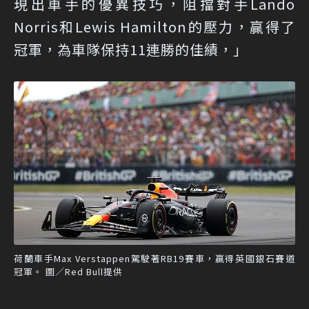
現出車手的優異技巧，阻擋對手Lando
Norris和Lewis Hamilton的壓力，贏得了
冠軍，為車隊保持11連勝的佳績，」
荷蘭車手Max Verstappen駕駛著RB19賽車，贏得英國銀石賽道
冠軍。 圖／Red Bull提供