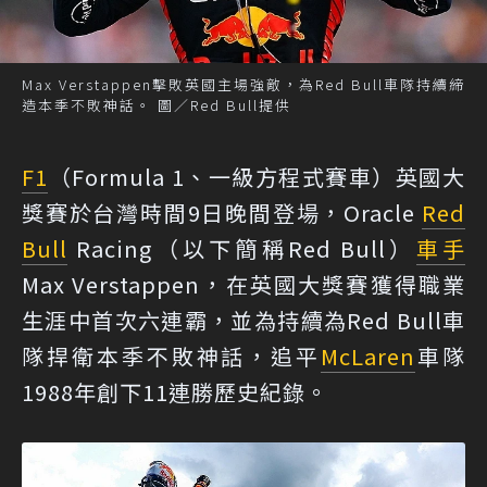
Max Verstappen擊敗英國主場強敵，為Red Bull車隊持續締
造本季不敗神話。 圖／Red Bull提供
F1
（Formula 1、一級方程式賽車）英國大
獎賽於台灣時間9日晚間登場，Oracle
Red
Bull
Racing（以下簡稱Red Bull）
車手
Max Verstappen，在英國大獎賽獲得職業
生涯中首次六連霸，並為持續為Red Bull車
隊捍衛本季不敗神話，追平
McLaren
車隊
1988年創下11連勝歷史紀錄。