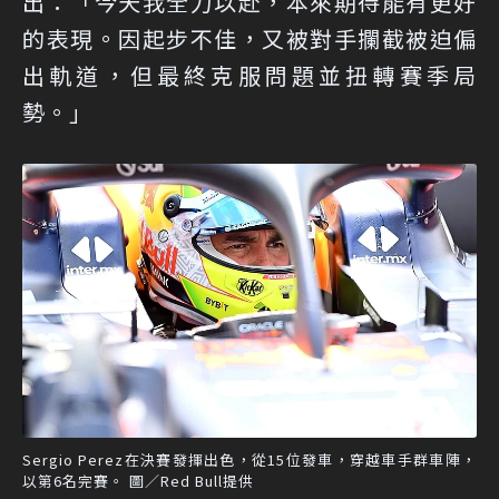
出：「今天我全力以赴，本來期待能有更好
的表現。因起步不佳，又被對手攔截被迫偏
出軌道，但最終克服問題並扭轉賽季局
勢。」
Sergio Perez在決賽發揮出色，從15位發車，穿越車手群車陣，
以第6名完賽。 圖／Red Bull提供