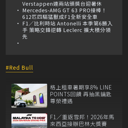
Verstappen連兩站頒獎台迎暑休
Mercedes-AMG GT 63 PRO接棒！
612匹四驅猛獸成F1全新安全車
F1／比利時站 Antonelli 本季第6勝入
手 策略交鋒逆轉 Leclerc 擴大積分領
先
Red Bull
格上租車暑期享8% LINE
POINTS回饋 再抽黑鑰匙
尊榮禮遇
F1／重返雪邦！2026年馬
來西亞接辦巴林大獎賽