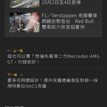
10月2日至4日登場
F1／Verstappen 克服賽車
問題逆勢登台 Red Bull
雙車前六收官迎夏休
←
上一篇
這也可以賣？想搶先看第二代Mercedes-AMG
GT，付錢就好！
下一篇
→
要多花時間設計！德州充電樁廠商反對統一採
用特斯拉NACS充電