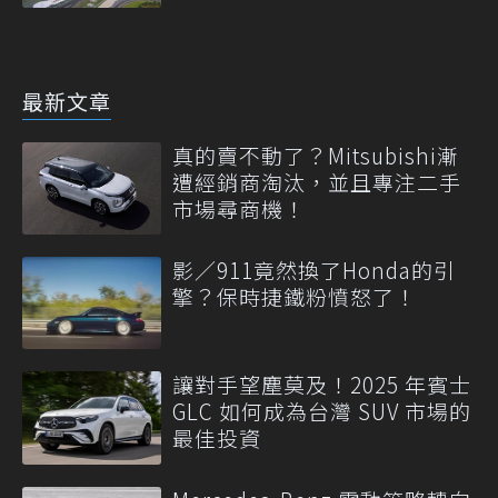
最新文章
真的賣不動了？Mitsubishi漸
遭經銷商淘汰，並且專注二手
市場尋商機！
影／911竟然換了Honda的引
擎？保時捷鐵粉憤怒了！
讓對手望塵莫及！2025 年賓士
GLC 如何成為台灣 SUV 市場的
最佳投資