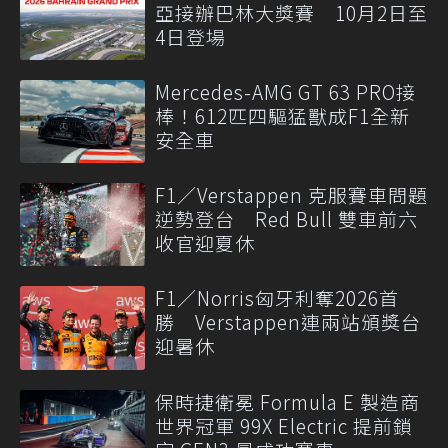
亞接辦巴林大獎賽 10月2日至
4日登場
Mercedes-AMG GT 63 PRO接
棒！612匹四驅猛獸成F1全新
安全車
F1／Verstappen 克服賽車問題
逆勢登台 Red Bull 雙車前六
收官迎夏休
F1／Norris匈牙利奪2026首
勝 Verstappen連兩站頒獎台
迎暑休
保時捷衛冕 Formula E 製造商
世界冠軍 99X Electric 提前鎖