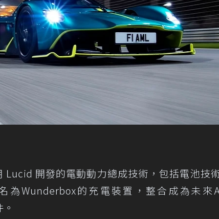
將採用 Lucid 開發的電動動力總成技術，包括電池技
Wunderbox的充電裝置，整合成為未來As
件。