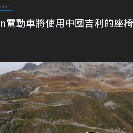
edes
rtin電動車將使用中國吉利的座