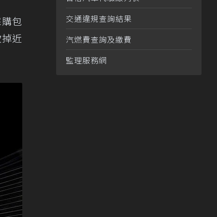
交通違規查詢結果
採購包
砍掉近
汽燃費查詢及繳費
監理服務網