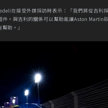
erto Fedeli在接受外媒採訪時表示：「我們將從吉利
。與吉利的關係可以幫助能讓Aston Martin
有幫助。」