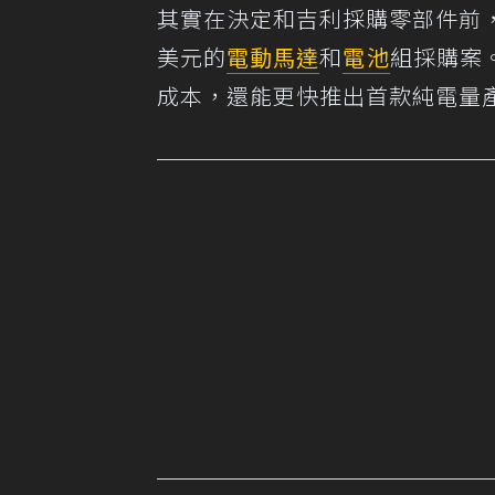
其實在決定和吉利採購零部件前，Ast
美元的
電動馬達
和
電池
組採購案
成本，還能更快推出首款純電量