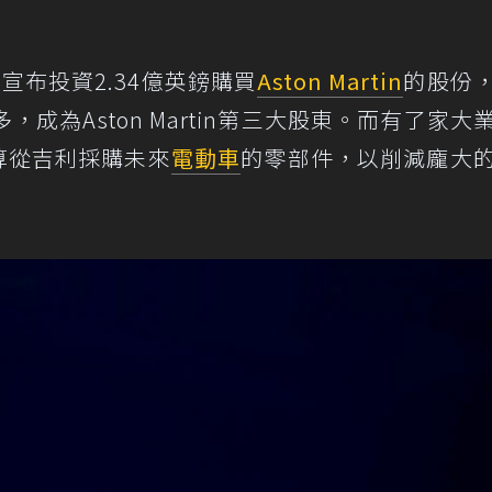
宣布投資2.34億英鎊購買
Aston Martin
的股份
成為Aston Martin第三大股東。而有了家大
n打算從吉利採購未來
電動車
的零部件，以削減龐大