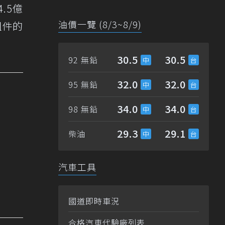
.5億
油價一覽 (8/3~8/9)
組件的
30.5
30.5
92 無鉛
32.0
32.0
95 無鉛
34.0
34.0
98 無鉛
29.3
29.1
柴油
汽車工具
國道即時車況
合格汽車代驗廠列表