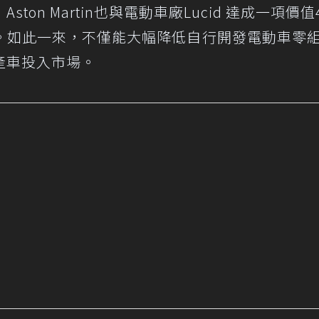
on Martin也與電動車廠Lucid 達成一項價值4
。如此一來，不僅能大幅降低自行開發電動車零
產車投入市場。