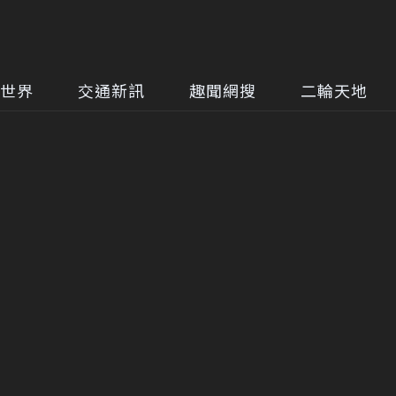
世界
交通新訊
趣聞網搜
二輪天地