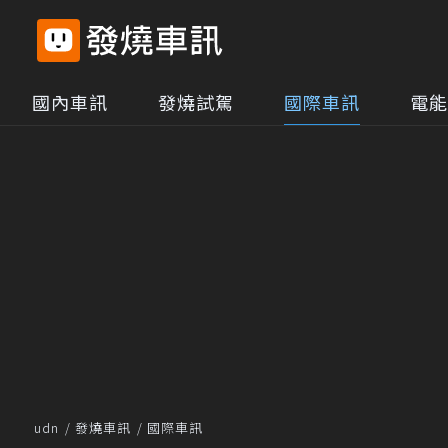
國內車訊
發燒試駕
國際車訊
電能
udn
發燒車訊
國際車訊