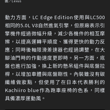
圖／Lexus
動力方面，LC Edge Edition使用與LC500
相同的5.0L V8自然進氣引擎，但原廠表示引
擎機件經過微幅升級，減少各機件的相互摩
擦，以提高運轉平順度、獲得更快的動力反
應；同時後軸限滑差速器也經過調整，在大
腳油門時的作動速度更即時。另一方面，底
盤也進行加強，換上新的懸吊組件與底盤拉
桿，以增加車體與底盤剛性。內裝雖沒有碳
纖維做妝點，但使用了在日本代表勝利的
Kachiiro blue作為跑車座椅的色系，同樣
具備濃厚運動風。