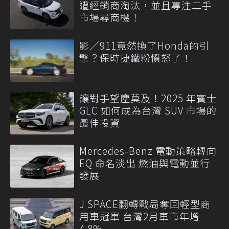
遭經銷商淘汰，並且專注二手
市場尋商機！
影／911竟然換了Honda的引
擎？保時捷鐵粉憤怒了！
讓對手望塵莫及！2025 年賓士
GLC 如何成為台灣 SUV 市場的
最佳投資
Mercedes-Benz 電動策略轉向
EQ 命名淡出 燃油與電動並行
發展
J SPACE翻轉戰局奪回輕型商
用車冠軍 台灣2月車市年增
4.8%