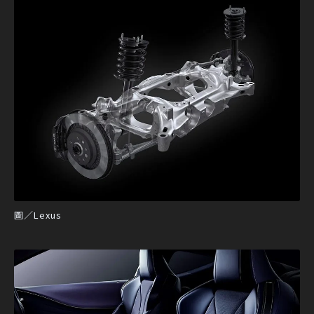
圖／Lexus