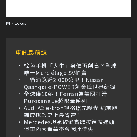
圖／Lexus
車訊最前線
棕色手排「大牛」身價再創高？全球
唯一Murciélago SV拍賣
一桶油跑近2,000公里！Nissan
Qashqai e-POWER創金氏世界紀錄
全球僅10輛！Ferrari為美國打造
Purosangue超限量系列
Audi A2 e-tron規格搶先曝光 純前驅
編成挑戰史上最省電！
Mercedes坦承取消實體按鍵做過頭
但車內大螢幕不會因此消失