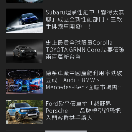
Subaru坦承性能車「變得太無
聊」成立全新性能部門，三款
手排跑車開發中！
史上最貴全球限量Corolla
TOYOTA GRMN Corolla要價破
兩百萬新台幣
德系車廠中國產能利用率跌破
五成 Audi、BMW、
Mercedes-Benz面臨市場需求
轉變
Ford砍平價車拚「越野界
Porsche」 品牌轉型卻恐把
入門客群拱手讓人