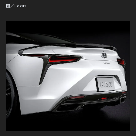
圖／Lexus