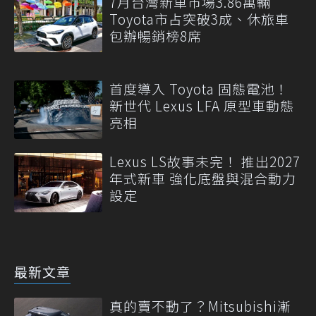
7月台灣新車市場3.86萬輛
Toyota市占突破3成、休旅車
包辦暢銷榜8席
首度導入 Toyota 固態電池！
新世代 Lexus LFA 原型車動態
亮相
Lexus LS故事未完！ 推出2027
年式新車 強化底盤與混合動力
設定
最新文章
真的賣不動了？Mitsubishi漸