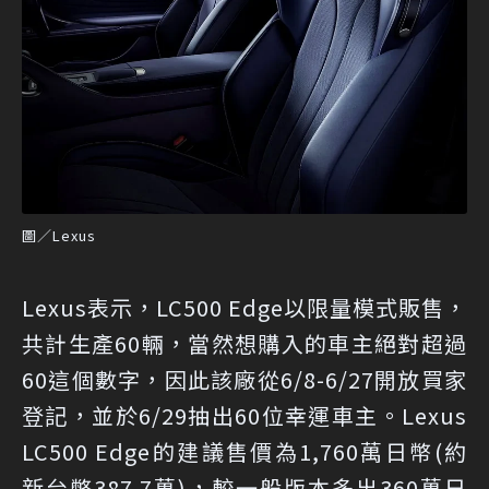
圖／Lexus
Lexus表示，LC500 Edge以限量模式販售，
共計生產60輛，當然想購入的車主絕對超過
60這個數字，因此該廠從6/8-6/27開放買家
登記，並於6/29抽出60位幸運車主。Lexus
LC500 Edge的建議售價為1,760萬日幣(約
新台幣387.7萬)，較一般版本多出360萬日