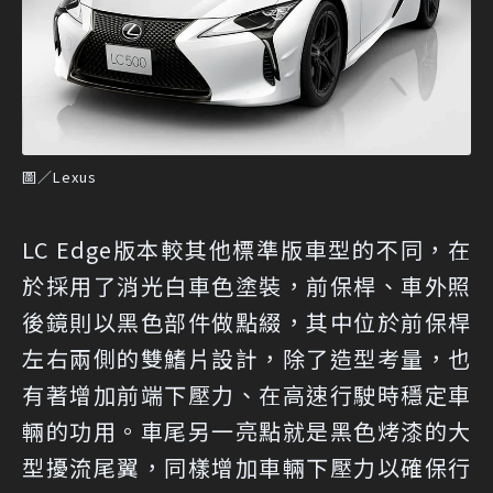
圖／Lexus
LC Edge版本較其他標準版車型的不同，在
於採用了消光白車色塗裝，前保桿、車外照
後鏡則以黑色部件做點綴，其中位於前保桿
左右兩側的雙鰭片設計，除了造型考量，也
有著增加前端下壓力、在高速行駛時穩定車
輛的功用。車尾另一亮點就是黑色烤漆的大
型擾流尾翼，同樣增加車輛下壓力以確保行