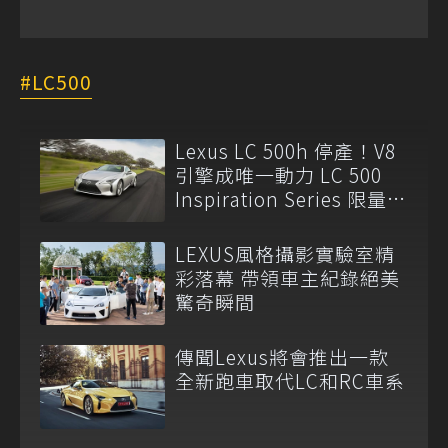
LC500
Lexus LC 500h 停產！V8
引擎成唯一動力 LC 500
Inspiration Series 限量登
場
LEXUS風格攝影實驗室精
彩落幕 帶領車主紀錄絕美
驚奇瞬間
傳聞Lexus將會推出一款
全新跑車取代LC和RC車系