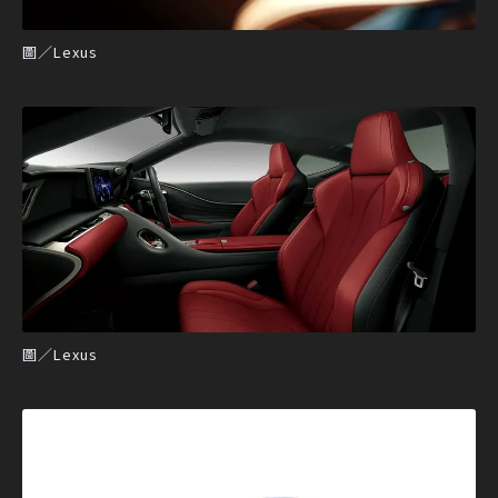
圖／Lexus
圖／Lexus