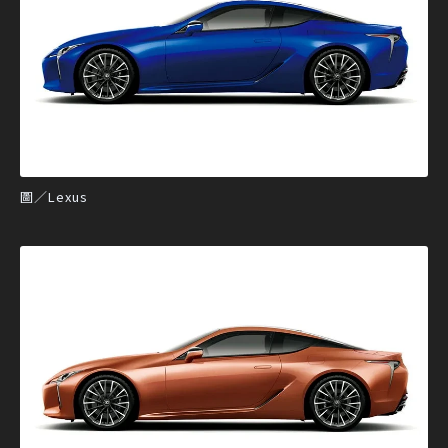
圖／Lexus