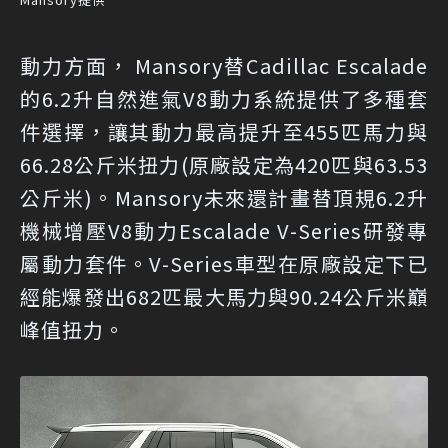
動力方面， Mansory替Cadillac Escalade
的6.2升自然進氣V8動力系統提供了多種套
件選擇，讓其動力最高提升至455匹馬力與
66.28公斤米扭力(原廠設定為420匹與63.53
公斤米)。Mansory未來還計畫替頂規6.2升
機械增壓V8動力Escalade V-Series研發專
屬動力套件。V-Series車型在原廠設定下已
經能爆發出682匹最大馬力與90.24公斤米巔
峰值扭力。