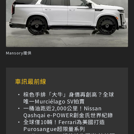
Mansory提供
車訊最前線
棕色手排「大牛」身價再創高？全球
唯一Murciélago SV拍賣
一桶油跑近2,000公里！Nissan
Qashqai e-POWER創金氏世界紀錄
全球僅10輛！Ferrari為美國打造
Purosangue超限量系列