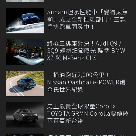
Subaru坦承性能車「變得太無
聊」成立全新性能部門，三款
手排跑車開發中！
終極三排座對決！Audi Q9 /
SQ9 規格細節曝光 瞄準 BMW
X7 與 M-Benz GLS
一桶油跑近2,000公里！
Nissan Qashqai e-POWER創
金氏世界紀錄
史上最貴全球限量Corolla
TOYOTA GRMN Corolla要價破
兩百萬新台幣