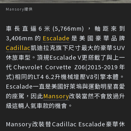
Mansory提供
車長直逼6米(5,766mm)，軸距來到
3,406mm的
Escalade
是美國豪華品牌
Cadillac
凱迪拉克旗下尺寸最大的豪華SUV
休旅車型。頂規Escalade V更搭載了與上一
代Chevrolet Corvette Z06(2015-2019年
式)相同的LT4 6.2升機械增壓V8引擎本體。
Escalade一直是美國好萊塢與運動明星喜愛
的座駕，因此
Mansory
改裝當然不會放過升
級這輛人氣車款的機會。
Mansory改裝替Cadillac Escalade豪華休