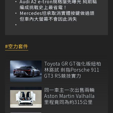
Audi A2 e-tron規格搶先曝光 純前驅
編成挑戰史上最省電！
Mercedes坦承取消實體按鍵做過頭
但車內大螢幕不會因此消失
空力套件
Toyota GR GT強化版紐柏
林路試 劍指Porsche 911
GT3 RS競技實力
同一車主一次出售兩輛
Aston Martin Valhalla
里程竟同為約315公里