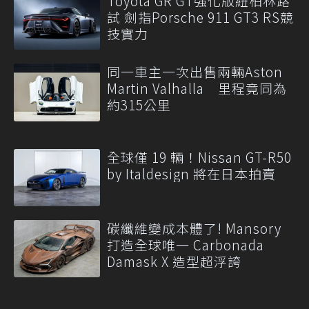
Toyota GR GT強化版紐柏林路
試 劍指Porsche 911 GT3 RS競
技實力
同一車主一次出售兩輛Aston
Martin Valhalla 里程竟同為
約315公里
全球僅 19 輛！Nissan GT-R50
by Italdesign 將在日本拍賣
碳纖維變成本體了! Mansory
打造全球唯一 Carbonada
Damask X 造型超浮誇