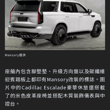
Mansory提供
座艙內包含腳墊墊、升級方向盤以及碳纖維
迎賓踏板上都印有Mansory改裝的標誌。圖
片中的Cadillac Escalade豪華休旅還搭載
了的米色皮革座椅並搭配木質裝飾儀表與中
控台。