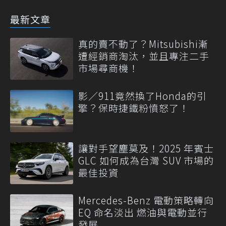
最新文章
真的賣不動了？Mitsubishi漸
遭經銷商淘汰，並且專注二手
市場尋商機！
影／911竟然換了Honda的引
擎？保時捷鐵粉憤怒了！
讓對手望塵莫及！2025 年賓士
GLC 如何成為台灣 SUV 市場的
最佳投資
Mercedes-Benz 電動策略轉向
EQ 命名淡出 燃油與電動並行
發展