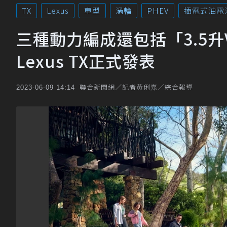
TX
Lexus
車型
渦輪
PHEV
插電式油電
三種動力編成還包括「3.5升
Lexus TX正式發表
聯合新聞網／記者黃俐嘉／綜合報導
2023-06-09 14:14