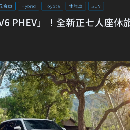
混合車
Hybrid
Toyota
休旅車
SUV
V6 PHEV」！全新正七人座休