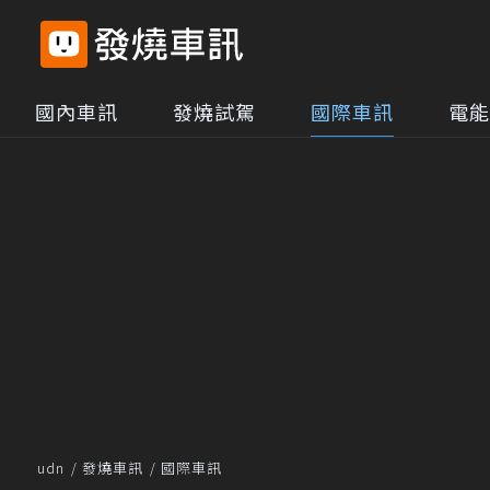
國內車訊
發燒試駕
國際車訊
電能
udn
發燒車訊
國際車訊