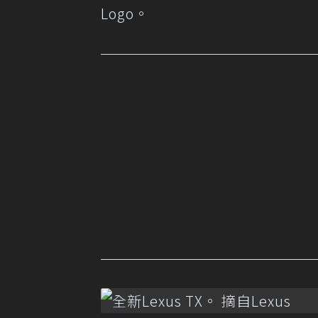
Logo。