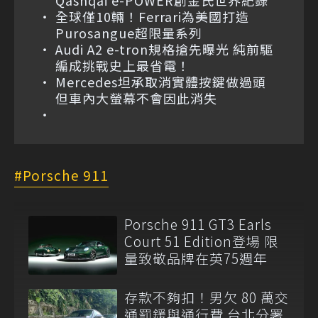
Qashqai e-POWER創金氏世界紀錄
全球僅10輛！Ferrari為美國打造
Purosangue超限量系列
Audi A2 e-tron規格搶先曝光 純前驅
編成挑戰史上最省電！
Mercedes坦承取消實體按鍵做過頭
但車內大螢幕不會因此消失
Porsche 911
Porsche 911 GT3 Earls
Court 51 Edition登場 限
量致敬品牌在英75週年
存款不夠扣！男欠 80 萬交
通罰鍰與通行費 台北分署