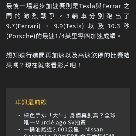
最後一場起步加速賽則是Tesla與Ferrari之
間的激烈戰爭。3輛車分別跑出了
9.7(Ferrari)、9.9(Tesla)以及10.3秒
(Porsche)的最速1/4英里零四加速成績。
想知道行進間再加速以及高速煞停的比賽結
果嗎？現在就來看影片吧！
車訊最前線
棕色手排「大牛」身價再創高？全球
唯一Murciélago SV拍賣
一桶油跑近2,000公里！Nissan