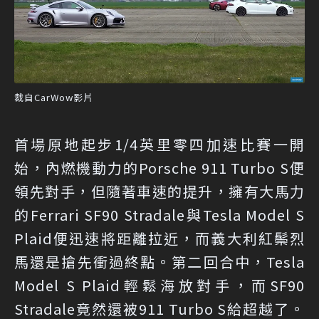
裁自CarWow影片
首場原地起步1/4英里零四加速比賽一開
始，內燃機動力的Porsche 911 Turbo S便
領先對手，但隨著車速的提升，擁有大馬力
的Ferrari SF90 Stradale與Tesla Model S
Plaid便迅速將距離拉近，而義大利紅鬃烈
馬還是搶先衝過終點。第二回合中，Tesla
Model S Plaid輕鬆海放對手，而SF90
Stradale竟然還被911 Turbo S給超越了。