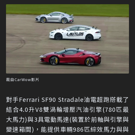
裁自CarWow影片
對手Ferrari SF90 Stradale油電超跑搭載了
結合4.0升V8雙渦輪增壓汽油引擎(780匹最
大馬力)與3具電動馬達(裝置於前軸與引擎與
變速箱間)，能提供車輛986匹綜效馬力與與