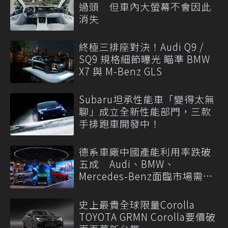
過頭 但車內大螢幕不會因此
消失
終極三排座對決！Audi Q9 /
SQ9 規格細節曝光 瞄準 BMW
X7 與 M-Benz GLS
Subaru坦承性能車「變得太無
聊」成立全新性能部門，三款
手排跑車開發中！
德系車廠中國產能利用率跌破
五成 Audi、BMW、
Mercedes-Benz面臨市場需求
轉變
史上最貴全球限量Corolla
TOYOTA GRMN Corolla要價破