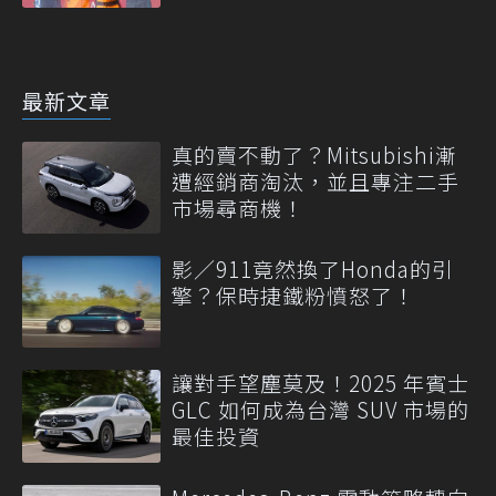
最新文章
真的賣不動了？Mitsubishi漸
遭經銷商淘汰，並且專注二手
市場尋商機！
影／911竟然換了Honda的引
擎？保時捷鐵粉憤怒了！
讓對手望塵莫及！2025 年賓士
GLC 如何成為台灣 SUV 市場的
最佳投資