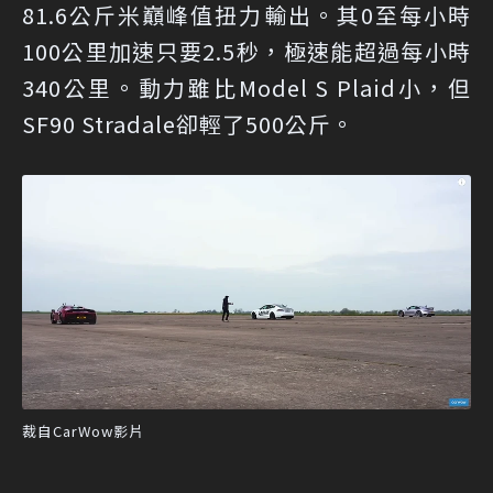
81.6公斤米巔峰值扭力輸出。其0至每小時
100公里加速只要2.5秒，極速能超過每小時
340公里。動力雖比Model S Plaid小，但
SF90 Stradale卻輕了500公斤。
裁自CarWow影片