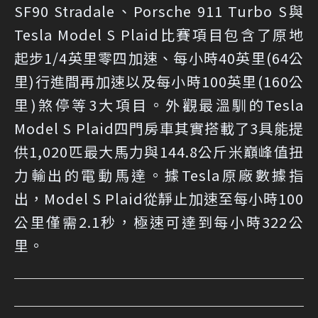
SF90 Stradale、Porsche 911 Turbo S與
Tesla Model S Plaid比賽項目包含了原地
起步1/4英里零四加速、每小時40英里(64公
里)行進間再加速以及每小時100英里(160公
里)煞停等3大項目。外觀最溫馴的Tesla
Model S Plaid四門房車其實搭載了3具能提
供1,020匹最大馬力與144.8公斤米巔峰值扭
力輸出的電動馬達。據Tesla原廠數據指
出，Model S Plaid從靜止加速至每小時100
公里僅需2.1秒，極速可達到每小時322公
里。