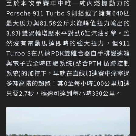
至於本次參賽車中唯一純內燃機動力的
Porsche 911 Turbo S則搭載了擁有640匹
最大馬力與81.58公斤米巔峰值扭力輸出的
3.8升雙渦輪增壓水平對臥6缸汽油引擎。雖
然沒有電動馬達即時的強大扭力，但911
Turbo S在八速PDK雙離合器自手排變速箱
與電子式全時四驅系統(整合PTM 循跡控制
系統)的加持下，早就在直線加速賽中痛宰過
多輛高階的超跑！其0至每小時100公里加速
只要2.7秒，極速可達到每小時330公里。