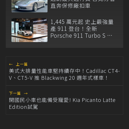
直奔保修廠扣車
1,445 萬元起 史上最強量
產 911 登台！全新
Porsche 911 Turbo S 正
式亮相
←
上一篇
美式大排量性能車堅持續存中！Cadillac CT4-
V、CT5-V 推 Blackwing 20 週年式樣車！
下一篇
→
開國民小車也能備受寵愛! Kia Picanto Latte
Edition試駕