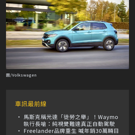
圖/Volkswagen
車訊最前線
馬斯克稱光達「徒勞之舉」！Waymo
執行長嗆：純視覺難達真正自動駕駛
Freelander品牌重生 喊年銷30萬輛目