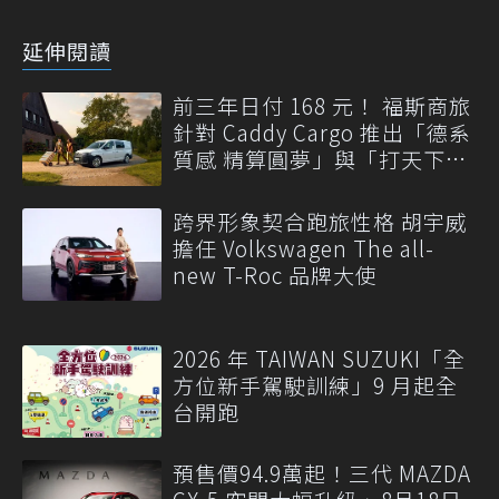
延伸閱讀
前三年日付 168 元！ 福斯商旅
針對 Caddy Cargo 推出「德系
質感 精算圓夢」與「打天下」
專案
跨界形象契合跑旅性格 胡宇威
擔任 Volkswagen The all-
new T-Roc 品牌大使
2026 年 TAIWAN SUZUKI「全
方位新手駕駛訓練」9 月起全
台開跑
預售價94.9萬起！三代 MAZDA