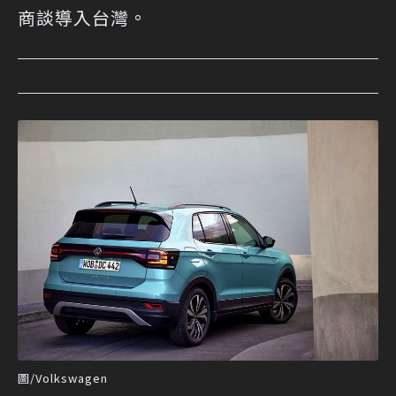
商談導入台灣。
圖/Volkswagen