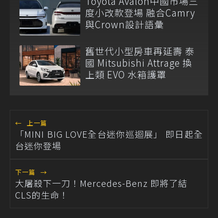
Toyota Avalon中國市場三
度小改款登場 融合Camry
與Crown設計語彙
舊世代小型房車再延壽 泰
國 Mitsubishi Attrage 換
上類 EVO 水箱護罩
←
上一篇
「MINI BIG LOVE全台迷你巡迴展」 即日起全
台迷你登場
下一篇
→
大屠殺下一刀！Mercedes-Benz 即將了結
CLS的生命！