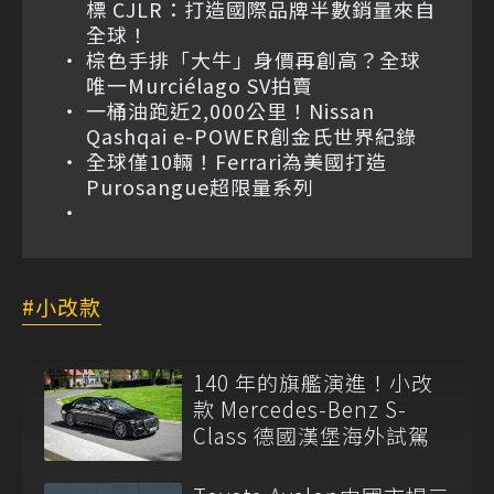
標 CJLR：打造國際品牌半數銷量來自
全球！
棕色手排「大牛」身價再創高？全球
唯一Murciélago SV拍賣
一桶油跑近2,000公里！Nissan
Qashqai e-POWER創金氏世界紀錄
全球僅10輛！Ferrari為美國打造
Purosangue超限量系列
小改款
140 年的旗艦演進！小改
款 Mercedes-Benz S-
Class 德國漢堡海外試駕