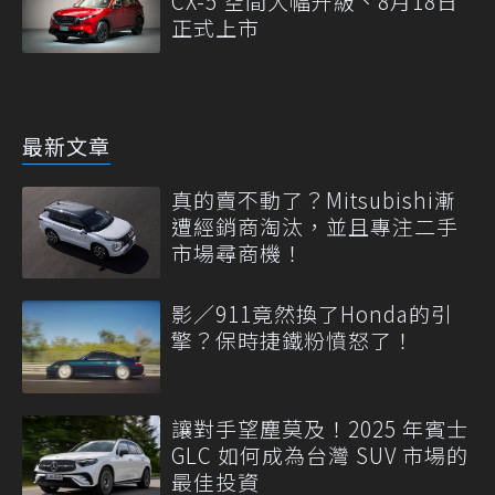
CX-5 空間大幅升級、8月18日
正式上市
最新文章
真的賣不動了？Mitsubishi漸
遭經銷商淘汰，並且專注二手
市場尋商機！
影／911竟然換了Honda的引
擎？保時捷鐵粉憤怒了！
讓對手望塵莫及！2025 年賓士
GLC 如何成為台灣 SUV 市場的
最佳投資