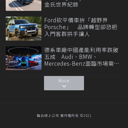
金氏世界紀錄
Ford砍平價車拚「越野界
Porsche」 品牌轉型卻恐把
入門客群拱手讓人
德系車廠中國產能利用率跌破
五成 Audi、BMW、
Mercedes-Benz面臨市場需求
轉變
More
聯合線上公司 著作權所有 ©2021