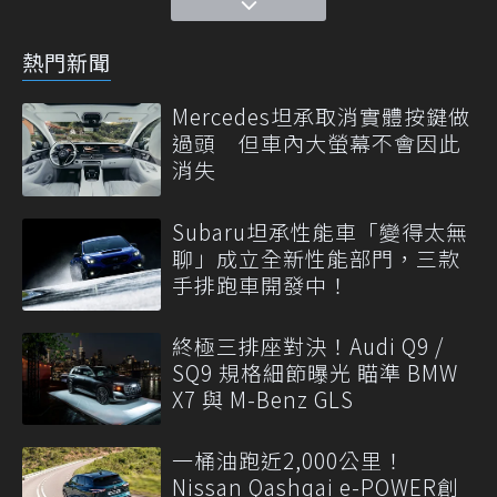
熱門新聞
Mercedes坦承取消實體按鍵做
過頭 但車內大螢幕不會因此
消失
Subaru坦承性能車「變得太無
聊」成立全新性能部門，三款
手排跑車開發中！
終極三排座對決！Audi Q9 /
SQ9 規格細節曝光 瞄準 BMW
X7 與 M-Benz GLS
一桶油跑近2,000公里！
Nissan Qashqai e-POWER創