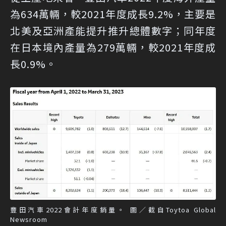
為634萬輛，較2021年度成長9.2%，主要是
北美及亞洲產能提升推升總體數字；同年度
在日本境內產量為279萬輛，較2021年度成
長0.9%。
豐田汽車2022會計年度銷量。 圖／截自Toytoa Global
Newsroom