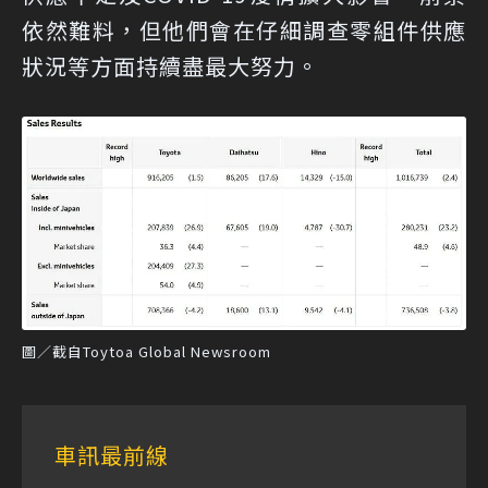
依然難料，但他們會在仔細調查零組件供應
狀況等方面持續盡最大努力。
圖／截自Toytoa Global Newsroom
車訊最前線