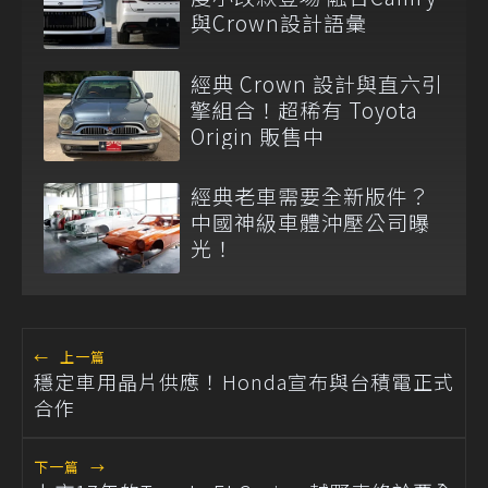
與Crown設計語彙
經典 Crown 設計與直六引
擎組合！超稀有 Toyota
Origin 販售中
經典老車需要全新版件？
中國神級車體沖壓公司曝
光！
←
上一篇
穩定車用晶片供應！Honda宣布與台積電正式
合作
下一篇
→