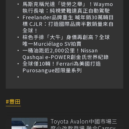
馬斯克稱光達「徒勞之舉」！Waymo
執行長嗆：純視覺難達真正自動駕駛
Freelander品牌重生 喊年銷30萬輛目
標 CJLR：打造國際品牌半數銷量來自
全球！
棕色手排「大牛」身價再創高？全球
唯一Murciélago SV拍賣
一桶油跑近2,000公里！Nissan
Qashqai e-POWER創金氏世界紀錄
全球僅10輛！Ferrari為美國打造
Purosangue超限量系列
豐田
Toyota Avalon中國市場三
度小改款登場 融合Camry