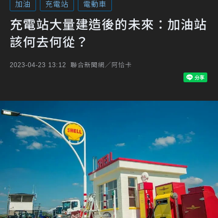
加油
充電站
電動車
充電站大量建造後的未來：加油站
該何去何從？
聯合新聞網／阿恰卡
2023-04-23 13:12