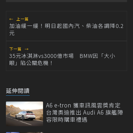
←
上一篇
加油緩一緩！明日起國內汽、柴油各調降0.2
元
下一篇
→
35元冰淇淋vs3000億市場 BMW因「大小
眼」陷公關危機！
延伸閱讀
A6 e-tron 獲車訊風雲獎肯定
台灣奧迪推出 Audi A6 旗艦陣
容限時購車禮遇