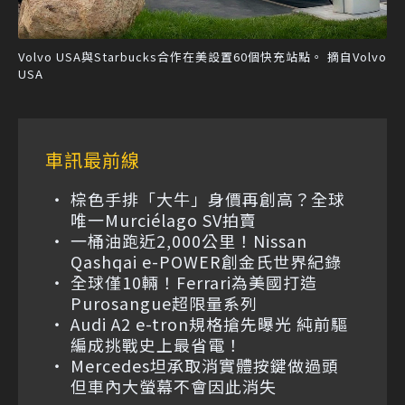
Volvo USA與Starbucks合作在美設置60個快充站點。 摘自Volvo
USA
車訊最前線
棕色手排「大牛」身價再創高？全球
唯一Murciélago SV拍賣
一桶油跑近2,000公里！Nissan
Qashqai e-POWER創金氏世界紀錄
全球僅10輛！Ferrari為美國打造
Purosangue超限量系列
Audi A2 e-tron規格搶先曝光 純前驅
編成挑戰史上最省電！
Mercedes坦承取消實體按鍵做過頭
但車內大螢幕不會因此消失