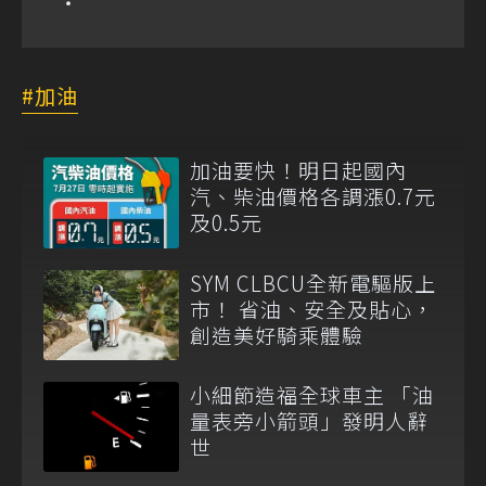
加油
加油要快！明日起國內
汽、柴油價格各調漲0.7元
及0.5元
SYM CLBCU全新電驅版上
市！ 省油、安全及貼心，
創造美好騎乘體驗
小細節造福全球車主 「油
量表旁小箭頭」發明人辭
世