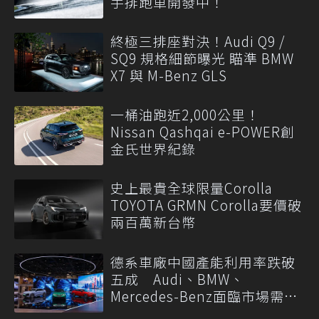
手排跑車開發中！
終極三排座對決！Audi Q9 /
SQ9 規格細節曝光 瞄準 BMW
X7 與 M-Benz GLS
一桶油跑近2,000公里！
Nissan Qashqai e-POWER創
金氏世界紀錄
史上最貴全球限量Corolla
TOYOTA GRMN Corolla要價破
兩百萬新台幣
德系車廠中國產能利用率跌破
五成 Audi、BMW、
Mercedes-Benz面臨市場需求
轉變