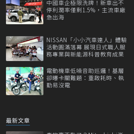
中國車企極限洗牌！新車出不
停利潤率僅剩1.5%，主流車廠
急出海
NISSAN「小小汽車達人」體驗
活動圓滿落幕 展現日式職人服
務專業與新能源科普教育成果
電動機車低噪音助巡邏！基層
卻曝卡關難題：重啟耗時、執
勤易沒電
最新文章