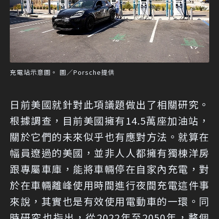
充電站示意圖。 圖／Porsche提供
日前美國就針對此項議題做出了相關研究。
根據調查，目前美國擁有14.5萬座加油站，
關於它們的未來似乎也有應對方法。就算在
幅員遼過的美國，並非人人都擁有獨棟洋房
跟專屬車庫，能將車輛停在自家內充電，對
於在車輛離峰使用時間進行夜間充電這件事
來說，其實也是有效使用電動車的一環。同
時研究也指出，從2022年至2050年，整個