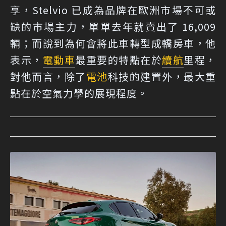
享，Stelvio 已成為品牌在歐洲市場不可或
缺的市場主力，單單去年就賣出了 16,009
輛；而說到為何會將此車轉型成轎房車，他
表示，
電動車
最重要的特點在於
續航
里程，
對他而言，除了
電池
科技的建置外，最大重
點在於空氣力學的展現程度。