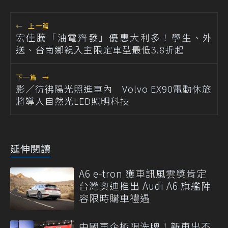
←
上一篇
宏佳騰「油電齊發」優惠大利多！學生、外
送、台南鄉親入主限定車型最低3.8折起
下一篇
→
影／彷彿陽光照進車內 Volvo EX90電動休旅
將導入自然光LED照明科技
延伸閱讀
A6 e-tron 獲車訊風雲獎肯定
台灣奧迪推出 Audi A6 旗艦陣
容限時購車禮遇
中國車企極限洗牌！新車出不