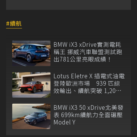
續航
BMW iX3 xDrive實測電耗
稱王 挪威汽車聯盟測試跑
出781公里亮眼成績！
Lotus Eletre X 插電式油電
登陸歐洲市場 939 匹綜
效輸出、續航突破 1,200
公里
BMW iX3 50 xDrive北美發
表 699km續航力全面碾壓
Model Y