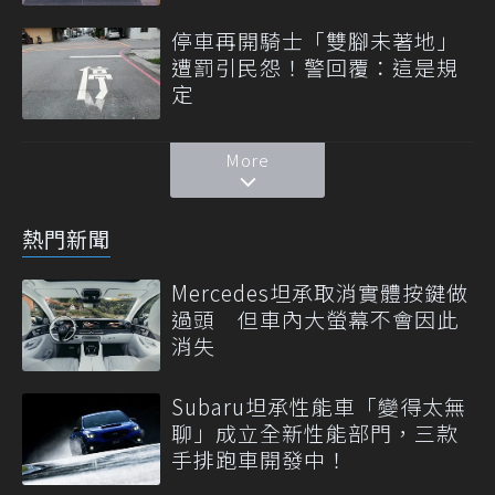
停車再開騎士「雙腳未著地」
遭罰引民怨！警回覆：這是規
定
More
熱門新聞
Mercedes坦承取消實體按鍵做
過頭 但車內大螢幕不會因此
消失
Subaru坦承性能車「變得太無
聊」成立全新性能部門，三款
手排跑車開發中！