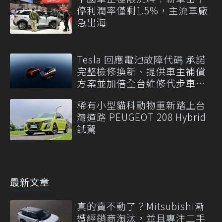
停利潤率僅剩1.5%，主流車廠
急出海
Tesla 回應電池故障代碼 承諾
完整檢修換新、提供車主補償
方案並加倍全台維修代步車數
量
稀有小型貓科動物重新踏上台
灣道路 PEUGEOT 208 Hybrid
試駕
最新文章
真的賣不動了？Mitsubishi漸
遭經銷商淘汰，並且專注二手