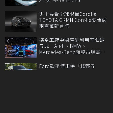
史上最貴全球限量Corolla
TOYOTA GRMN Corolla要價破
兩百萬新台幣
德系車廠中國產能利用率跌破
五成 Audi、BMW、
Mercedes-Benz面臨市場需求
轉變
Ford砍平價車拚「越野界
Porsche」 品牌轉型卻恐把
入門客群拱手讓人
More