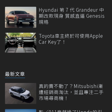
Hyundai 第 7 代 Grandeur 中
期改款現身 質感直逼 Genesis
規格
Toyota車主終於可使用Apple
Car Key了！
最新文章
真的賣不動了？Mitsubishi漸
遭經銷商淘汰，並且專注二手
市場尋商機！
影／911竟然換了Honda的引