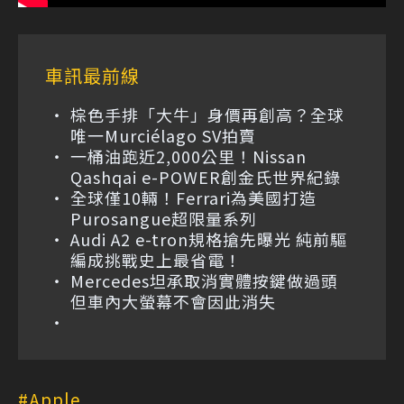
車訊最前線
棕色手排「大牛」身價再創高？全球
唯一Murciélago SV拍賣
一桶油跑近2,000公里！Nissan
Qashqai e-POWER創金氏世界紀錄
全球僅10輛！Ferrari為美國打造
Purosangue超限量系列
Audi A2 e-tron規格搶先曝光 純前驅
編成挑戰史上最省電！
Mercedes坦承取消實體按鍵做過頭
但車內大螢幕不會因此消失
Apple