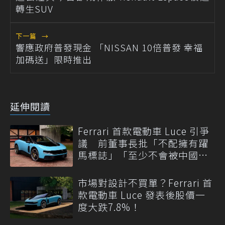
轉生SUV
下一篇
→
響應政府普發現金 「NISSAN 10倍普發 幸福
加碼送」限時推出
延伸閱讀
Ferrari 首款電動車 Luce 引爭
議 前董事長批「不配擁有躍
馬標誌」「至少不會被中國
抄」
市場對設計不買單？Ferrari 首
款電動車 Luce 發表後股價一
度大跌7.8%！