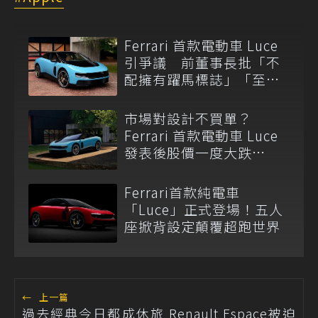
Ferrari 首款電動車 Luce
引爭議 前董事長批「不
配擁有躍馬標誌」「至少
不會被中國抄」
市場對設計不買單？
Ferrari 首款電動車 Luce
發表後股價一度大跌
7.8%！
Ferrari首款純電車
「Luce」正式登場！五人
座掀背設定顛覆超跑世界
←
上一篇
過去經典今日都成休旅 Renault Espace被迫