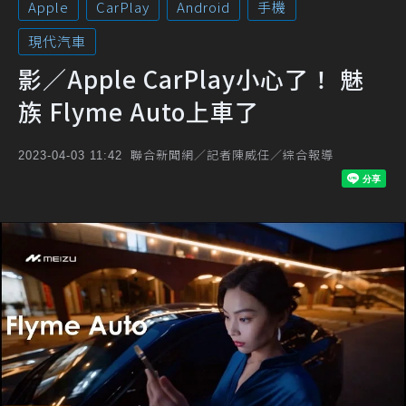
Apple
CarPlay
Android
手機
現代汽車
影／Apple CarPlay小心了！ 魅
族 Flyme Auto上車了
聯合新聞網／記者陳威任／綜合報導
2023-04-03 11:42