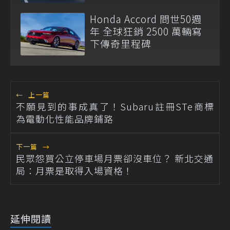
Honda Accord 問世50週
年 全球狂銷 2500 萬輛寫
下傳奇里程碑
←
上一篇
不願見到的事成真了！Subaru註冊STe商標
為電動化性能品牌鋪路
下一篇
→
民眾怨買公立停車場月票卻沒車位？ 新北交通
局：月票是取得入場資格！
延伸閱讀