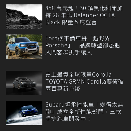
858 萬元起！30 項黑化細節加
持 26 年式 Defender OCTA
Black 限量 5 席登台
Ford砍平價車拚「越野界
Porsche」 品牌轉型卻恐把
入門客群拱手讓人
史上最貴全球限量Corolla
TOYOTA GRMN Corolla要價破
兩百萬新台幣
Subaru坦承性能車「變得太無
聊」成立全新性能部門，三款
手排跑車開發中！