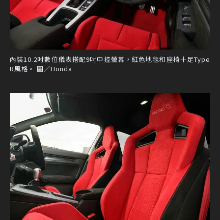
內裝10.2吋數位儀表搭配9吋中控螢幕，紅色地毯和座椅十足Type
R風格。 圖／Honda