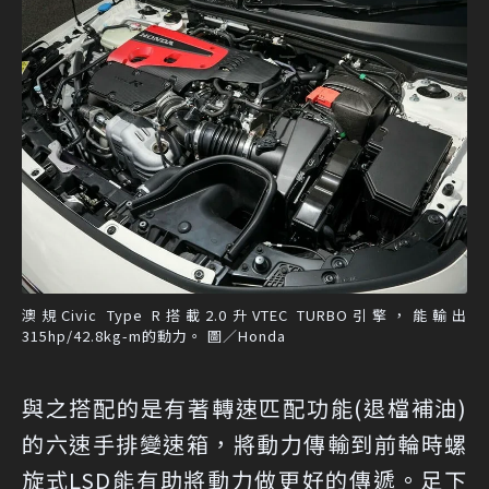
澳規Civic Type R搭載2.0升VTEC TURBO引擎，能輸出
315hp/42.8kg-m的動力。 圖／Honda
與之搭配的是有著轉速匹配功能(退檔補油)
的六速手排變速箱，將動力傳輸到前輪時螺
旋式LSD能有助將動力做更好的傳遞。足下