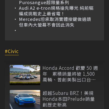
Purosangue超限量系列
Audi A2 e-tron規格搶先曝光 純前驅
編成挑戰史上最省電！
Mercedes坦承取消實體按鍵做過頭
但車內大螢幕不會因此消失
Civic
Honda Accord 歡慶 50 週
年 累積銷量將破 1,500
萬輛、曾創美製出口台灣
紀錄
超越Subaru BRZ！美規
Honda本田Prelude銷量
創歷史新高