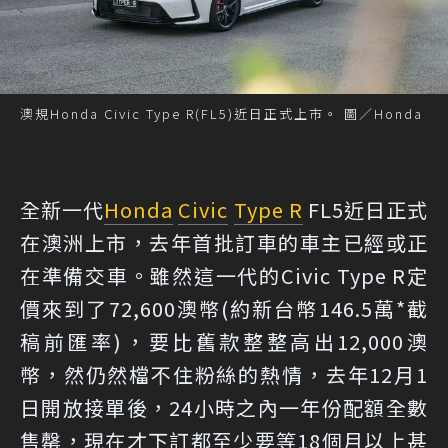
澳規Honda Civic Type R(FL5)近日正式上市。 圖／Honda
全新一代
Honda
Civic
Type R
FL5近日正式
在澳洲上市，去年首批訂車的車主已經或正
在準備交車。雖然這一代的Civic Type R定
價來到了72,600澳幣(約新台幣146.5萬*截
稿前匯率)，要比舊款整整高出12,000澳
幣，然仍然檔不住粉絲的熱情，去年12月1
日開放接單後，24小時之內一年份配額全數
售罄，現在才下訂都至少要等18個月以上甚