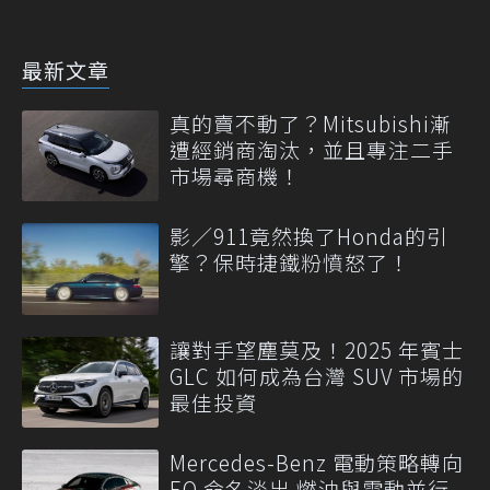
最新文章
真的賣不動了？Mitsubishi漸
遭經銷商淘汰，並且專注二手
市場尋商機！
影／911竟然換了Honda的引
擎？保時捷鐵粉憤怒了！
讓對手望塵莫及！2025 年賓士
GLC 如何成為台灣 SUV 市場的
最佳投資
Mercedes-Benz 電動策略轉向
EQ 命名淡出 燃油與電動並行