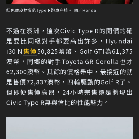
紅色麂皮材質的Type R跑車座椅。 圖／Honda
不過在澳洲，這次Civic Type R的開價的確
是要比同級對手都要高出許多，Hyundai
i30 N
售價
50,825澳幣、Golf GTI為61,375
澳幣，同鄉的對手Toyota GR Corolla也才
62,300澳幣。其餘的價格帶中，最接近的就
是售價72,837澳幣，四輪驅動的Golf R了。
但即便售價高昂，24小時完售還是體現出
Civic Type R無與倫比的性能魅力。