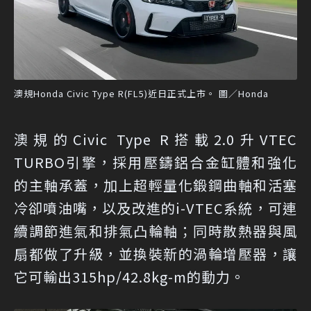
澳規Honda Civic Type R(FL5)近日正式上市。 圖／Honda
澳規的Civic Type R搭載2.0升VTEC
TURBO引擎，採用壓鑄鋁合金缸體和強化
的主軸承蓋，加上超輕量化鍛鋼曲軸和活塞
冷卻噴油嘴，以及改進的i-VTEC系統，可連
續調節進氣和排氣凸輪軸；同時散熱器與風
扇都做了升級，並換裝新的渦輪增壓器，讓
它可輸出315hp/42.8kg-m的動力。