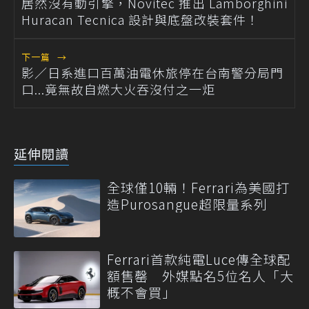
居然沒有動引擎，Novitec 推出 Lamborghini
Huracan Tecnica 設計與底盤改裝套件！
下一篇
→
影／日系進口百萬油電休旅停在台南警分局門
口...竟無故自燃大火吞沒付之一炬
延伸閱讀
全球僅10輛！Ferrari為美國打
造Purosangue超限量系列
Ferrari首款純電Luce傳全球配
額售罄 外媒點名5位名人「大
概不會買」