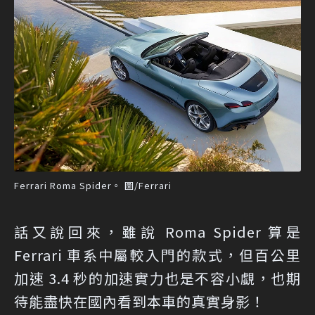
Ferrari Roma Spider。 圖/Ferrari
話又說回來，雖說 Roma Spider 算是
Ferrari 車系中屬較入門的款式，但百公里
加速 3.4 秒的加速實力也是不容小覷，也期
待能盡快在國內看到本車的真實身影！