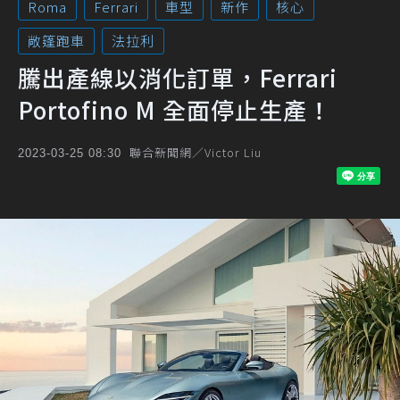
Roma
Ferrari
車型
新作
核心
敞篷跑車
法拉利
騰出產線以消化訂單，Ferrari
Portofino M 全面停止生產！
聯合新聞網／Victor Liu
2023-03-25 08:30