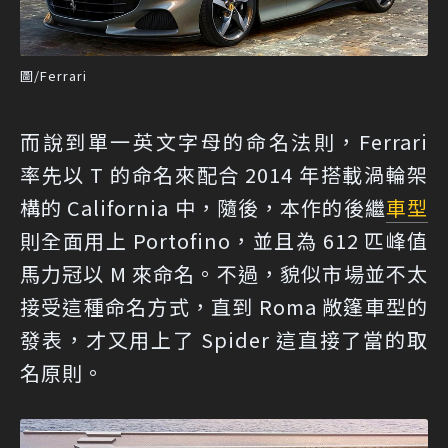
圖/Ferrari
而說到單一英文字母的命名法則，Ferrari
率先以 T 的命名來配合 2014 年搭載渦輪架
構的 California 中，隨後，本作的後繼
車型
則全面用上 Portofino，並且為 612 匹峰值
馬力冠以 M 來命名。不過，貌似市場並不太
接受這種命名方式，直到 Roma 敞篷車型的
發表，才又用上了 Spider 這直接了當的取
名原則。