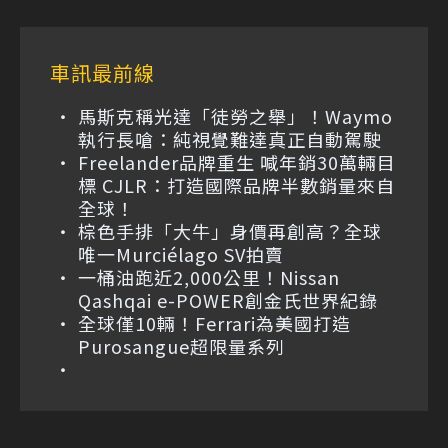
車訊最前線
馬斯克稱光達「徒勞之舉」！Waymo
執行長嗆：純視覺難達真正自動駕駛
Freelander品牌重生 喊年銷30萬輛目
標 CJLR：打造國際品牌半數銷量來自
全球！
棕色手排「大牛」身價再創高？全球
唯一Murciélago SV拍賣
一桶油跑近2,000公里！Nissan
Qashqai e-POWER創金氏世界紀錄
全球僅10輛！Ferrari為美國打造
Purosangue超限量系列