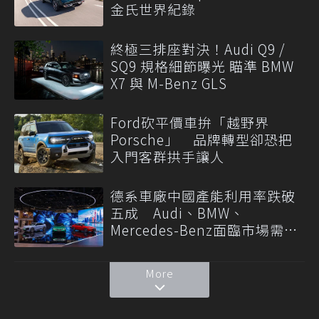
金氏世界紀錄
終極三排座對決！Audi Q9 /
SQ9 規格細節曝光 瞄準 BMW
X7 與 M-Benz GLS
Ford砍平價車拚「越野界
Porsche」 品牌轉型卻恐把
入門客群拱手讓人
德系車廠中國產能利用率跌破
五成 Audi、BMW、
Mercedes-Benz面臨市場需求
轉變
More