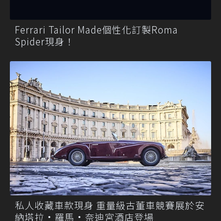
Ferrari Tailor Made個性化訂製Roma
Spider現身！
私人收藏車款現身 重量級古董車競賽展於安
納塔拉·羅馬·奈迪宮酒店登場