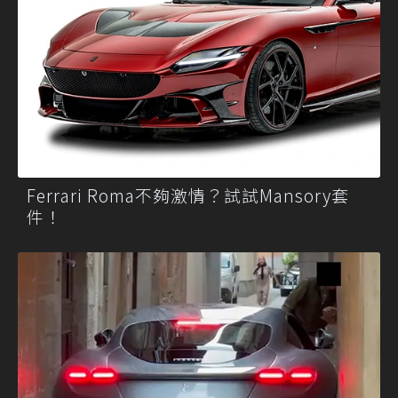
Ferrari Roma不夠激情？試試Mansory套
件！