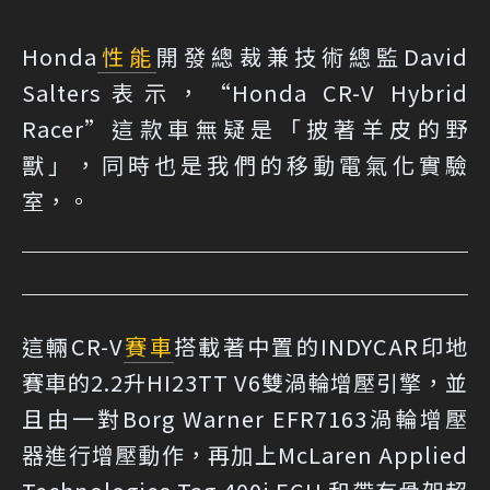
Honda
性能
開發總裁兼技術總監David
Salters表示，“Honda CR-V Hybrid
Racer”這款車無疑是「披著羊皮的野
獸」，同時也是我們的移動電氣化實驗
室，。
這輛CR-V
賽車
搭載著中置的INDYCAR印地
賽車的2.2升HI23TT V6雙渦輪增壓引擎，並
且由一對Borg Warner EFR7163渦輪增壓
器進行增壓動作，再加上McLaren Applied