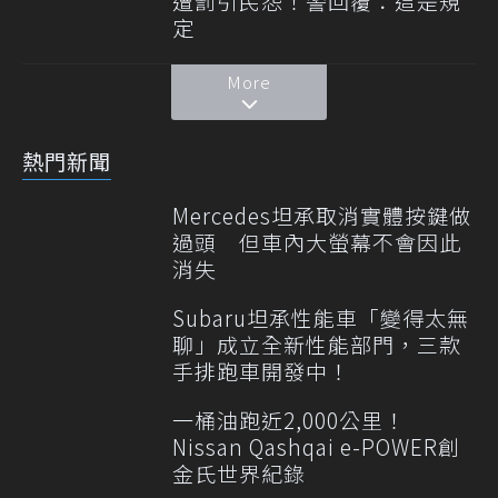
遭罰引民怨！警回覆：這是規
定
More
熱門新聞
Mercedes坦承取消實體按鍵做
過頭 但車內大螢幕不會因此
消失
Subaru坦承性能車「變得太無
聊」成立全新性能部門，三款
手排跑車開發中！
一桶油跑近2,000公里！
Nissan Qashqai e-POWER創
金氏世界紀錄