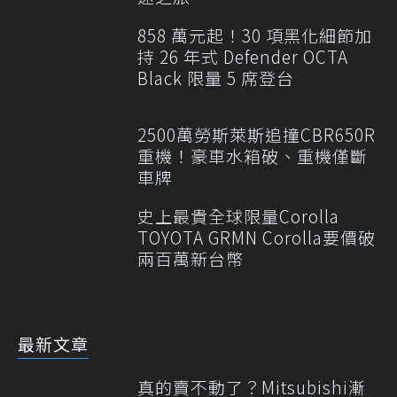
858 萬元起！30 項黑化細節加
持 26 年式 Defender OCTA
Black 限量 5 席登台
2500萬勞斯萊斯追撞CBR650R
重機！豪車水箱破、重機僅斷
車牌
史上最貴全球限量Corolla
TOYOTA GRMN Corolla要價破
兩百萬新台幣
最新文章
真的賣不動了？Mitsubishi漸