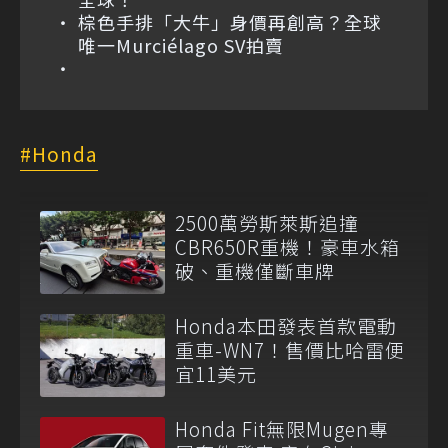
棕色手排「大牛」身價再創高？全球
唯一Murciélago SV拍賣
Honda
2500萬勞斯萊斯追撞
CBR650R重機！豪車水箱
破、重機僅斷車牌
Honda本田發表首款電動
重車-WN7！售價比哈雷便
宜11美元
Honda Fit無限Mugen專