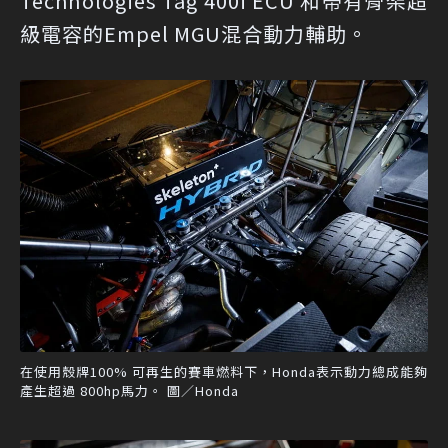
Technologies Tag 400i ECU 和帶有骨架超
級電容的Empel MGU混合動力輔助。
在使用殼牌100% 可再生的賽車燃料下，Honda表示動力總成能夠
產生超過 800hp馬力。 圖／Honda