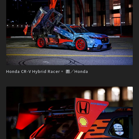
Honda CR-V Hybrid Racer。 圖／Honda