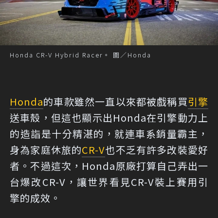
Honda CR-V Hybrid Racer。 圖／Honda
Honda
的車款雖然一直以來都被戲稱買
引擎
送車殼，但這也顯示出Honda在引擎動力上
的造詣是十分精湛的，就連車系銷量霸主，
身為家庭休旅的
CR-V
也不乏有許多改裝愛好
者。不過這次，Honda原廠打算自己弄出一
台爆改CR-V，讓世界看見CR-V裝上賽用引
擎的成效。