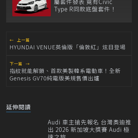
屬套件發表 竟有Civic
Type R同款底盤套件！
←
上一篇
HYUNDAI VENUE英倫版「倫敦紅」炫目登場
下一篇
→
指紋就能解鎖、首款美製韓系電動車！全新
Genesis GV70純電版美規售價出爐
延伸閱讀
Audi 車主搶先報名 台灣奧迪推
出 2026 新加坡大獎賽 Audi 極
速之旅