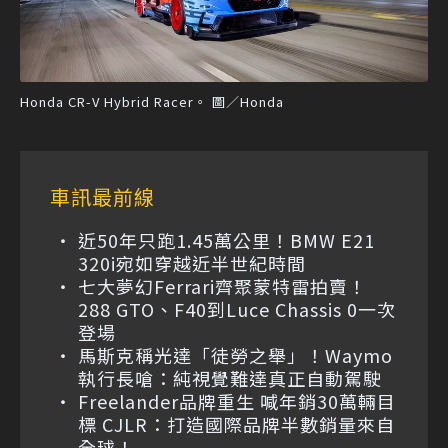
Honda CR-V Hybrid Racer。 圖／Honda
車訊最前線
近50年只跑1.45萬公里！BMW E21
320i宛如穿越近半世紀時間
七大夢幻Ferrari齊聚蒙特雷拍賣！
288 GTO、F40到Luce Chassis 0一次
登場
馬斯克稱光達「徒勞之舉」！Waymo
執行長嗆：純視覺難達真正自動駕駛
Freelander品牌重生 喊年銷30萬輛目
標 CJLR：打造國際品牌半數銷量來自
全球！