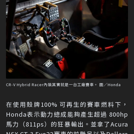
CR-V Hybrid Racer內裝其實就是一台工廠賽車。 圖／Honda
在使用殼牌100% 可再生的賽車燃料下，
Honda表示動力總成能夠產生超過 800hp
馬力（811ps）的狂暴輸出。並拿了Acura
NSX GT-3 Evo22賽車的前懸吊以及Dallara