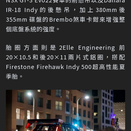
IR-18 Indy的後懸吊，加上380mm後
355mm 碟盤的Brembo煞車卡鉗來增強整
個底盤系統的強度。
胎圈方面則是2Elle Engineering 前
20×10.5和後20×11兩片式鋁圈，搭配
Firestone Firehawk Indy 500超高性能夏
季胎。