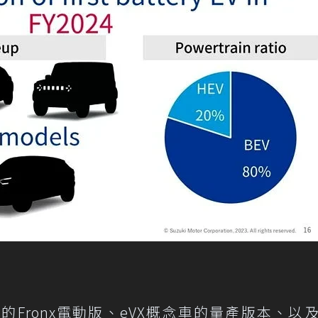
的Fronx電動版、eVX概念車的量產版本、以