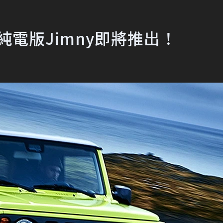
純電版Jimny即將推出！