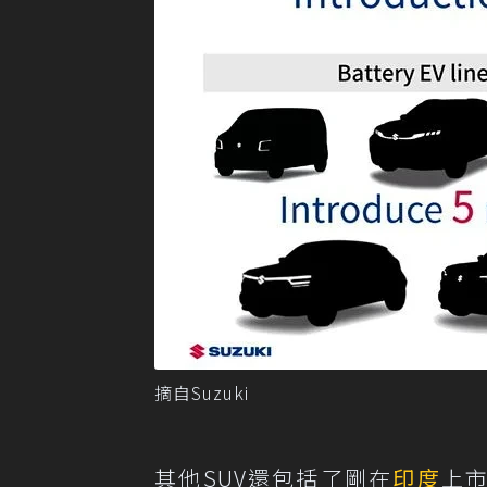
摘自Suzuki
其他SUV還包括了剛在
印度
上市