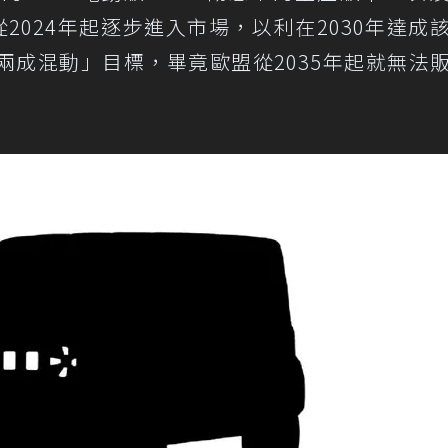
將從2024年起逐步進入市場，以利在2030年達成
兩成混動」目標，畢竟歐盟從2035年起就無法