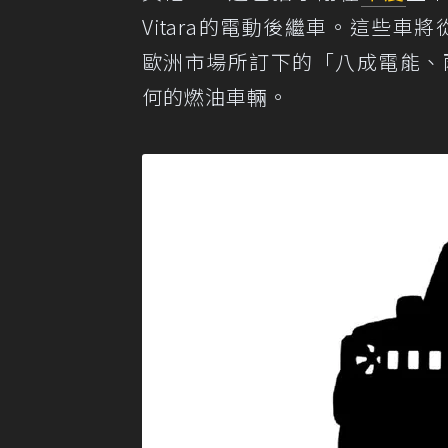
Vitara的電動後繼車。這些車
歐洲市場所訂下的「八成電能、
何的燃油車輛。