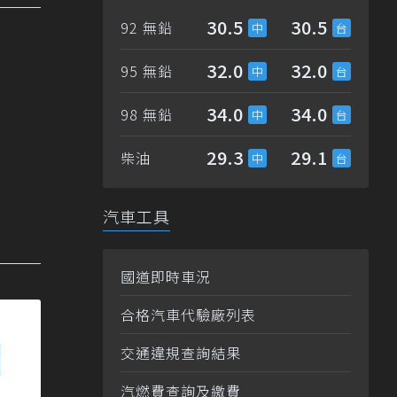
30.5
30.5
92 無鉛
32.0
32.0
95 無鉛
34.0
34.0
98 無鉛
29.3
29.1
柴油
汽車工具
國道即時車況
合格汽車代驗廠列表
交通違規查詢結果
汽燃費查詢及繳費