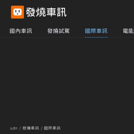
國內車訊
發燒試駕
國際車訊
電能
udn
發燒車訊
國際車訊