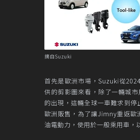
摘自Suzuki
首先是歐洲市場，Suzuki從2
供的剪影圖來看，除了一輛城市
的出現，這輛全球一車難求到停
歐洲販售，為了讓Jimny重返歐
油電動力，使用於一般乘用車，