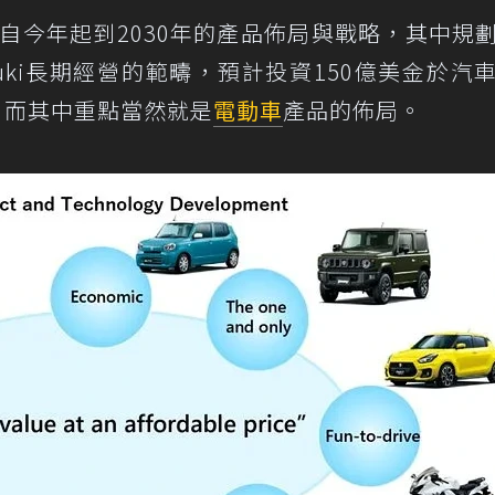
自今年起到2030年的產品佈局與戰略，其中規
uki長期經營的範疇，預計投資150億美金於汽
，而其中重點當然就是
電動車
產品的佈局。