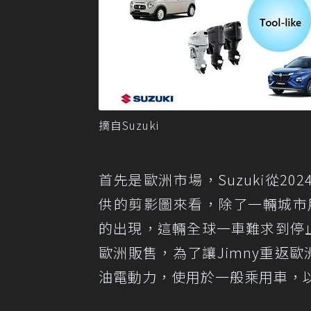
摘自Suzuki
首先是歐洲市場，Suzuki從2
供的剪影圖來看，除了一輛城市
的出現，這輛全球一車難求到停
歐洲販售，為了讓Jimny重返歐
油電動力，使用於一般乘用車，