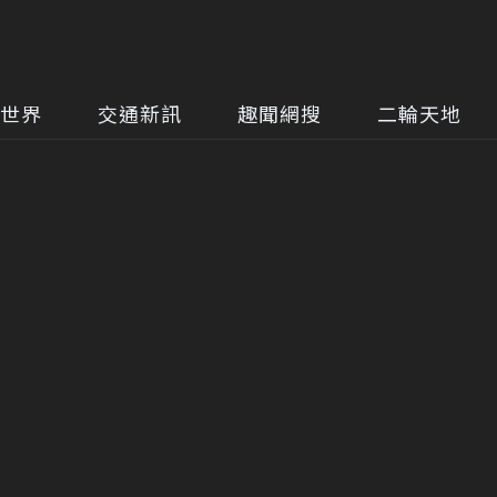
世界
交通新訊
趣聞網搜
二輪天地