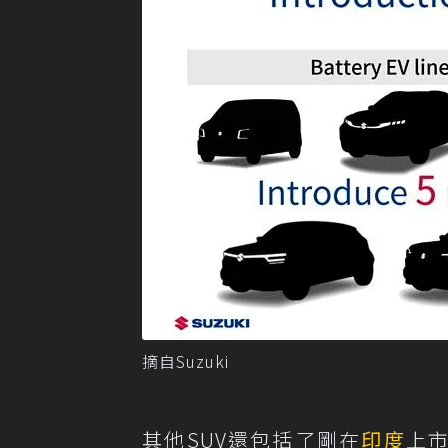
摘自Suzuki
其他SUV還包括了剛在
印度
上市