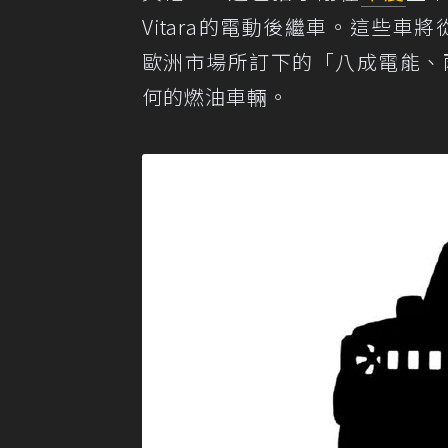
Vitara的電動後繼車。這些車
歐洲市場所訂下的「八成電能、
何的燃油車輛。