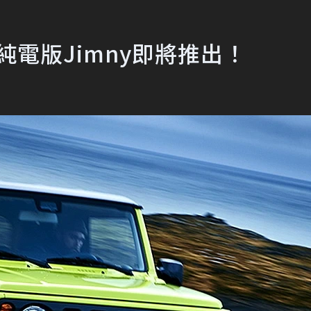
純電版Jimny即將推出！