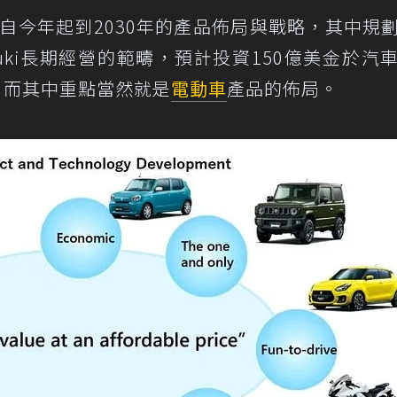
自今年起到2030年的產品佈局與戰略，其中規
uki長期經營的範疇，預計投資150億美金於汽
，而其中重點當然就是
電動車
產品的佈局。