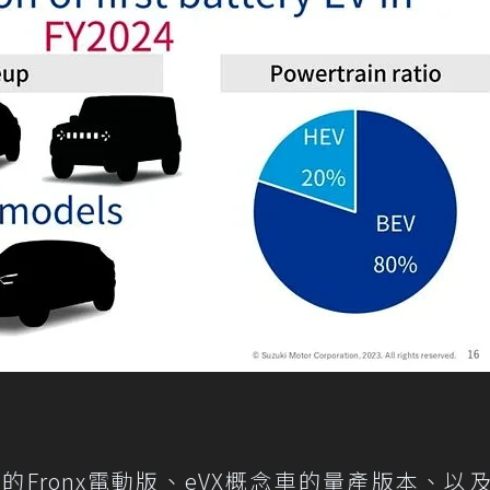
的Fronx電動版、eVX概念車的量產版本、以