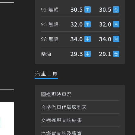
30.5
30.5
92 無鉛
32.0
32.0
95 無鉛
34.0
34.0
98 無鉛
29.3
29.1
柴油
汽車工具
國道即時車況
合格汽車代驗廠列表
交通違規查詢結果
汽燃費查詢及繳費