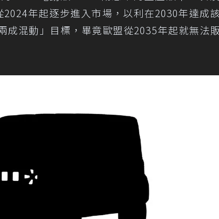
將從2024年起逐步進入市場，以利在2030年達成
兩成混動」目標，畢竟歐盟從2035年起就無法