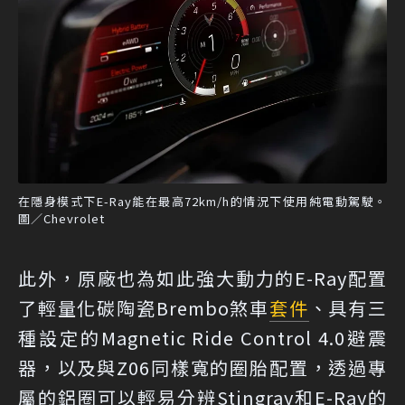
在隱身模式下E-Ray能在最高72km/h的情況下使用純電動駕駛。
圖／Chevrolet
此外，原廠也為如此強大動力的E-Ray配置
了輕量化碳陶瓷Brembo煞車
套件
、具有三
種設定的Magnetic Ride Control 4.0避震
器，以及與Z06同樣寬的圈胎配置，透過專
屬的鋁圈可以輕易分辨Stingray和E-Ray的