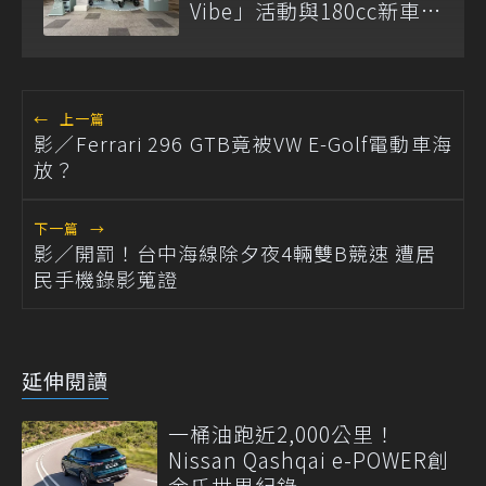
Vibe」活動與180cc新車全
台展示
←
上一篇
影／Ferrari 296 GTB竟被VW E-Golf電動車海
放？
下一篇
→
影／開罰！台中海線除夕夜4輛雙B競速 遭居
民手機錄影蒐證
延伸閱讀
一桶油跑近2,000公里！
Nissan Qashqai e-POWER創
金氏世界紀錄