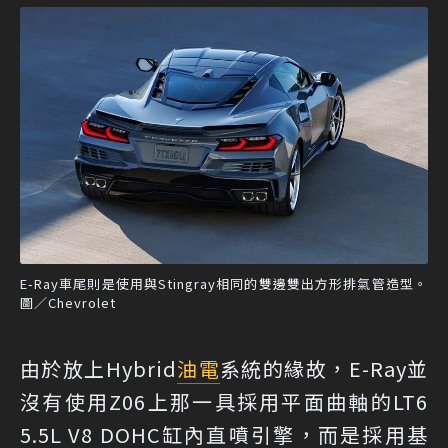
E-Ray車尾則是使用與Stingray相同的雙邊雙出方形排氣管造型。
圖／Chevrolet
由於放上Hybrid
油電
系統的緣故，E-Ray並
沒有使用Z06上那一具採用平面曲軸的LT6
5.5L V8 DOHC缸內直噴引擎，而是採用基