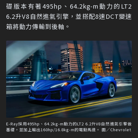
礎版本有著495hp、64.2kg-m動力的LT2
6.2升V8自然進氣引擎，並搭配8速DCT變速
箱將動力傳輸到後軸。
E-Ray採用495hp、64.2kg-m動力的LT2 6.2升V8自然進氣引擎做
基礎，並加上輸出160hp/16.8kg-m的電動馬達。 圖／Chevrolet