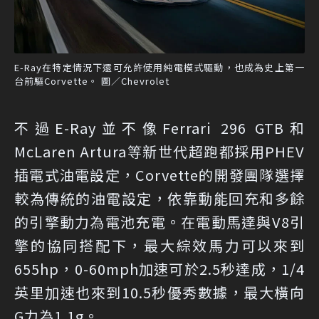
E-Ray在特定情況下還可允許使用純電模式驅動，也成為史上第一
台前驅Corvette。 圖／Chevrolet
不過E-Ray並不像Ferrari 296 GTB和
McLaren Artura等新世代超跑都採用PHEV
插電式油電設定，Corvette的開發團隊選擇
較為傳統的油電設定，依靠動能回充和多餘
的引擎動力為電池充電。在電動馬達與V8引
擎的協同搭配下，最大綜效馬力可以來到
655hp，0-60mph加速可於2.5秒達成，1/4
英里加速也來到10.5秒優秀數據，最大橫向
G力為1.1g。