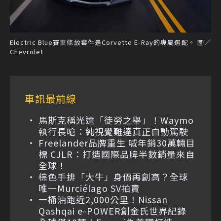
Electric Blue賽車條紋套件是Corvette E-Ray的專屬選配。 圖／
Chevrolet
車訊最前線
馬斯克稱光達「徒勞之舉」！Waymo
執行長嗆：純視覺難達真正自動駕駛
Freelander品牌重生 喊年銷30萬輛目
標 CJLR：打造國際品牌半數銷量來自
全球！
棕色手排「大牛」身價再創高？全球
唯一Murciélago SV拍賣
一桶油跑近2,000公里！Nissan
Qashqai e-POWER創金氏世界紀錄