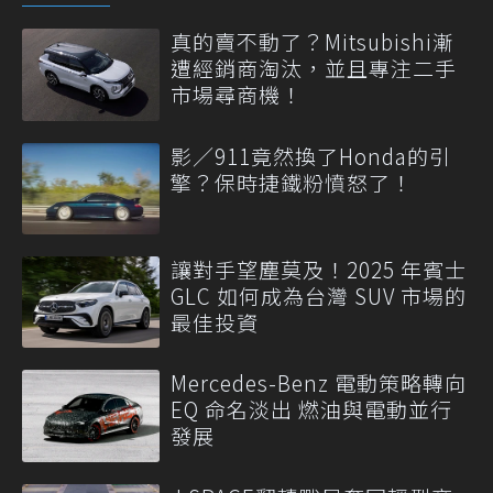
真的賣不動了？Mitsubishi漸
遭經銷商淘汰，並且專注二手
市場尋商機！
影／911竟然換了Honda的引
擎？保時捷鐵粉憤怒了！
讓對手望塵莫及！2025 年賓士
GLC 如何成為台灣 SUV 市場的
最佳投資
Mercedes-Benz 電動策略轉向
EQ 命名淡出 燃油與電動並行
發展