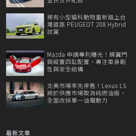
稀有小型貓科動物重新踏上台
灣道路 PEUGEOT 208 Hybrid
試駕
Mazda 申請專利曝光！蝶翼門
與縱置四缸配置，專注車身剛
性與安全結構
北美市場率先停售！Lexus LS
將於供應市場取消純燃油版，
全面改採單一油電動力
最新文章