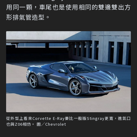
用同一顆，車尾也是使用相同的雙邊雙出方
形排氣管造型。
從外型上看來Corvette E-Ray要比一般版Stingray更寬，進氣口
也與Z06相仿。 圖／Chevrolet