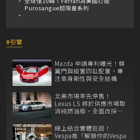
全球僅10輛！Ferrari為美國打造
Purosangue超限量系列
引擎
Mazda 申請專利曝光！蝶
翼門與縱置四缸配置，專
注車身剛性與安全結構
北美市場率先停售！
Lexus LS 將於供應市場取
消純燃油版，全面改採單
一油電動力
線上結合實體巡迴！
Vespa推「解鎖你的Vespa