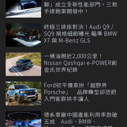
聊」成立全新性能部門，三款
手排跑車開發中！
終極三排座對決！Audi Q9 /
SQ9 規格細節曝光 瞄準 BMW
X7 與 M-Benz GLS
一桶油跑近2,000公里！
Nissan Qashqai e-POWER創
金氏世界紀錄
Ford砍平價車拚「越野界
Porsche」 品牌轉型卻恐把
入門客群拱手讓人
德系車廠中國產能利用率跌破
五成 Audi、BMW、