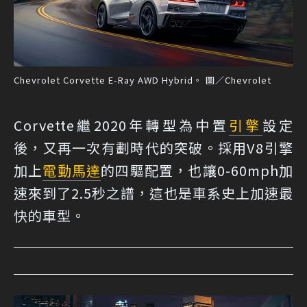
Chevrolet Corvette E-Ray AWD Hybrid。 圖／Chevrolet
Corvette繼2020年轉型為中置
引擎
設定
後，又再一次有劃時代的突破。採用V8引擎
加上
電動馬達
的四驅配置，也讓0-60mph加
速來到了2.5秒之譜，這也是車系史上加速最
快的車型。