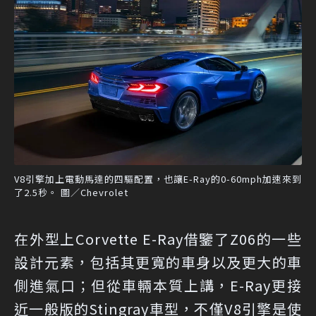
V8引擎加上電動馬達的四驅配置，也讓E-Ray的0-60mph加速來到
了2.5秒。 圖／Chevrolet
在外型上Corvette E-Ray借鑒了Z06的一些
設計元素，包括其更寬的車身以及更大的車
側進氣口；但從車輛本質上講，E-Ray更接
近一般版的Stingray車型，不僅V8引擎是使