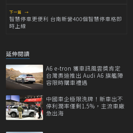
下一篇
→
智慧停車更便利 台南新營400個智慧停車格即
時上線
延伸閱讀
A6 e-tron 獲車訊風雲獎肯定
台灣奧迪推出 Audi A6 旗艦陣
容限時購車禮遇
中國車企極限洗牌！新車出不
停利潤率僅剩1.5%，主流車廠
急出海