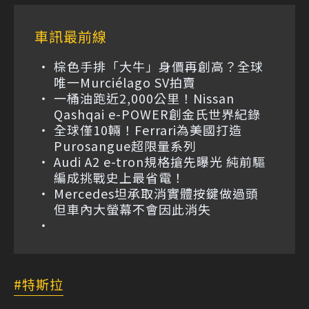
車訊最前線
棕色手排「大牛」身價再創高？全球
唯一Murciélago SV拍賣
一桶油跑近2,000公里！Nissan
Qashqai e-POWER創金氏世界紀錄
全球僅10輛！Ferrari為美國打造
Purosangue超限量系列
Audi A2 e-tron規格搶先曝光 純前驅
編成挑戰史上最省電！
Mercedes坦承取消實體按鍵做過頭
但車內大螢幕不會因此消失
特斯拉