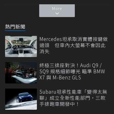
More
熱門新聞
Mercedes坦承取消實體按鍵做
過頭 但車內大螢幕不會因此
消失
終極三排座對決！Audi Q9 /
SQ9 規格細節曝光 瞄準 BMW
X7 與 M-Benz GLS
Subaru坦承性能車「變得太無
聊」成立全新性能部門，三款
手排跑車開發中！