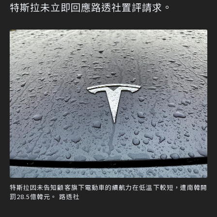
特斯拉未立即回應路透社置評請求。
特斯拉因未告知顧客旗下電動車的續航力在低溫下較短，遭南韓開
罰28.5億韓元。 路透社