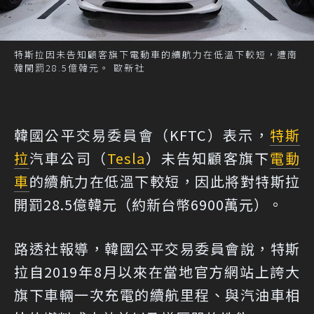
特斯拉因未告知顧客旗下電動車的續航力在低溫下較短，遭南
韓開罰28.5億韓元。 歐新社
韓國公平交易委員會（KFTC）表示，
特斯
拉
汽車公司（
Tesla
）未告知顧客旗下
電動
車
的續航力在低溫下較短，因此將對特斯拉
開罰28.5億韓元（約新台幣6900萬元）。
路透社報導，韓國公平交易委員會說，特斯
拉自2019年8月以來在當地官方網站上誇大
旗下車輛一次充電的續航里程、與汽油車相