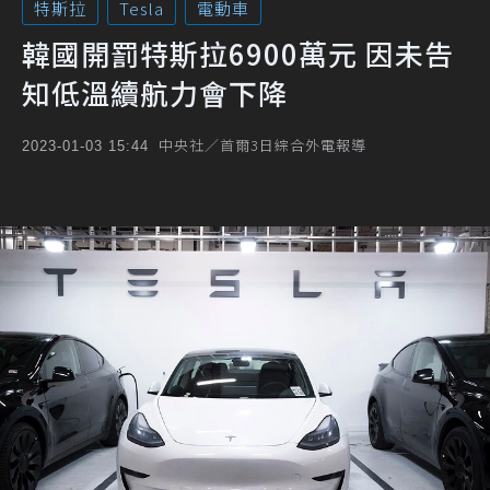
特斯拉
Tesla
電動車
韓國開罰特斯拉6900萬元 因未告
知低溫續航力會下降
中央社／首爾3日綜合外電報導
2023-01-03 15:44