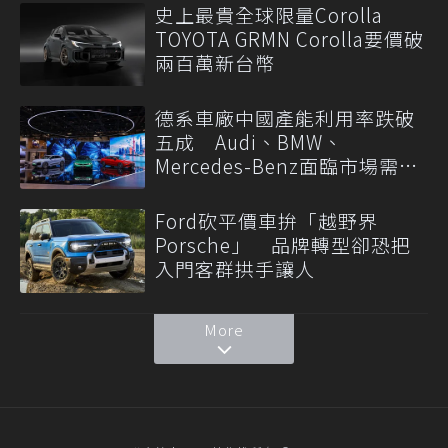
史上最貴全球限量Corolla
TOYOTA GRMN Corolla要價破
兩百萬新台幣
德系車廠中國產能利用率跌破
五成 Audi、BMW、
Mercedes-Benz面臨市場需求
轉變
Ford砍平價車拚「越野界
Porsche」 品牌轉型卻恐把
入門客群拱手讓人
More