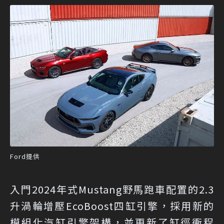
Ford提供
入門2024年式Mustang野馬跑車配置的2.3
升渦輪增壓EcoBoost四缸引擎，採用新的
模組化汽缸引擎架構，並更新了缸徑衝程