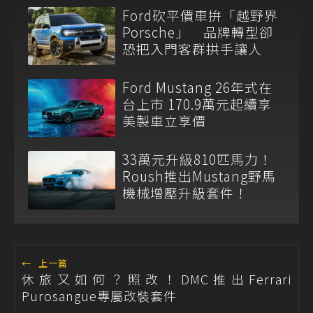
Ford砍平價車拚「越野界
Porsche」 品牌轉型卻
恐把入門客群拱手讓人
Ford Mustang 26年式在
台上市 170.9萬元起續享
美製車立享價
33萬元升級810匹馬力！
Roush推出Mustang野馬
機械增壓升級套件！
←
上一篇
休旅又如何？照改！DMC推出Ferrari
Purosangue專屬改裝套件