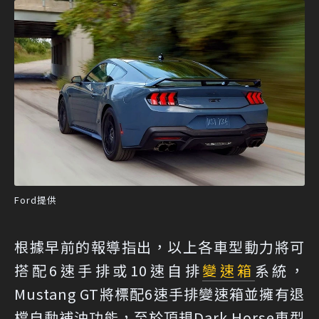
Ford提供
根據早前的報導指出，以上各車型動力將可
搭配6速手排或10速自排
變速箱
系統，
Mustang GT將標配6速手排變速箱並擁有退
檔自動補油功能，至於頂規Dark Horse車型