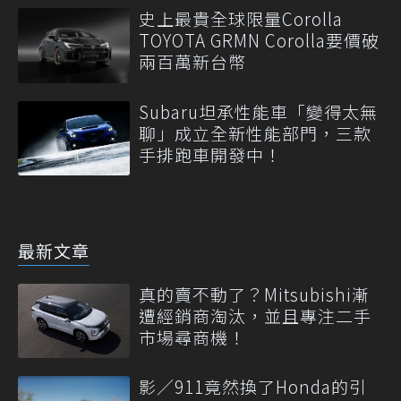
史上最貴全球限量Corolla
TOYOTA GRMN Corolla要價破
兩百萬新台幣
Subaru坦承性能車「變得太無
聊」成立全新性能部門，三款
手排跑車開發中！
最新文章
真的賣不動了？Mitsubishi漸
遭經銷商淘汰，並且專注二手
市場尋商機！
影／911竟然換了Honda的引