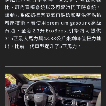
比、缸內直噴系統以及可變汽門正時系統，
該動力系統還擁有廢氣再循環和雙渦流渦輪
增壓技術。若使用premium gasoline高級
汽油，全新2.3升EcoBoost引擎將可提供
315匹最大馬力與48.33公斤米巔峰值扭力輸
出，比前一代車型提升了5匹馬力。