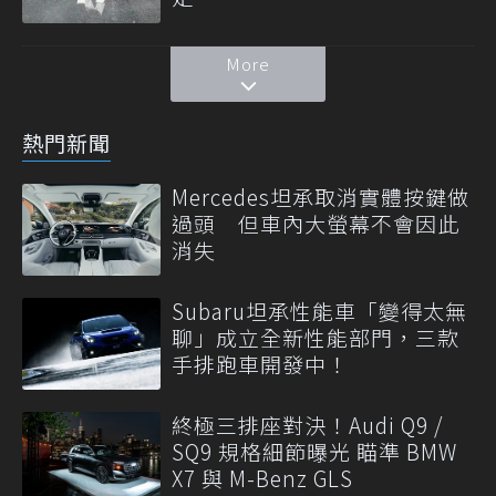
More
熱門新聞
Mercedes坦承取消實體按鍵做
過頭 但車內大螢幕不會因此
消失
Subaru坦承性能車「變得太無
聊」成立全新性能部門，三款
手排跑車開發中！
終極三排座對決！Audi Q9 /
SQ9 規格細節曝光 瞄準 BMW
X7 與 M-Benz GLS