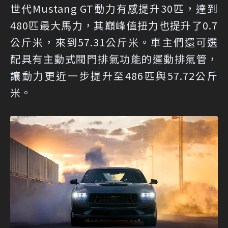
世代Mustang GT動力有感提升30匹，達到
480匹最大馬力，其巔峰值扭力也提升了0.7
公斤米，來到57.31公斤米。車主們還可選
配具有主動式閥門排氣功能的運動排氣管，
讓動力更近一步提升至486匹與57.72公斤
米。