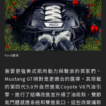
Ford提供
需要更強美式肌肉動力與聲浪的買家們，
Mustang GT絕對是更適合的選擇。其搭載
的第四代5.0升自然進氣Coyote V8汽油引
擎，進行了結構改進並升級了油底殼、雙節
氣門體感應系統和雙進氣口，這些改變讓新