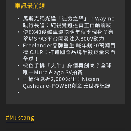
車訊最前線
馬斯克稱光達「徒勞之舉」！Waymo
執行長嗆：純視覺難達真正自動駕駛
傳EX40後繼車最快明年秋季現身？有
望以SPA3平台開發注入800V動力
Freelander品牌重生 喊年銷30萬輛目
標 CJLR：打造國際品牌半數銷量來自
全球！
棕色手排「大牛」身價再創高？全球
唯一Murciélago SV拍賣
一桶油跑近2,000公里！Nissan
Qashqai e-POWER創金氏世界紀錄
Mustang