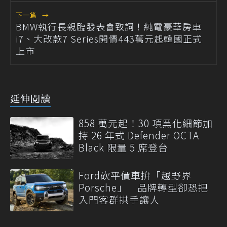
下一篇
→
BMW執行長親臨發表會致詞！純電豪華房車
i7、大改款7 Series開價443萬元起韓國正式
上市
延伸閱讀
858 萬元起！30 項黑化細節加
持 26 年式 Defender OCTA
Black 限量 5 席登台
Ford砍平價車拚「越野界
Porsche」 品牌轉型卻恐把
入門客群拱手讓人