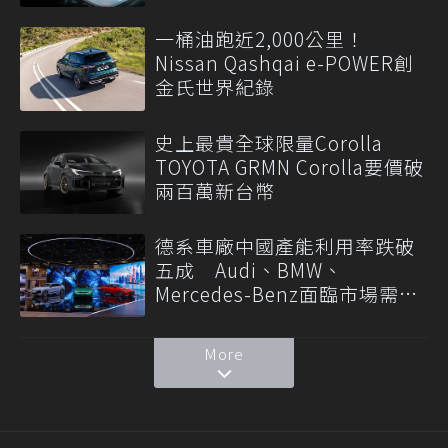
一桶油跑近2,000公里！
Nissan Qashqai e-POWER創
金氏世界紀錄
史上最貴全球限量Corolla
TOYOTA GRMN Corolla要價破
兩百萬新台幣
德系車廠中國產能利用率跌破
五成 Audi、BMW、
Mercedes-Benz面臨市場需求
轉變
More