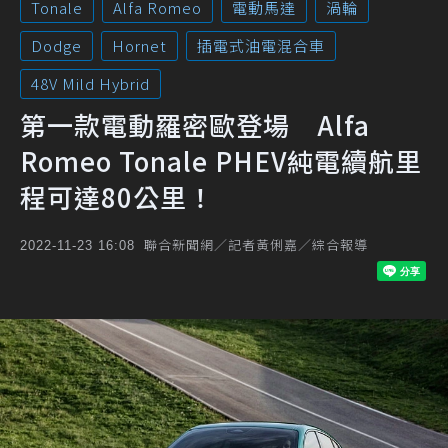
Tonale
Alfa Romeo
電動馬達
渦輪
Dodge
Hornet
插電式油電混合車
48V Mild Hybrid
第一款電動羅密歐登場 Alfa
Romeo Tonale PHEV純電續航里
程可達80公里！
聯合新聞網／記者黃俐嘉／綜合報導
2022-11-23 16:08