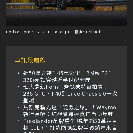
Dodge Hornet GT GLH Concept。 摘自Stellantis
車訊最前線
近50年只跑1.45萬公里！BMW E21
320i宛如穿越近半世紀時間
七大夢幻Ferrari齊聚蒙特雷拍賣！
288 GTO、F40到Luce Chassis 0一次
登場
馬斯克稱光達「徒勞之舉」！Waymo
執行長嗆：純視覺難達真正自動駕駛
Freelander品牌重生 喊年銷30萬輛目
標 CJLR：打造國際品牌半數銷量來自