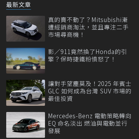
最新文章
真的賣不動了？Mitsubishi漸
遭經銷商淘汰，並且專注二手
市場尋商機！
影／911竟然換了Honda的引
擎？保時捷鐵粉憤怒了！
讓對手望塵莫及！2025 年賓士
GLC 如何成為台灣 SUV 市場的
最佳投資
Mercedes-Benz 電動策略轉向
EQ 命名淡出 燃油與電動並行
發展