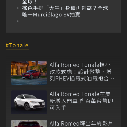
全球！
棕色手排「大牛」身價再創高？全球
唯一Murciélago SV拍賣
Tonale
Alfa Romeo Tonale推小
改款式樣！設計微整、增
列PHEV插電式油電複合動
力車型！
Alfa Romeo Tonale在美
新增入門車型 百萬台幣即
可入手
Alfa Romeo釋出年終影片