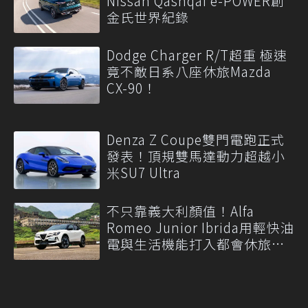
Nissan Qashqai e-POWER創
金氏世界紀錄
Dodge Charger R/T超重 極速
竟不敵日系八座休旅Mazda
CX-90！
Denza Z Coupe雙門電跑正式
發表！頂規雙馬達動力超越小
米SU7 Ultra
不只靠義大利顏值！Alfa
Romeo Junior Ibrida用輕快油
電與生活機能打入都會休旅市
場