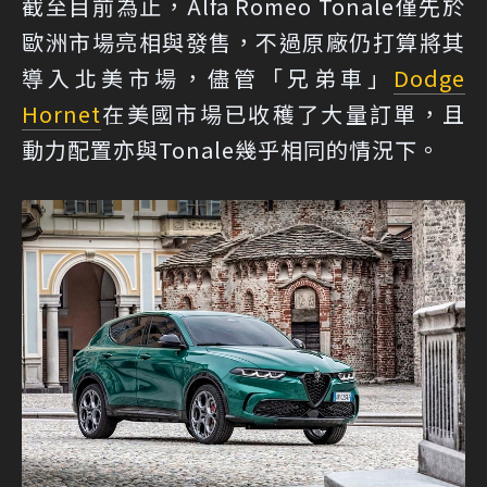
截至目前為止，Alfa Romeo Tonale僅先於
歐洲市場亮相與發售，不過原廠仍打算將其
導入北美市場，儘管「兄弟車」
Dodge
Hornet
在美國市場已收穫了大量訂單，且
動力配置亦與Tonale幾乎相同的情況下。