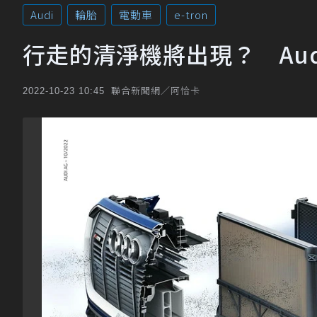
Audi
輪胎
電動車
e-tron
行走的清淨機將出現？ Audi
聯合新聞網／阿恰卡
2022-10-23 10:45