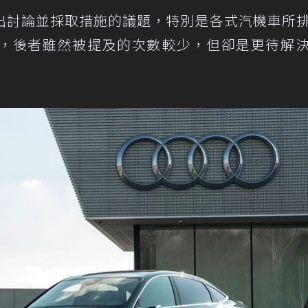
出討論並採取措施的議題，特別是各式汽機車所
，後者雖然被提及的次數較少，但卻是更待解