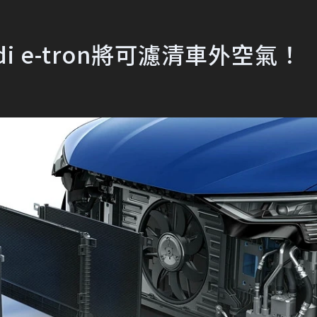
 e-tron將可濾清車外空氣！