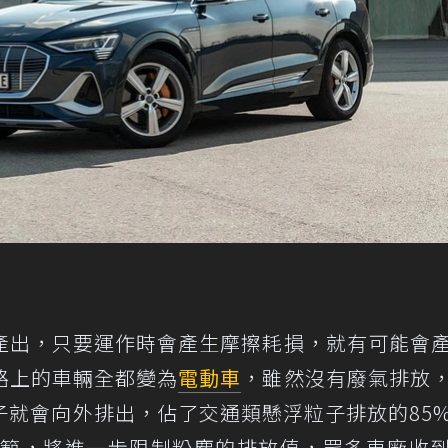
產出，只要運作時會產生摩擦耗損，就有可能會
路上的車輛全都變為
電動車
，雖然沒有廢氣排放
子就會向外排出，佔了交通類懸浮粒子排放的85
規範，將進一步限制粉塵的排放值，眾多車廠收