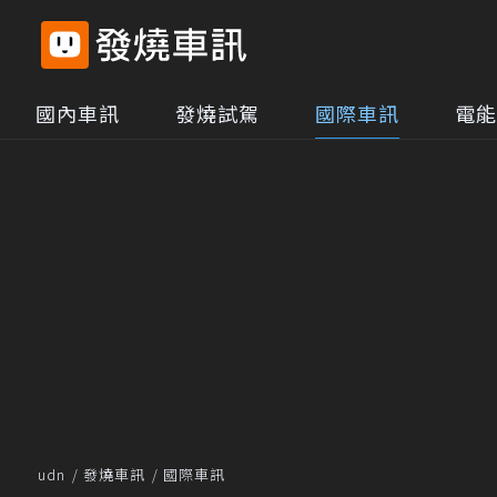
國內車訊
發燒試駕
國際車訊
電能
udn
發燒車訊
國際車訊