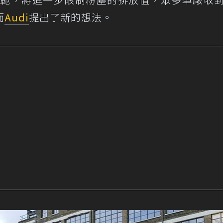
而
Audi
提出了新的想法。