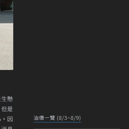
產生懸
，但是
油價一覽 (8/3~8/9)
%。因
到消息