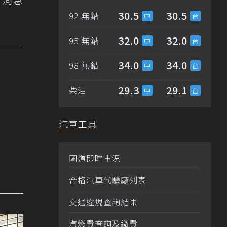
30.5
30.5
92 無鉛
32.0
32.0
95 無鉛
34.0
34.0
98 無鉛
29.3
29.1
柴油
汽車工具
國道即時車況
合格汽車代驗廠列表
交通違規查詢結果
汽燃費查詢及繳費