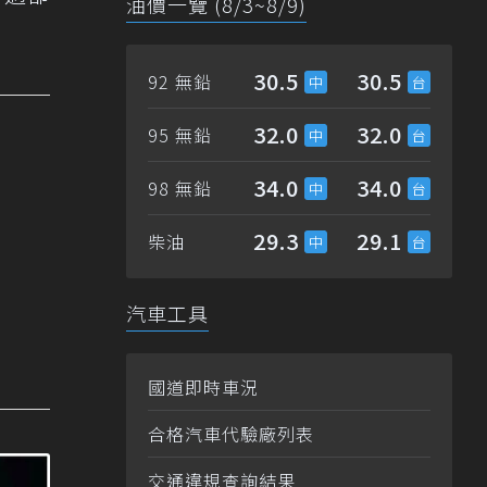
油價一覽 (8/3~8/9)
30.5
30.5
92 無鉛
32.0
32.0
95 無鉛
34.0
34.0
98 無鉛
29.3
29.1
柴油
汽車工具
國道即時車況
合格汽車代驗廠列表
交通違規查詢結果