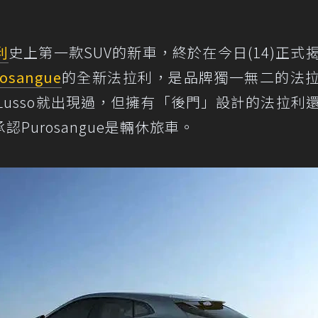
利
史上第一款SUV的新車，終於在今日(14)正式
osangue
的全新法拉利，是品牌獨一無二的法
4Lusso就出現過，但擁有「後門」設計的法拉利
Purosangue是輛休旅車。