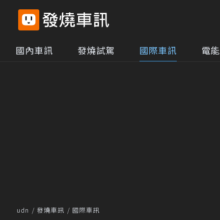
國內車訊
發燒試駕
國際車訊
電能
udn
發燒車訊
國際車訊