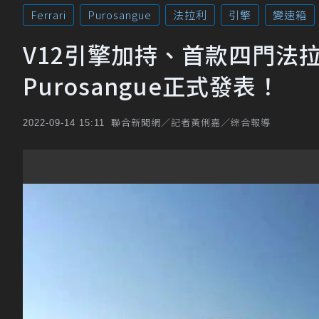
Ferrari
Purosangue
法拉利
引擎
變速箱
V12引擎加持、首款四門法拉利
Purosangue正式發表！
聯合新聞網／記者黃俐嘉／綜合報導
2022-09-14 15:11