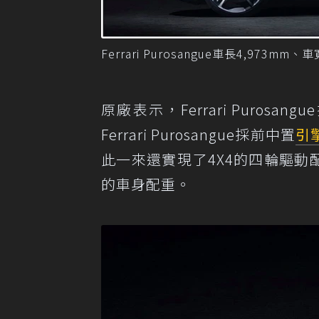
Ferrari Purosangue車長4,973mm
原廠表示，Ferrari Puro
Ferrari Purosangue採前中置
引
此一來還實現了4X4的四輪驅
的車身配重。