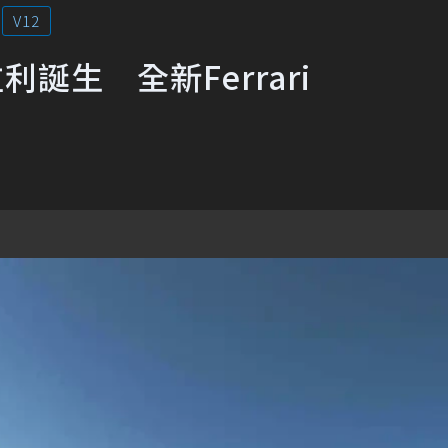
V12
誕生 全新Ferrari