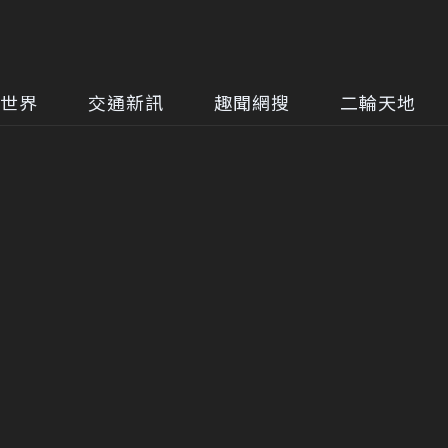
世界
交通新訊
趣聞網搜
二輪天地