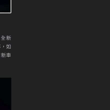
。全新
部，如
擎新車