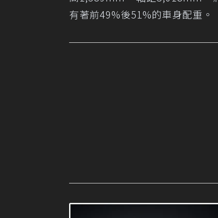
有著前49%後51%的車身配重。