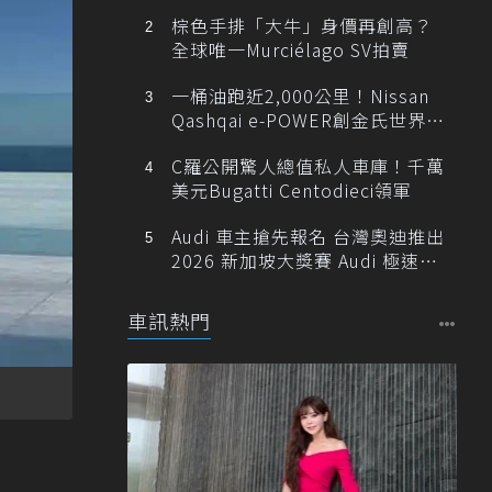
棕色手排「大牛」身價再創高？
全球唯一Murciélago SV拍賣
一桶油跑近2,000公里！Nissan
Qashqai e-POWER創金氏世界紀
錄
C羅公開驚人總值私人車庫！千萬
美元Bugatti Centodieci領軍
Audi 車主搶先報名 台灣奧迪推出
2026 新加坡大獎賽 Audi 極速之
旅
車訊熱門