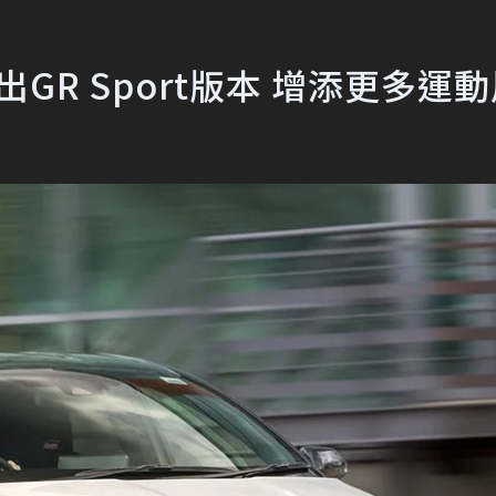
rid推出GR Sport版本 增添更多運