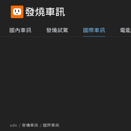
國內車訊
發燒試駕
國際車訊
電能
udn
發燒車訊
國際車訊