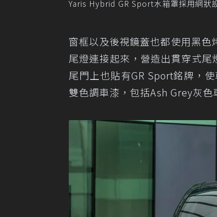
Yaris Hybrid GR Sport水箱罩採
窗框以及後視鏡蓋也都使用黑色
尾燈連接起來，營造出貫穿式尾
尾門上也貼有GR Sport銘牌，使
雙色調車漆，包括Ash Grey灰色