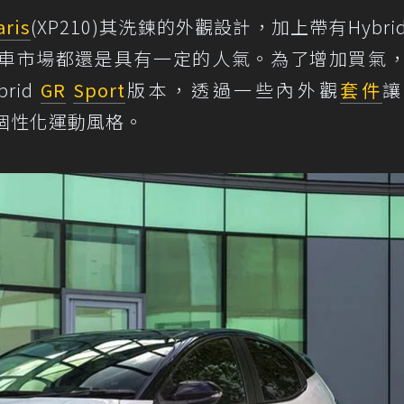
aris
(XP210)其洗鍊的外觀設計，加上帶有Hybri
車市場都還是具有一定的人氣。為了增加買氣
brid
GR
Sport
版本，透過一些內外觀
套件
讓Y
有個性化運動風格。