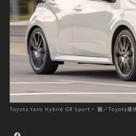
Toyota Yaris Hybrid GR Sport。 圖／Toyota提