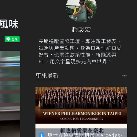
動風味
趙駿宏
長期追蹤國際車壇，專注新車發表、
試駕與產業動態。身為日系性能車愛
好者，也關注歐系性能、新能源與
F1，用文字呈現多元汽車世界。
車訊最新
與世界頂尖樂團相遇 Mercedes-