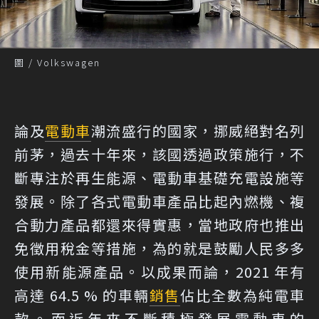
圖 / Volkswagen
論及
電動車
潮流盛行的國家，挪威絕對名列
前茅，過去十年來，該國透過政策施行，不
斷專注於再生能源、電動車基礎充電設施等
發展。除了各式電動車產品比起內燃機、複
合動力產品都還來得實惠，當地政府也推出
免徵用稅金等措施，為的就是鼓勵人民多多
使用新能源產品。以成果而論，2021 年有
高達 64.5 % 的車輛
銷售
佔比全數為純電車
款。而近年來不斷積極發展電動車的