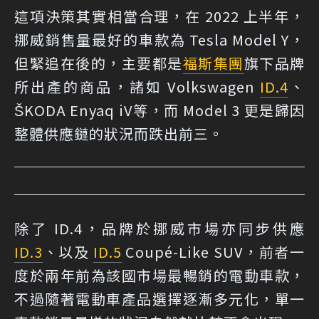
這項決策其實相當合理，在 2022 上半年，
挪威銷售量最好的車款為 Tesla Model Y，
但緊追在後的，主要都是
福斯集團
旗下品牌
所出產的商品，諸如 Volkswagen
ID.4
、
ŠKODA Enyaq iV等，而 Model 3 更是歸因
整體供應鏈的狀況而跌出前三。
除了 ID.4，品牌於挪威市場亦同步供應
ID.3
、以及
ID.5
Coupé-Like SUV，前者一
度於兩年前為該國市場最暢銷的電動車款，
不過隨著電動車產品選擇逐漸多元化，單一