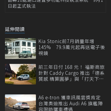
日起正式執法
延伸閱讀
Kia Stonic前7月銷量年增
145% 79.9萬元起再送電子後
視鏡
前三年日付 168 元！ 福斯商旅
針對 Caddy Cargo 推出「德系
質感 精算圓夢」與「打天下」
專案
A6 e-tron 獲車訊風雲獎肯定
台灣奧迪推出 Audi A6 旗艦陣
容限時購車禮遇