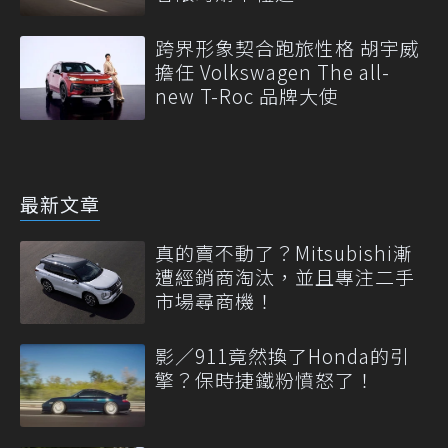
跨界形象契合跑旅性格 胡宇威
擔任 Volkswagen The all-
new T-Roc 品牌大使
最新文章
真的賣不動了？Mitsubishi漸
遭經銷商淘汰，並且專注二手
市場尋商機！
影／911竟然換了Honda的引
擎？保時捷鐵粉憤怒了！