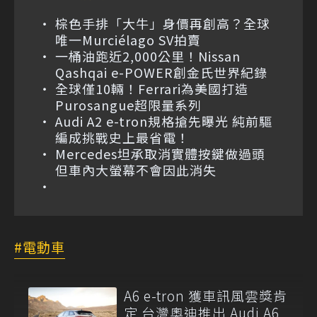
棕色手排「大牛」身價再創高？全球
唯一Murciélago SV拍賣
一桶油跑近2,000公里！Nissan
Qashqai e-POWER創金氏世界紀錄
全球僅10輛！Ferrari為美國打造
Purosangue超限量系列
Audi A2 e-tron規格搶先曝光 純前驅
編成挑戰史上最省電！
Mercedes坦承取消實體按鍵做過頭
但車內大螢幕不會因此消失
電動車
A6 e-tron 獲車訊風雲獎肯
定 台灣奧迪推出 Audi A6