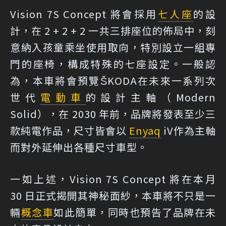
Vision 7S Concept 將會採用
七人座
的設
計，在 2 + 2 + 2 一共三排座位的佈局中，刻
意納入孩童乘坐使用取向，特別設立一組專
門的座椅，構成特殊的七座設定。一般認
為，本車將會預覽ŠKODA在未來一系列次
世代
電動車
的設計主軸（Modern
Solid），在 2030 年前，品牌將發表至少三
款純電作品，尺寸皆會以
Enyaq
iV作為主軸
而對外延伸出各種尺寸車型。
一如上述，Vision 7S Concept 將在本月
30 日正式揭開其神秘面紗，本車將不只是一
輛
概念車
如此簡單，同時也預告了品牌在未