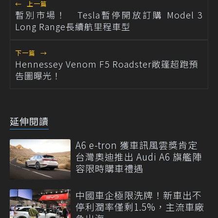
←
上一篇
暫別市場！ Tesla暫停開放訂購 Model 3
Long Range長續航里程車型
下一篇
→
Hennessey Venom F5 Roadster敞篷超跑預
告圖曝光！
延伸閱讀
A6 e-tron 獲車訊風雲獎肯定
台灣奧迪推出 Audi A6 旗艦陣
容限時購車禮遇
中國車企極限洗牌！新車出不
停利潤率僅剩1.5%，主流車廠