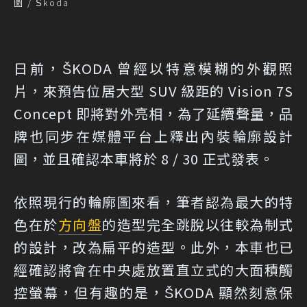
圖 / Škoda
日前，ŠKODA 曾經以特意模糊的外觀照
片，來預告位居大型 SUV 級距的 Vision 7S
Concept 即將對外亮相，為了延續聲量，品
牌也同步在媒體平台上釋出內裝輪廓設計
圖，並且確認本車將於 8 / 30 正式發表。
依照現行的輪廓圖來看，筆者認為最大的特
色在於
方向盤
的造型完全跳脫以往較為制式
的設計，改為扁平的造型。此外，本車也已
經確認將會在中央處放置直立式的大面積觸
控螢幕，但有趣的是，ŠKODA 顯然刻意保