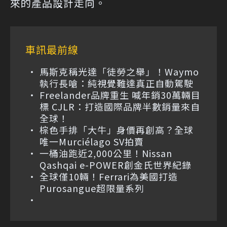
來的產品設計走向。
車訊最前線
馬斯克稱光達「徒勞之舉」！Waymo
執行長嗆：純視覺難達真正自動駕駛
Freelander品牌重生 喊年銷30萬輛目
標 CJLR：打造國際品牌半數銷量來自
全球！
棕色手排「大牛」身價再創高？全球
唯一Murciélago SV拍賣
一桶油跑近2,000公里！Nissan
Qashqai e-POWER創金氏世界紀錄
全球僅10輛！Ferrari為美國打造
Purosangue超限量系列