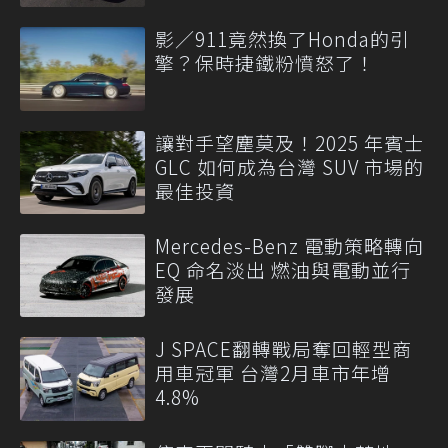
影／911竟然換了Honda的引
擎？保時捷鐵粉憤怒了！
讓對手望塵莫及！2025 年賓士
GLC 如何成為台灣 SUV 市場的
最佳投資
Mercedes-Benz 電動策略轉向
EQ 命名淡出 燃油與電動並行
發展
J SPACE翻轉戰局奪回輕型商
用車冠軍 台灣2月車市年增
4.8%