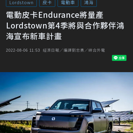
Lordstown
皮卡
電動車
鴻海
電動皮卡Endurance將量產
Lordstown第4季將與合作夥伴鴻
海宣布新車計畫
經濟日報／編譯劉忠勇／綜合外電
2022-08-06 11:53