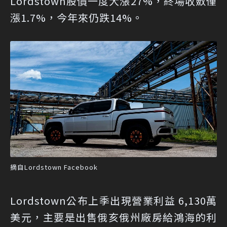
Lordstown股價一度大漲27%，終場收斂僅
漲1.7%，今年來仍跌14%。
摘自Lordstown Facebook
Lordstown公布上季出現營業利益 6,130萬
美元，主要是出售俄亥俄州廠房給鴻海的利