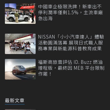
中國車企極限洗牌！新車出不
停利潤率僅剩1.5%，主流車廠
急出海
NISSAN「小小汽車達人」體驗
活動圓滿落幕 展現日式職人服
務專業與新能源科普教育成果
福斯商旅曾評估 ID. Buzz 燃油
增程版，最終因 MEB 平台限制
作罷！
最新文章