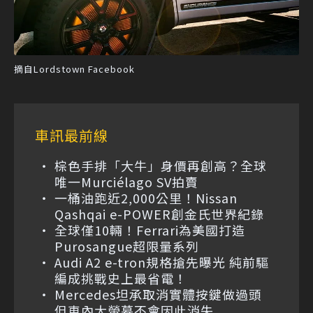
摘自Lordstown Facebook
車訊最前線
棕色手排「大牛」身價再創高？全球
唯一Murciélago SV拍賣
一桶油跑近2,000公里！Nissan
Qashqai e-POWER創金氏世界紀錄
全球僅10輛！Ferrari為美國打造
Purosangue超限量系列
Audi A2 e-tron規格搶先曝光 純前驅
編成挑戰史上最省電！
Mercedes坦承取消實體按鍵做過頭
但車內大螢幕不會因此消失