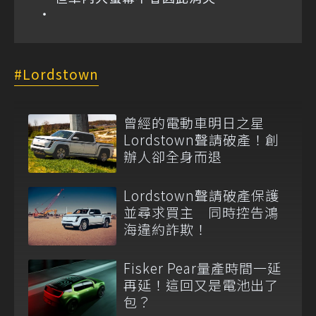
Lordstown
曾經的電動車明日之星
Lordstown聲請破產！創
辦人卻全身而退
Lordstown聲請破產保護
並尋求買主 同時控告鴻
海違約詐欺！
Fisker Pear量產時間一延
再延！這回又是電池出了
包？