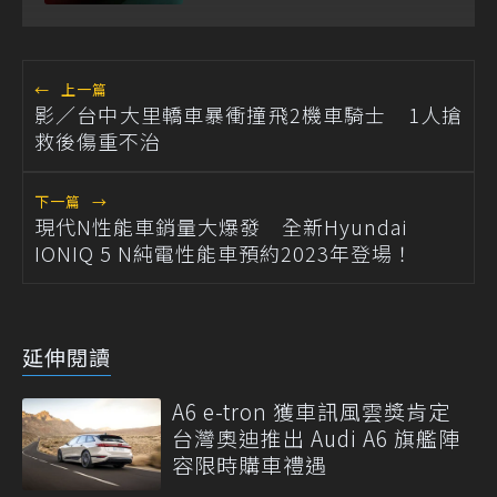
←
上一篇
影／台中大里轎車暴衝撞飛2機車騎士 1人搶
救後傷重不治
下一篇
→
現代N性能車銷量大爆發 全新Hyundai
IONIQ 5 N純電性能車預約2023年登場！
延伸閱讀
A6 e-tron 獲車訊風雲獎肯定
台灣奧迪推出 Audi A6 旗艦陣
容限時購車禮遇