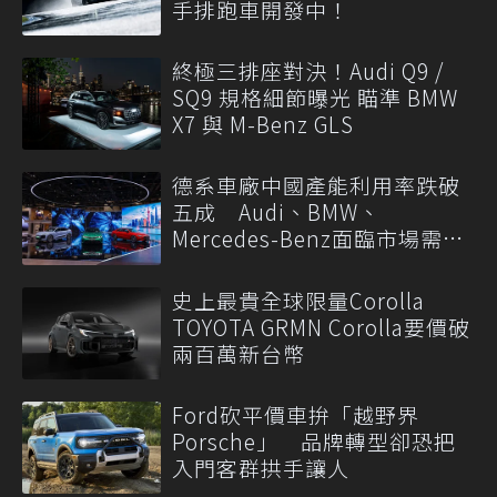
手排跑車開發中！
終極三排座對決！Audi Q9 /
SQ9 規格細節曝光 瞄準 BMW
X7 與 M-Benz GLS
德系車廠中國產能利用率跌破
五成 Audi、BMW、
Mercedes-Benz面臨市場需求
轉變
史上最貴全球限量Corolla
TOYOTA GRMN Corolla要價破
兩百萬新台幣
Ford砍平價車拚「越野界
Porsche」 品牌轉型卻恐把
入門客群拱手讓人