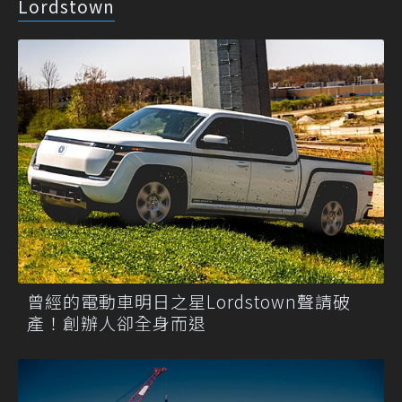
Lordstown
曾經的電動車明日之星Lordstown聲請破
產！創辦人卻全身而退