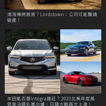
鴻海傳將撤資？Lordstown：公司可能聲請
破產！
本田能否靠Integra連莊？2023北美年度風
雲車決選名單出爐，日韓大戰再次上演！