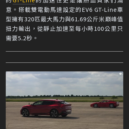
意。搭載雙電動馬達設定的EV6 GT-Line車
型擁有320匹最大馬力與61.69公斤米巔峰值
扭力輸出，從靜止加速至每小時100公里只
需要5.2秒。