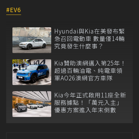
EV6
Hyundai與Kia在美發布緊
急召回電動車 數量僅14輛
究竟發生什麼事？
Kia贊助澳網邁入第25年！
超過百輛油電、純電車領
軍AO26澳網官方車隊
Kia今年正式啟用11座全新
服務據點！「萬元入主」
優惠方案進入年末倒數