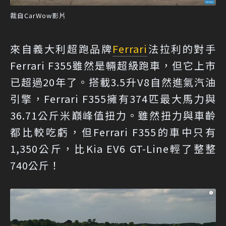
裁自CarWow影片
來自義大利超跑品牌
Ferrari
法拉利的對手
Ferrari F355雖然是輛超級跑車，但它上市
已超過20年了。搭載3.5升V8自然進氣汽油
引擎，Ferrari F355擁有374匹最大馬力與
36.71公斤米巔峰值扭力。雖然扭力與車齡
都比較吃虧，但Ferrari F355的車中只有
1,350公斤，比Kia EV6 GT-Line輕了整整
740公斤！