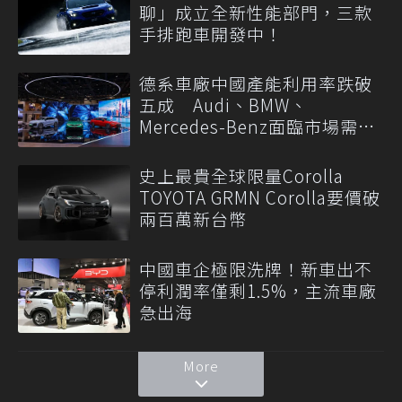
聊」成立全新性能部門，三款
手排跑車開發中！
德系車廠中國產能利用率跌破
五成 Audi、BMW、
Mercedes-Benz面臨市場需求
轉變
史上最貴全球限量Corolla
TOYOTA GRMN Corolla要價破
兩百萬新台幣
中國車企極限洗牌！新車出不
停利潤率僅剩1.5%，主流車廠
急出海
More