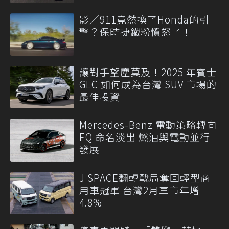
影／911竟然換了Honda的引
擎？保時捷鐵粉憤怒了！
讓對手望塵莫及！2025 年賓士
GLC 如何成為台灣 SUV 市場的
最佳投資
Mercedes-Benz 電動策略轉向
EQ 命名淡出 燃油與電動並行
發展
J SPACE翻轉戰局奪回輕型商
用車冠軍 台灣2月車市年增
4.8%