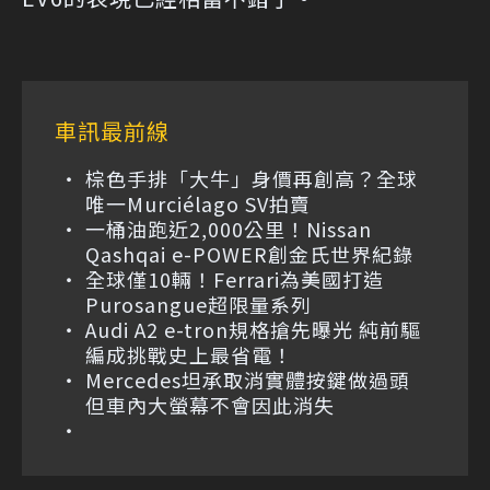
車訊最前線
棕色手排「大牛」身價再創高？全球
唯一Murciélago SV拍賣
一桶油跑近2,000公里！Nissan
Qashqai e-POWER創金氏世界紀錄
全球僅10輛！Ferrari為美國打造
Purosangue超限量系列
Audi A2 e-tron規格搶先曝光 純前驅
編成挑戰史上最省電！
Mercedes坦承取消實體按鍵做過頭
但車內大螢幕不會因此消失