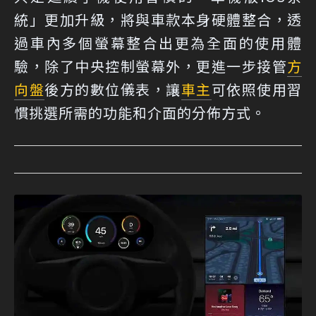
統」更加升級，將與車款本身硬體整合，透
過車內多個螢幕整合出更為全面的使用體
驗，除了中央控制螢幕外，更進一步接管
方
向盤
後方的數位儀表，讓
車主
可依照使用習
慣挑選所需的功能和介面的分佈方式。