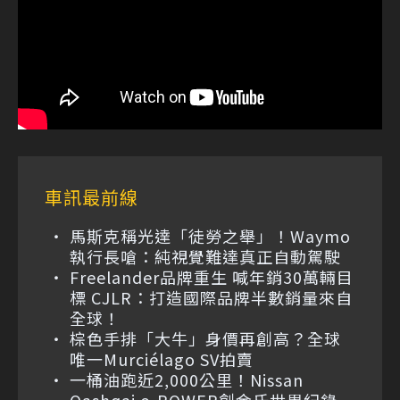
車訊最前線
馬斯克稱光達「徒勞之舉」！Waymo
執行長嗆：純視覺難達真正自動駕駛
Freelander品牌重生 喊年銷30萬輛目
標 CJLR：打造國際品牌半數銷量來自
全球！
棕色手排「大牛」身價再創高？全球
唯一Murciélago SV拍賣
一桶油跑近2,000公里！Nissan