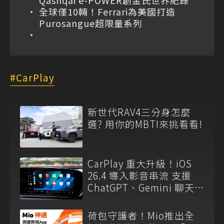
Qashqai e-POWER創金氏世界紀錄
全球僅10輛！Ferrari為美國打造
Purosangue超限量系列
CarPlay
新世代RAV4三分身怎麼
選? 用你的MBTI來挑看看!
CarPlay 重大升級！iOS
26.4 導入影音串流 支援
ChatGPT、Gemini 聊天
機器人
荷包守護者！Mio推出全