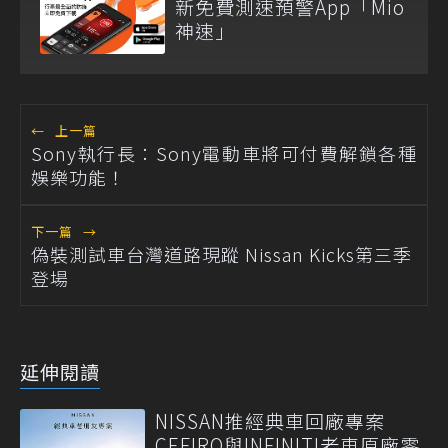
新免費測速預警App「Mio
神速」
←
上一篇
Sony執行長：Sony電動車將可付費解鎖各種
娛樂功能！
下一篇
→
偽裝測試車台灣道路現蹤 Nissan Kicks第三季
登場
延伸閱讀
NISSAN推經典車回廠專案
CEFIRO與INFINITI老車原廠零