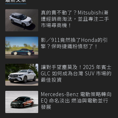
真的賣不動了？Mitsubishi漸
遭經銷商淘汰，並且專注二手
市場尋商機！
影／911竟然換了Honda的引
擎？保時捷鐵粉憤怒了！
讓對手望塵莫及！2025 年賓士
GLC 如何成為台灣 SUV 市場的
最佳投資
Mercedes-Benz 電動策略轉向
EQ 命名淡出 燃油與電動並行
發展