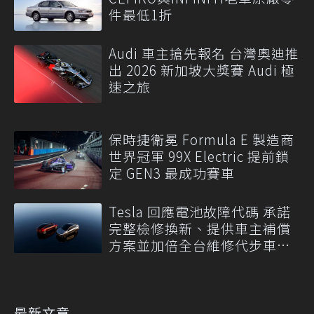
件最低1折
Audi 車主搶先報名 台灣奧迪推
出 2026 新加坡大獎賽 Audi 極
速之旅
保時捷衛冕 Formula E 製造商
世界冠軍 99X Electric 提前鎖
定 GEN3 最成功賽車
Tesla 回應電池故障代碼 承諾
完整檢修換新、提供車主補償
方案並加倍全台維修代步車數
量
最新文章