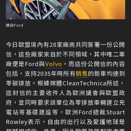
摘自Ford
今日歐盟境內有28家廠商共同簽署一份公開
信，這些廠家來自於不同領域，其中唯二車
廠便是Ford與
Volvo
。而這份公開信的內容
包括，支持2035年時所有
銷售
的新車均達到
零碳排放。根據媒體CleanTechnica所述，
這封信的主要收件人為歐洲議會與歐盟政
府，並同時要求該單位為零排放車輛建立充
電站等基礎建設等。歐洲Ford總裁Stuart
Rowley表示，自由的出行以及愛護地球是