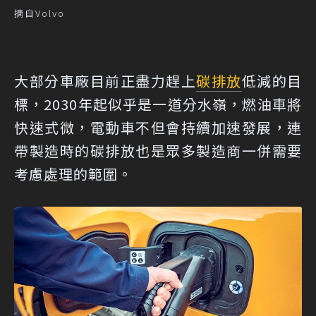
摘自Volvo
大部分車廠目前正盡力趕上
碳排放
低減的目
標，2030年起似乎是一道分水嶺，燃油車將
快速式微，電動車不但會持續加速發展，連
帶製造時的碳排放也是眾多製造商一併需要
考慮處理的範圍。