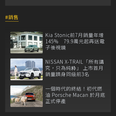
銷售
Kia Stonic前7月銷量年增
145% 79.9萬元起再送電
子後視鏡
NISSAN X-TRAIL「所有講
究，只為純粋」 上市首月
銷量躋身同級前3名
一個時代的終結！初代燃
油 Porsche Macan 於月底
正式停產