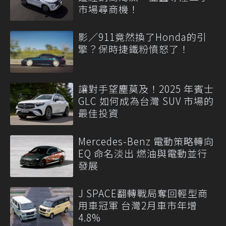
市場尋商機！
影／911竟然換了Honda的引
擎？保時捷鐵粉憤怒了！
讓對手望塵莫及！2025 年賓士
GLC 如何成為台灣 SUV 市場的
最佳投資
Mercedes-Benz 電動策略轉向
EQ 命名淡出 燃油與電動並行
發展
J SPACE翻轉戰局奪回輕型商
用車冠軍 台灣2月車市年增
4.8%