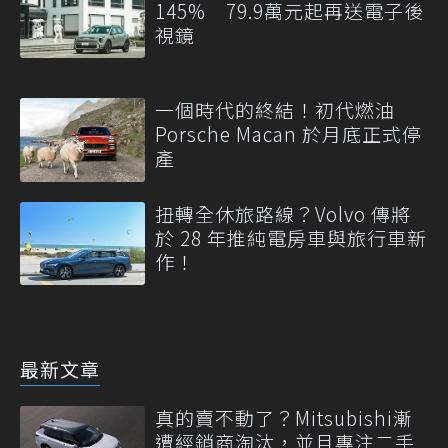
145% 79.9萬元起再送電子後
視鏡
一個時代的終結！初代燃油
Porsche Macan 於月底正式停
產
扭轉全休旅路線？Volvo 傳將
於 28 年推純電房車與旅行車新
作！
最新文章
真的賣不動了？Mitsubishi漸
遭經銷商淘汰，並且專注二手