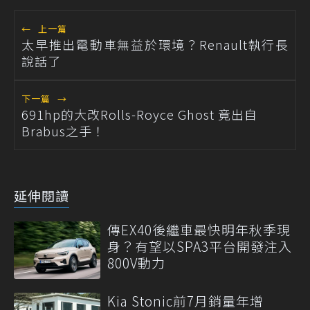
←
上一篇
太早推出電動車無益於環境？Renault執行長
說話了
下一篇
→
691hp的大改Rolls-Royce Ghost 竟出自
Brabus之手！
延伸閱讀
傳EX40後繼車最快明年秋季現
身？有望以SPA3平台開發注入
800V動力
Kia Stonic前7月銷量年增