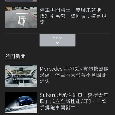
停車再開騎士「雙腳未著地」
遭罰引民怨！警回覆：這是規
定
More
熱門新聞
Mercedes坦承取消實體按鍵做
過頭 但車內大螢幕不會因此
消失
Subaru坦承性能車「變得太無
聊」成立全新性能部門，三款
手排跑車開發中！