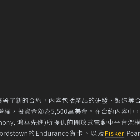
n也簽署了新的合約，內容包括產品的研發、製造等
營權，投資金額為5,500萬美金。在合約內容中
n Harmony, 鴻華先進)所提供的開放式電動車平台架
stown的Endurance貨卡、以及
Fisker
Pea