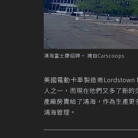
鴻海富士康招牌。 摘自Carscoops
美國電動卡車製造商Lordstow
人之一，而現在他們又多了新的交易
產廠房賣給了鴻海，作為生產更
鴻海管理。