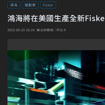
鴻海
電動車
Fisker
鴻海將在美國生產全新Fisker
聯合新聞網／阿恰卡
2022-05-23 16:24