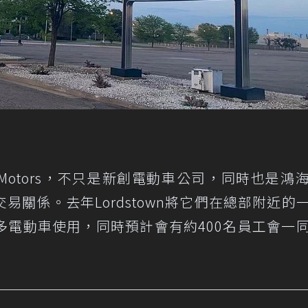
n Motors，不只是新創電動車公司，同時也是鴻
關係。去年Lordstown將它們在總部附近的
多電動車使用，同時預計會有約400名員工會一