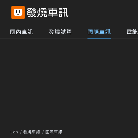
國內車訊
發燒試駕
國際車訊
電能
udn
發燒車訊
國際車訊