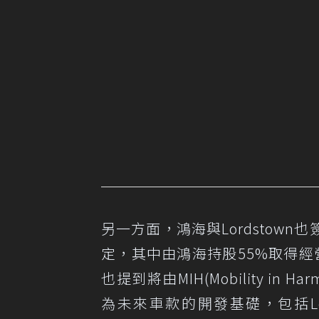
另一方面，鴻海與Lordstow
定，其中由鴻海持股55%取得經
也提到將由MIH(Mobility i
為未來車款的開發基礎，包括Lord