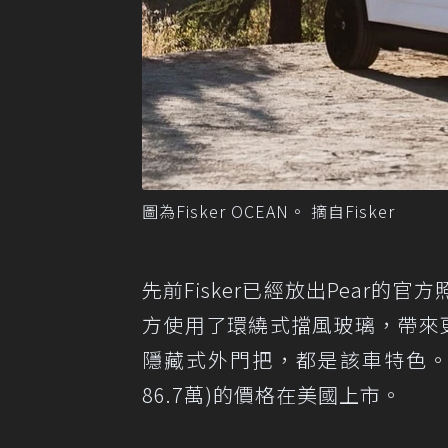
圖為Fisker OCEAN。 摘自Fisker
先前Fisker已經放出Pear的
方使用了環繞式擋風玻璃，帶來
隱藏式外門把，都是該車特色。據傳F
86.7萬)的價格在美國上市。