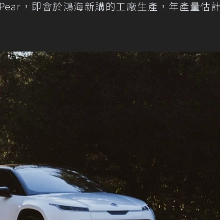
的Pear，即會於鴻海新購的工廠生產，年產量估