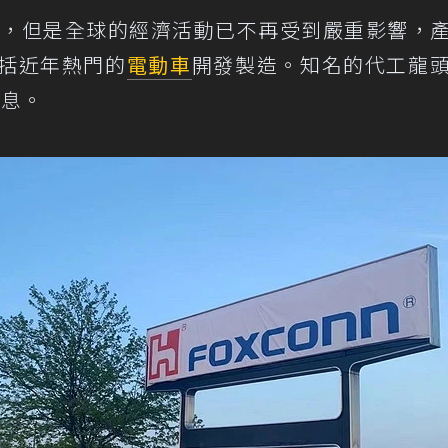
屬嚴峻，但是全球的經濟活動已不再受到嚴重影響，
括近年熱門的
電動車
開發製造。知名的代工龍
消息。