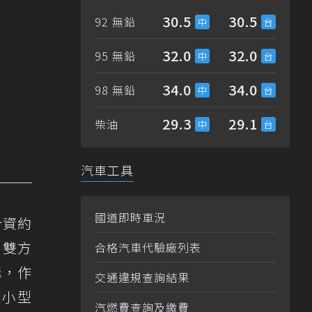
30.5
30.5
92 無鉛
32.0
32.0
95 無鉛
34.0
34.0
98 無鉛
29.3
29.1
柴油
汽車工具
國道即時車況
合資約
，雙方
合格汽車代驗廠列表
構，作
交通違規查詢結果
r小型
汽燃費查詢及繳費