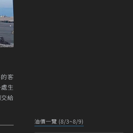
海的客
一處生
同交給
油價一覽 (8/3~8/9)