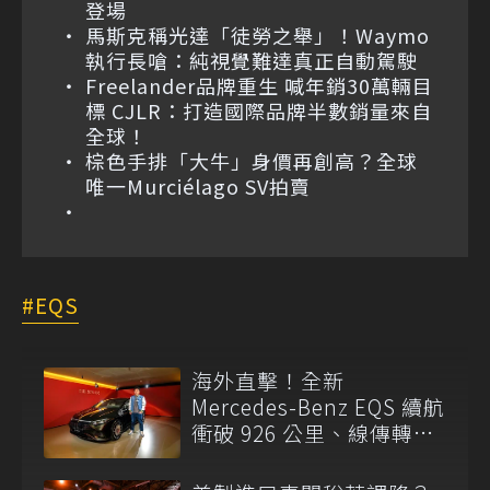
登場
馬斯克稱光達「徒勞之舉」！Waymo
執行長嗆：純視覺難達真正自動駕駛
Freelander品牌重生 喊年銷30萬輛目
標 CJLR：打造國際品牌半數銷量來自
全球！
棕色手排「大牛」身價再創高？全球
唯一Murciélago SV拍賣
EQS
海外直擊！全新
Mercedes-Benz EQS 續航
衝破 926 公里、線傳轉向
首度試駕