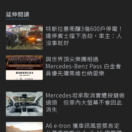
延伸閱讀
特斯拉暴衝釀3傷600戶停電！
違停賓士擋下浩劫，車主：人
沒事就好
與世界頂尖樂團相遇
Mercedes-Benz Pass 白金會
員優先購票維也納愛樂
Mercedes坦承取消實體按鍵做
過頭 但車內大螢幕不會因此
消失
A6 e-tron 獲車訊風雲獎肯定