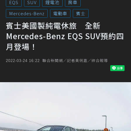
EQS
SUV
鋰電池
房車
Mercedes-Benz
電動車
賓士
賓士美國製純電休旅 全新
Mercedes-Benz EQS SUV預約四
月登場！
聯合新聞網／記者黃俐嘉／綜合報導
2022-03-24 16:22