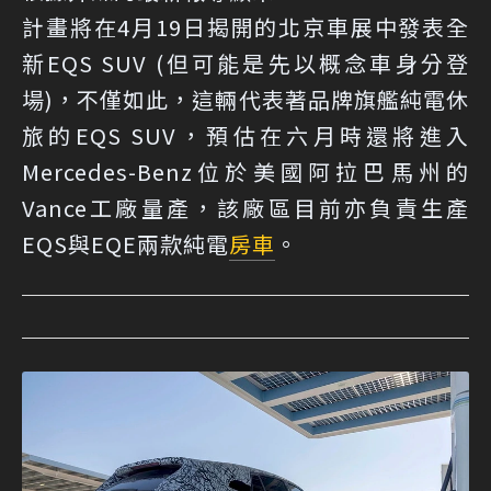
計畫將在4月19日揭開的北京車展中發表全
新EQS SUV (但可能是先以概念車身分登
場)，不僅如此，這輛代表著品牌旗艦純電休
旅的EQS SUV，預估在六月時還將進入
Mercedes-Benz位於美國阿拉巴馬州的
Vance工廠量產，該廠區目前亦負責生產
EQS與EQE兩款純電
房車
。