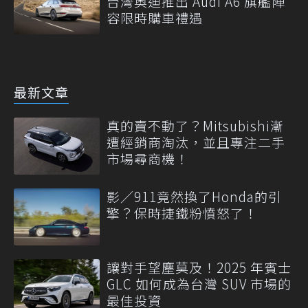
台灣奧迪推出 Audi A6 旗艦陣
容限時購車禮遇
最新文章
真的賣不動了？Mitsubishi漸
遭經銷商淘汰，並且專注二手
市場尋商機！
影／911竟然換了Honda的引
擎？保時捷鐵粉憤怒了！
讓對手望塵莫及！2025 年賓士
GLC 如何成為台灣 SUV 市場的
最佳投資