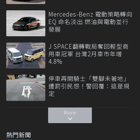
Mercedes-Benz 電動策略轉向
EQ 命名淡出 燃油與電動並行
發展
J SPACE翻轉戰局奪回輕型商
用車冠軍 台灣2月車市年增
4.8%
停車再開騎士「雙腳未著地」
遭罰引民怨！警回覆：這是規
定
More
熱門新聞